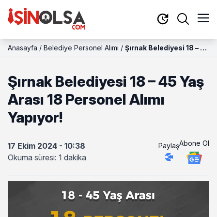
Anasayfa
/
Belediye Personel Alımı
/
Şırnak Belediyesi 18 – 45
Yaş Arası 18 Personel
Alımı Yapıyor!
Şırnak Belediyesi 18 – 45 Yaş
Arası 18 Personel Alımı
Yapıyor!
Abone Ol
17 Ekim 2024 - 10:38
Paylaş
Okuma süresi: 1 dakika