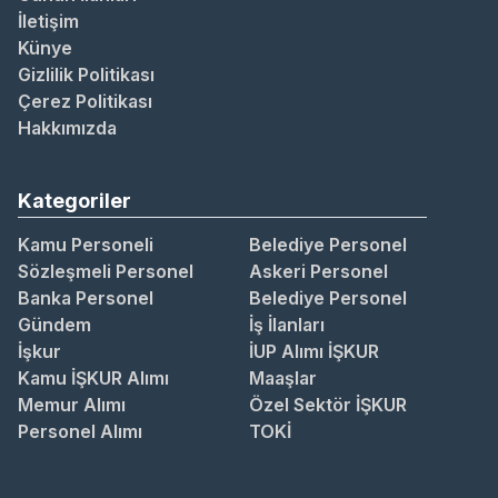
İletişim
Künye
Gizlilik Politikası
Çerez Politikası
Hakkımızda
Kategoriler
Kamu Personeli
Belediye Personel
Sözleşmeli Personel
Askeri Personel
Banka Personel
Belediye Personel
Gündem
İş İlanları
İşkur
İUP Alımı İŞKUR
Kamu İŞKUR Alımı
Maaşlar
Memur Alımı
Özel Sektör İŞKUR
Personel Alımı
TOKİ