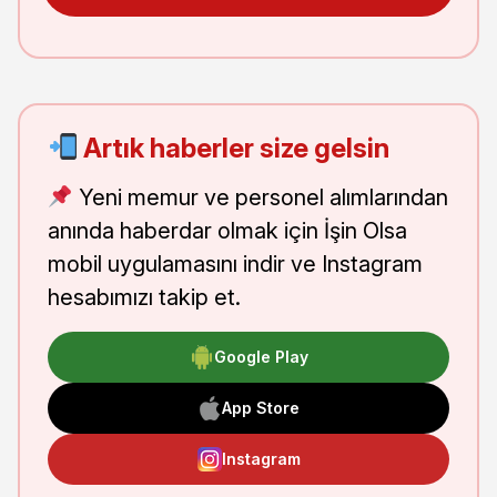
Artık haberler size gelsin
Yeni memur ve personel alımlarından
anında haberdar olmak için İşin Olsa
mobil uygulamasını indir ve Instagram
hesabımızı takip et.
Google Play
App Store
Instagram