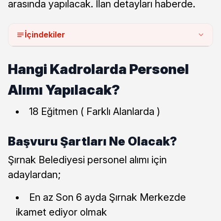
arasında yapılacak. İlan detayları haberde.
İçindekiler
Hangi Kadrolarda Personel
Alımı Yapılacak?
18 Eğitmen ( Farklı Alanlarda )
Başvuru Şartları Ne Olacak?
Şırnak Belediyesi personel alımı için
adaylardan;
En az Son 6 ayda Şırnak Merkezde
ikamet ediyor olmak