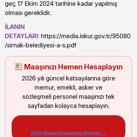
geç 17 Ekim 2024 tarihine kadar yapılmış
olması gereklidir.
İLANIN
DETAYLARI:
https://media.iskur.gov.tr/95080
/sirnak-belediyesi-a-s.pdf
Maaşınızı Hemen Hesaplayın
2026 yılı güncel katsayılarına göre
memur, emekli, asker ve
sözleşmeli personel maaşınızı tek
sayfadan kolayca hesaplayın.
2026 Maaş Hesaplama Robotu →