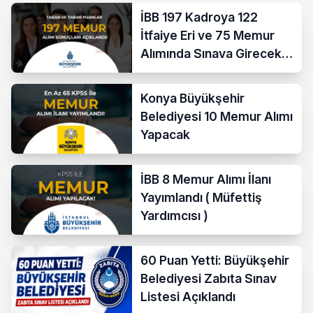
İBB 197 Kadroya 122
İtfaiye Eri ve 75 Memur
Alımında Sınava Girecek
712 Aday Belli Oldu
Konya Büyükşehir
Belediyesi 10 Memur Alımı
Yapacak
İBB 8 Memur Alımı İlanı
Yayımlandı ( Müfettiş
Yardımcısı )
60 Puan Yetti: Büyükşehir
Belediyesi Zabıta Sınav
Listesi Açıklandı