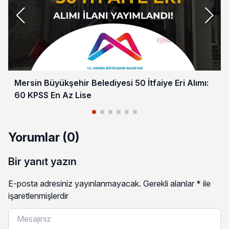
Mersin Büyükşehir Belediyesi 50 İtfaiye Eri Alımı:
60 KPSS En Az Lise
Yorumlar (0)
Bir yanıt yazın
E-posta adresiniz yayınlanmayacak.
Gerekli alanlar
*
ile
işaretlenmişlerdir