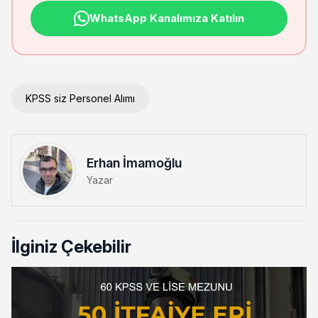
WhatsApp Kanalımıza Katılın
KPSS siz Personel Alımı
Erhan İmamoğlu
Yazar
İlginiz Çekebilir