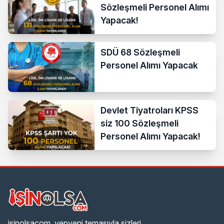
Sözleşmeli Personel Alımı
Yapacak!
SDÜ 68 Sözleşmeli
Personel Alımı Yapacak
Devlet Tiyatroları KPSS
siz 100 Sözleşmeli
Personel Alımı Yapacak!
isinolsacom, yepyeni temasıyla sizleri