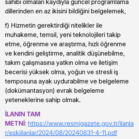
sahibi olmaları kaydıyla güncel programlama
dillerinden en az ikisini bildiğini belgelemek,
f) Hizmetin gerektirdiği nitelikler ile
muhakeme, temsil, yeni teknolojileri takip
etme, öğrenme ve araştırma, hızlı öğrenme
ve kendini geliştirme, analitik düşünebilme,
takım çalışmasına yatkın olma ve iletişim
becerisi yüksek olma, yoğun ve stresli iş
temposuna ayak uydurabilme ve belgeleme
(dokümantasyon) evrak belgeleme
yeteneklerine sahip olmak.
İLANIN TAM
METNİ:
https://www.resmigazete.gov.tr/ilanla
r/eskiilanlar/2024/08/20240831-4-11.pdf