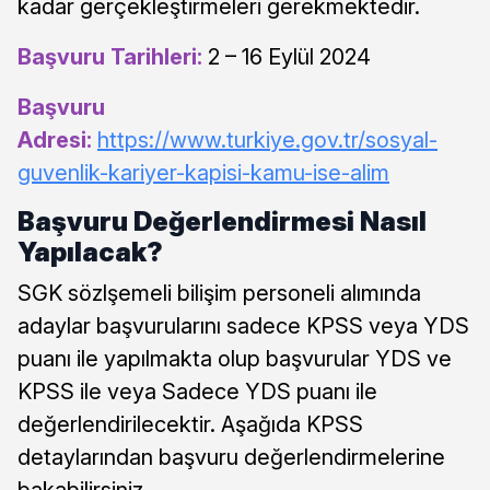
kadar gerçekleştirmeleri gerekmektedir.
Başvuru Tarihleri:
2 – 16 Eylül 2024
Başvuru
Adresi:
https://www.turkiye.gov.tr/sosyal-
guvenlik-kariyer-kapisi-kamu-ise-alim
Başvuru Değerlendirmesi Nasıl
Yapılacak?
SGK sözlşemeli bilişim personeli alımında
adaylar başvurularını sadece KPSS veya YDS
puanı ile yapılmakta olup başvurular YDS ve
KPSS ile veya Sadece YDS puanı ile
değerlendirilecektir. Aşağıda KPSS
detaylarından başvuru değerlendirmelerine
bakabilirsiniz.