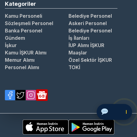
Kategoriler
Kamu Personeli
Belediye Personel
Sözleşmeli Personel
Askeri Personel
Banka Personel
Belediye Personel
Gündem
İş İlanları
İşkur
İUP Alımı İŞKUR
Kamu İŞKUR Alımı
Maaşlar
Memur Alımı
Özel Sektör İŞKUR
Personel Alımı
TOKİ
Soru Sor