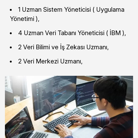
1 Uzman Sistem Yöneticisi ( Uygulama
Yönetimi ),
4 Uzman Veri Tabanı Yöneticisi ( İBM ),
2 Veri Bilimi ve İş Zekası Uzmanı,
2 Veri Merkezi Uzmanı,