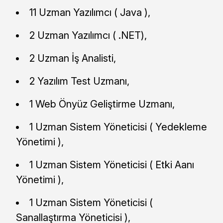
11 Uzman Yazılımcı ( Java ),
2 Uzman Yazılımcı ( .NET),
2 Uzman İş Analisti,
2 Yazılım Test Uzmanı,
1 Web Önyüz Geliştirme Uzmanı,
1 Uzman Sistem Yöneticisi ( Yedekleme
Yönetimi ),
1 Uzman Sistem Yöneticisi ( Etki Aanı
Yönetimi ),
1 Uzman Sistem Yöneticisi (
Sanallaştırma Yöneticisi ),