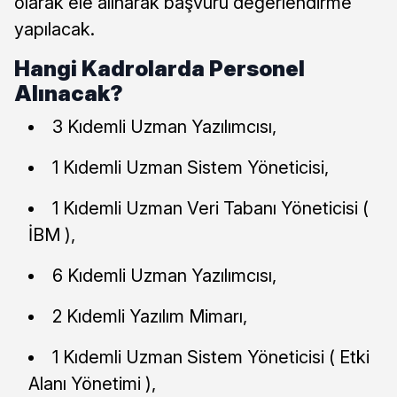
olarak ele alınarak başvuru değerlendirme
yapılacak.
Hangi Kadrolarda Personel
Alınacak?
3 Kıdemli Uzman Yazılımcısı,
1 Kıdemli Uzman Sistem Yöneticisi,
1 Kıdemli Uzman Veri Tabanı Yöneticisi (
İBM ),
6 Kıdemli Uzman Yazılımcısı,
2 Kıdemli Yazılım Mimarı,
1 Kıdemli Uzman Sistem Yöneticisi ( Etki
Alanı Yönetimi ),