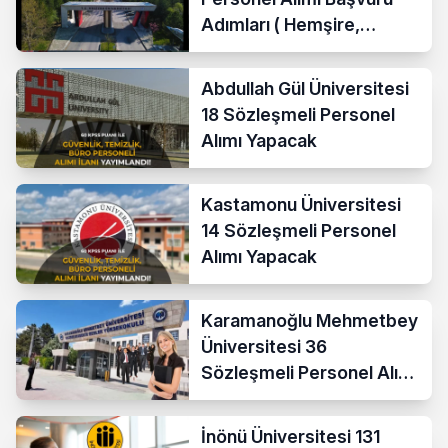
Adımları ( Hemşire,
Temizlik Personeli )
Abdullah Gül Üniversitesi
18 Sözleşmeli Personel
Alımı Yapacak
Kastamonu Üniversitesi
14 Sözleşmeli Personel
Alımı Yapacak
Karamanoğlu Mehmetbey
Üniversitesi 36
Sözleşmeli Personel Alımı
Yapacak
İnönü Üniversitesi 131