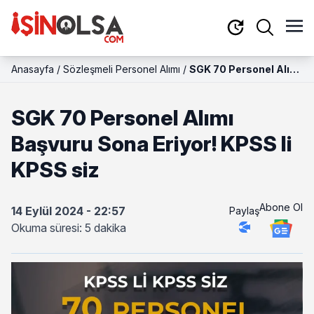
Anasayfa
/
Sözleşmeli Personel Alımı
/
SGK 70 Personel Alımı
Başvuru Sona Eriyor!
KPSS li KPSS siz
SGK 70 Personel Alımı
Başvuru Sona Eriyor! KPSS li
KPSS siz
Abone Ol
14 Eylül 2024 - 22:57
Paylaş
Okuma süresi: 5 dakika