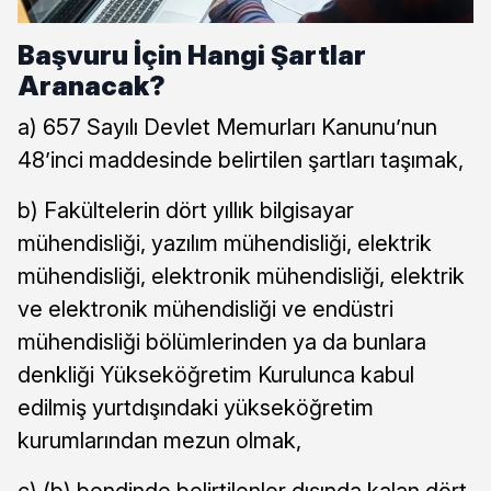
Başvuru İçin Hangi Şartlar
Aranacak?
a) 657 Sayılı Devlet Memurları Kanunu’nun
48’inci maddesinde belirtilen şartları taşımak,
b) Fakültelerin dört yıllık bilgisayar
mühendisliği, yazılım mühendisliği, elektrik
mühendisliği, elektronik mühendisliği, elektrik
ve elektronik mühendisliği ve endüstri
mühendisliği bölümlerinden ya da bunlara
denkliği Yükseköğretim Kurulunca kabul
edilmiş yurtdışındaki yükseköğretim
kurumlarından mezun olmak,
c) (b) bendinde belirtilenler dışında kalan dört