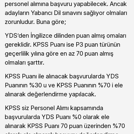
personel alımına başvuru yapabilecek. Ancak
adayların Yabancı Dil sınavını sağlıyor olmaları
zorunludur. Buna göre;
YDS’den İngilizce dilinden puan almış omaları
gereklidir. KPSS Puanı ise P3 puan türünün
geçerlilik yılına göre en az 70 puan almış
olmaları şarttır.
KPSS Puanı ile alınacak başvurularda YDS
Puanının %30 u ve KPSS Puanının %70 i ele
alınarak değerlendirme yapılacak.
KPSS siz Personel Alımı kapsamında
başvurularda YDS Puanı %0 olarak ele
alınarak KPSS Puanı 70 puan üzerinden %70