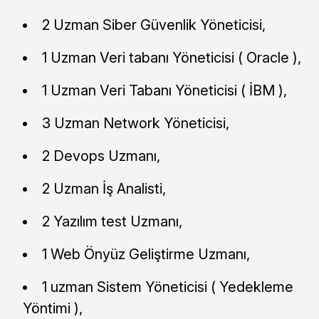
2 Uzman Siber Güvenlik Yöneticisi,
1 Uzman Veri tabanı Yöneticisi ( Oracle ),
1 Uzman Veri Tabanı Yöneticisi ( İBM ),
3 Uzman Network Yöneticisi,
2 Devops Uzmanı,
2 Uzman İş Analisti,
2 Yazılım test Uzmanı,
1 Web Önyüz Geliştirme Uzmanı,
1 uzman Sistem Yöneticisi ( Yedekleme
Yöntimi ),