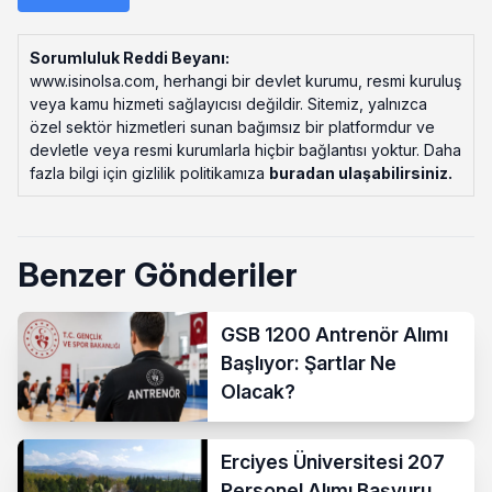
Sorumluluk Reddi Beyanı:
www.isinolsa.com, herhangi bir devlet kurumu, resmi kuruluş
veya kamu hizmeti sağlayıcısı değildir. Sitemiz, yalnızca
özel sektör hizmetleri sunan bağımsız bir platformdur ve
devletle veya resmi kurumlarla hiçbir bağlantısı yoktur. Daha
fazla bilgi için gizlilik politikamıza
buradan ulaşabilirsiniz
.
Benzer Gönderiler
GSB 1200 Antrenör Alımı
Başlıyor: Şartlar Ne
Olacak?
Erciyes Üniversitesi 207
Personel Alımı Başvuru