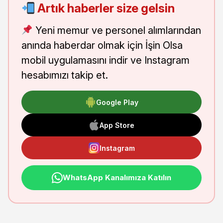
Artık haberler size gelsin
Yeni memur ve personel alımlarından
anında haberdar olmak için İşin Olsa
mobil uygulamasını indir ve Instagram
hesabımızı takip et.
Google Play
App Store
Instagram
WhatsApp Kanalımıza Katılın