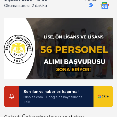
Okuma süresi: 2 dakika
Son ilan ve haberleri kaçırma!
isinolsa.com'u Google'da kaynaklarına
ekle