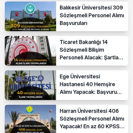
Balıkesir Üniversitesi 309
Sözleşmeli Personel Alımı
Başvuruları
Ticaret Bakanlığı 14
Sözleşmeli Bilişim
Personeli Alacak: Şartlar
ve Ücretler
Ege Üniversitesi
Hastanesi 40 Hemşire
Alımı Yapacak: Başvuru
Şartları ve KPSS Puanı
Harran Üniversitesi 406
Sözleşmeli Personel Alımı
Yapacak! En az 60 KPSS