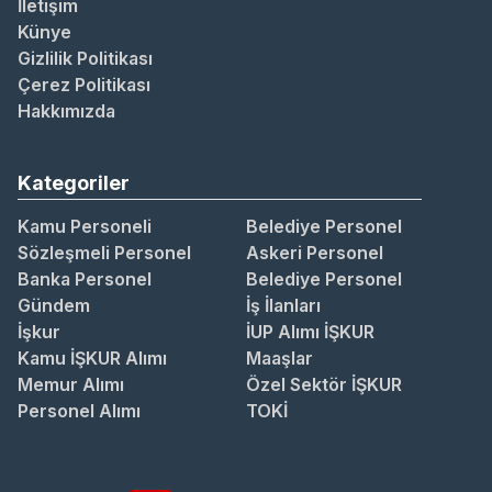
İletişim
Künye
Gizlilik Politikası
Çerez Politikası
Hakkımızda
Kategoriler
Kamu Personeli
Belediye Personel
Sözleşmeli Personel
Askeri Personel
Banka Personel
Belediye Personel
Gündem
İş İlanları
İşkur
İUP Alımı İŞKUR
Kamu İŞKUR Alımı
Maaşlar
Memur Alımı
Özel Sektör İŞKUR
Personel Alımı
TOKİ