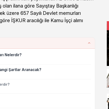
ş olan ilana göre Sayıştay Başkanlığı
ek üzere 657 Sayılı Devlet memurları
e İŞKUR aracılığı ile Kamu İşçi alımı
rı Nelerdir?
angi Şartlar Aranacak?
erdir?