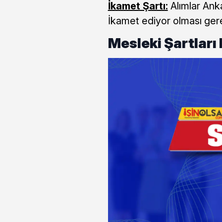
İkamet Şartı:
Alımlar Ank
İkamet ediyor olması gerek
Mesleki Şartları