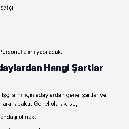
satçı,
,
ersonel alımı yapılacak.
daylardan Hangi Şartlar
şçi alımı için adaylardan genel şartlar ve
er aranacaktr. Genel olarak ise;
tandaşı olmak,