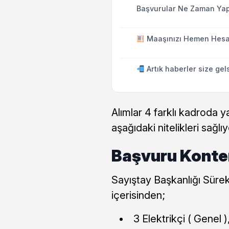
Başvurular Ne Zaman Yap
Maaşınızı Hemen Hesa
Artık haberler size gel
Alımlar 4 farklı kadroda 
aşağıdaki nitelikleri sağlıy
Başvuru Konten
Sayıştay Başkanlığı Süre
içerisinden;
3 Elektrikçi ( Genel )