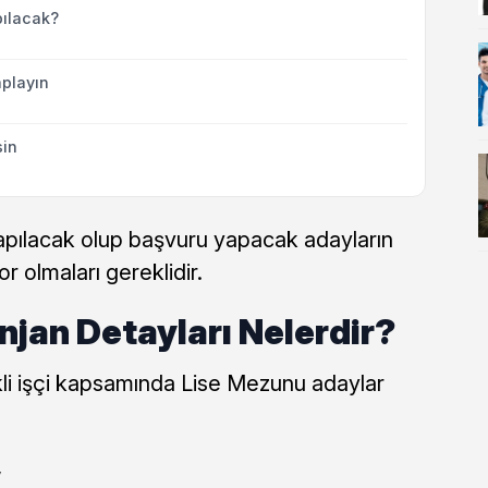
ılacak?
playın
sin
yapılacak olup başvuru yapacak adayların
or olmaları gereklidir.
jan Detayları Nelerdir?
kli işçi kapsamında Lise Mezunu adaylar
,