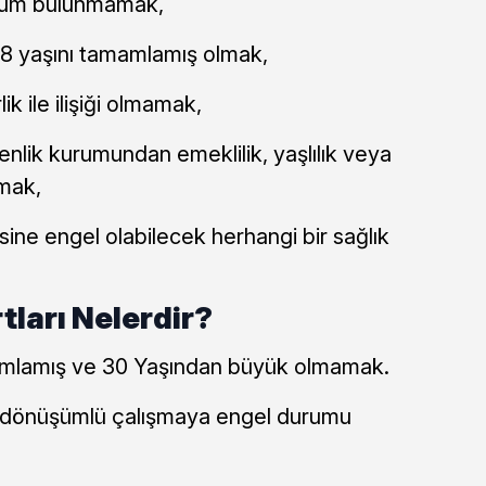
rum bulunmamak,
a 18 yaşını tamamlamış olmak,
ik ile ilişiği olmamak,
enlik kurumundan emeklilik, yaşlılık veya
lmak,
sine engel olabilecek herhangi bir sağlık
tları Nelerdir?
amlamış ve 30 Yaşından büyük olmamak.
e dönüşümlü çalışmaya engel durumu