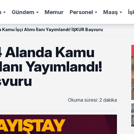
ı
Gündem
Memur
Personel
Maaş
İş
 Kamu İşçi Alımı İlanı Yayımlandı! İŞKUR Başvuru
4 Alanda Kamu
İlanı Yayımlandı!
şvuru
Okuma süresi: 2 dakika