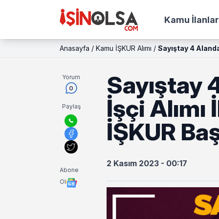
Kamu İlanlar
Anasayfa
/
Kamu İŞKUR Alımı
/
Sayıştay 4 Alanda
Sayıştay 
Yorum
0
İşçi Alımı 
Paylaş
İŞKUR Ba
2 Kasım 2023 - 00:17
Abone
Ol