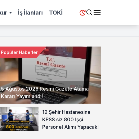
kur
İş İlanları
TOKİ
Popüler Haberler
5 Ağustos 2026 Resmi Gazete Atama
Kararı Yayımlandı!
19 Şehir Hastanesine
KPSS siz 800 İşçi
Personel Alımı Yapacak!