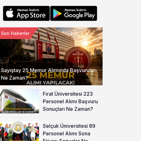
Son Haberler
Sayıştay 25 Memur Alımında Başvuruları
Ne Zaman?
Fırat Üniversitesi 223
Personel Alımı Başvuru
Sonuçları Ne Zaman?
Selçuk Üniversitesi 89
Personel Alımı Sona
Eriyor: Sonuçlar Ne