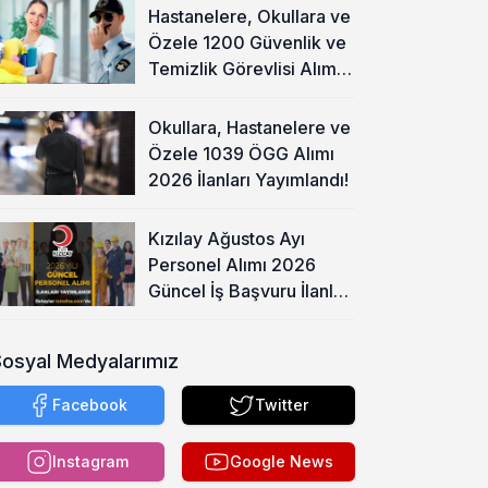
Hastanelere, Okullara ve
Özele 1200 Güvenlik ve
Temizlik Görevlisi Alımı
Başladı!
Okullara, Hastanelere ve
Özele 1039 ÖGG Alımı
2026 İlanları Yayımlandı!
Kızılay Ağustos Ayı
Personel Alımı 2026
Güncel İş Başvuru İlanları
Yayımladı!
Sosyal Medyalarımız
Facebook
Twitter
Instagram
Google News