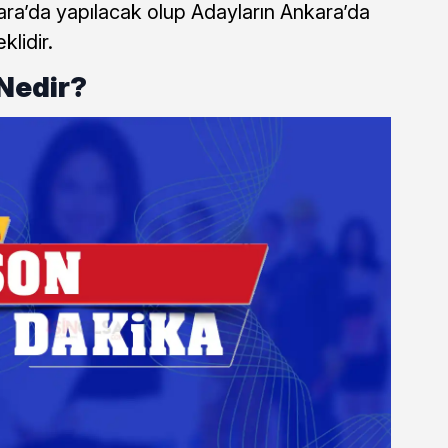
ara’da yapılacak olup Adayların Ankara’da
lidir.
 Nedir?