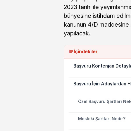
2023 tarihi ile yayımlanmı
bünyesine istihdam edilm
kanunun 4/D maddesine gör
yapılacak.
İçindekiler
Başvuru Kontenjan Detayla
Başvuru İçin Adaylardan H
Özel Başvuru Şartları Nel
Mesleki Şartları Nedir?