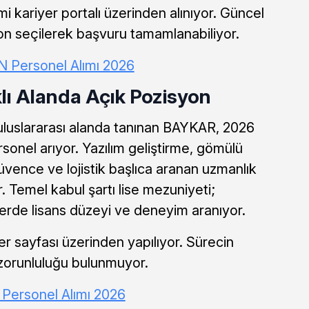
kariyer portalı üzerinden alınıyor. Güncel
on seçilerek başvuru tamamlanabiliyor.
 Personel Alımı 2026
lı Alanda Açık Pozisyon
 uluslararası alanda tanınan BAYKAR, 2026
sonel arıyor. Yazılım geliştirme, gömülü
güvence ve lojistik başlıca aranan uzmanlık
r. Temel kabul şartı lise mezuniyeti;
lerde lisans düzeyi ve deneyim aranıyor.
 sayfası üzerinden yapılıyor. Sürecin
zorunluluğu bulunmuyor.
Personel Alımı 2026