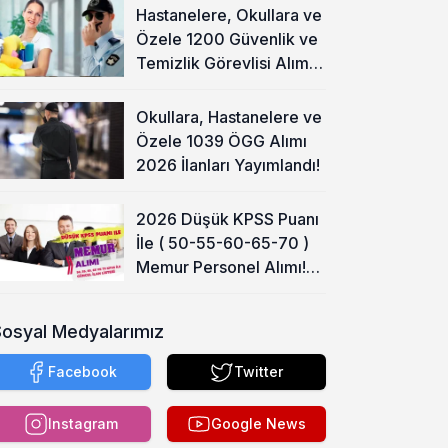
Hastanelere, Okullara ve
Özele 1200 Güvenlik ve
Temizlik Görevlisi Alımı
Başladı!
Okullara, Hastanelere ve
Özele 1039 ÖGG Alımı
2026 İlanları Yayımlandı!
2026 Düşük KPSS Puanı
İle ( 50-55-60-65-70 )
Memur Personel Alımı!
Lise, Ön Lisans ve Lisans
Sosyal Medyalarımız
Facebook
Twitter
Instagram
Google News