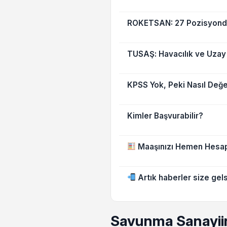
ROKETSAN: 27 Pozisyonda 
TUSAŞ: Havacılık ve Uzay 
KPSS Yok, Peki Nasıl Değe
Kimler Başvurabilir?
Maaşınızı Hemen Hesap
Artık haberler size gels
Savunma Sanayii