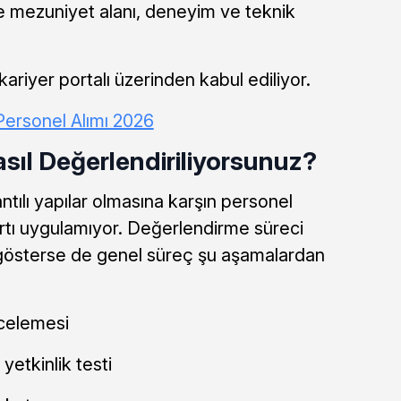
 mezuniyet alanı, deneyim ve teknik
riyer portalı üzerinden kabul ediliyor.
ersonel Alımı 2026
sıl Değerlendiriliyorsunuz?
tılı yapılar olmasına karşın personel
rtı uygulamıyor. Değerlendirme süreci
ık gösterse de genel süreç şu aşamalardan
celemesi
etkinlik testi