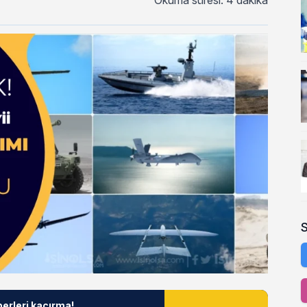
Okuma süresi: 4 dakika
berleri kaçırma!