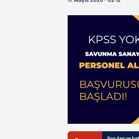
17 Mayıs 2026 - 02:12
Son ilan ve ha