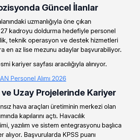
isyonda Güncel İlanlar
alanındaki uzmanlığıyla öne çıkan
 27 kadroyu doldurma hedefiyle personel
lik, teknik operasyon ve destek hizmetleri
a en az lise mezunu adaylar başvurabiliyor.
 kariyer sayfası aracılığıyla alınıyor.
N Personel Alımı 2026
ve Uzay Projelerinde Kariyer
nsız hava araçları üretiminin merkezi olan
ında kapılarını açtı. Havacılık
imi, yazılım ve sistem entegrasyonu başlıca
er alıyor. Başvurularda KPSS puanı