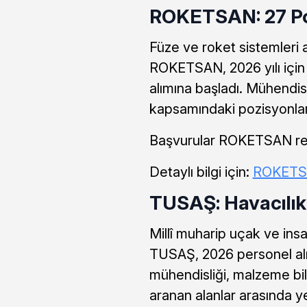
ROKETSAN: 27 Poz
Füze ve roket sistemleri 
ROKETSAN, 2026 yılı için
alımına başladı. Mühendis
kapsamındaki pozisyonlar
Başvurular ROKETSAN resmi
Detaylı bilgi için:
ROKETSA
TUSAŞ: Havacılık 
Millî muharip uçak ve insa
TUSAŞ, 2026 personel alım
mühendisliği, malzeme bil
aranan alanlar arasında y