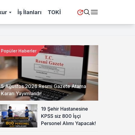
kur
İş İlanları
TOKİ
Popüler Haberler
5 Ağustos 2026 Resmi Gazete Atama
Kararı Yayımlandı!
19 Şehir Hastanesine
KPSS siz 800 İşçi
Personel Alımı Yapacak!