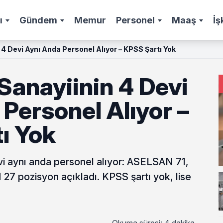
ı
Gündem
Memur
Personel
Maaş
İş
4 Devi Aynı Anda Personel Alıyor – KPSS Şartı Yok
anayiinin 4 Devi
Personel Alıyor –
ı Yok
i aynı anda personel alıyor: ASELSAN 71,
 pozisyon açıkladı. KPSS şartı yok, lise