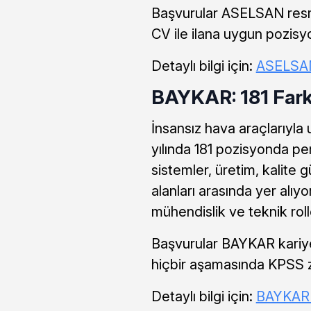
Başvurular ASELSAN resmi 
CV ile ilana uygun pozisy
Detaylı bilgi için:
ASELSAN
BAYKAR: 181 Fark
İnsansız hava araçlarıyla
yılında 181 pozisyonda per
sistemler, üretim, kalite 
alanları arasında yer alıyo
mühendislik ve teknik rol
Başvurular BAYKAR kariyer
hiçbir aşamasında KPSS 
Detaylı bilgi için:
BAYKAR 