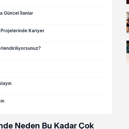
Güncel İlanlar
Projelerinde Kariyer
rlendiriliyorsunuz?
layın
in
nde Neden Bu Kadar Çok