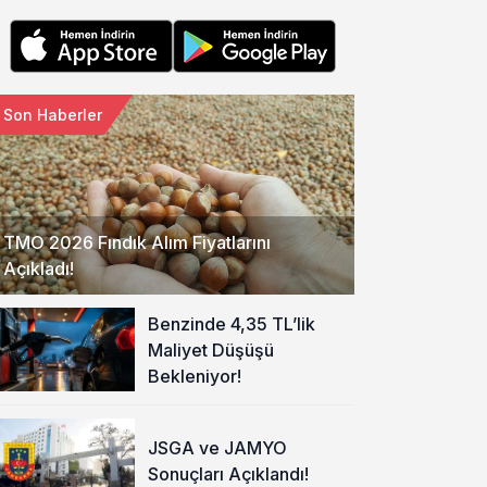
Son Haberler
TMO 2026 Fındık Alım Fiyatlarını
Açıkladı!
Benzinde 4,35 TL’lik
Maliyet Düşüşü
Bekleniyor!
JSGA ve JAMYO
Sonuçları Açıklandı!