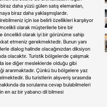
e biraz daha yüzü gülen satış elemanları,
 almaya biraz daha yaklaşmışlardır.
ebilmeniz için ise belirli özellikleri karşılıyor
elikli olarak müşterilerle bire bir
se öncelikli olarak iyi bir görünüme sahip
dikkat etmeniz gerekmektedir. Bunun yanı
ilerle dialog halinde olacağınızdan diksiyon
nda olacaktır. Turistik bölgelerde çalışmak
da ise diğer mesleklerde olduğu gibi
eliği aranmaktadır. Çünkü bu bölgelere yaz
elmektedir. Bu turistlerin alışveriş sırasında
 hakkında da sorularına cevap bulabilmeleri
rin en az bir yabancı dil bilmesi