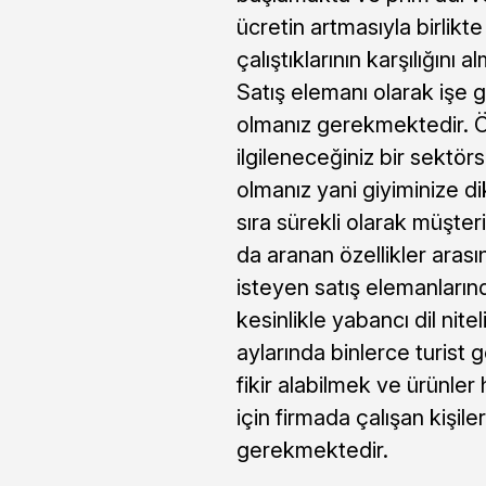
ücretin artmasıyla birlikt
çalıştıklarının karşılığını
Satış elemanı olarak işe gir
olmanız gerekmektedir. Önc
ilgileneceğiniz bir sektör
olmanız yani giyiminize 
sıra sürekli olarak müşter
da aranan özellikler arası
isteyen satış elemanların
kesinlikle yabancı dil nit
aylarında binlerce turist g
fikir alabilmek ve ürünler
için firmada çalışan kişile
gerekmektedir.