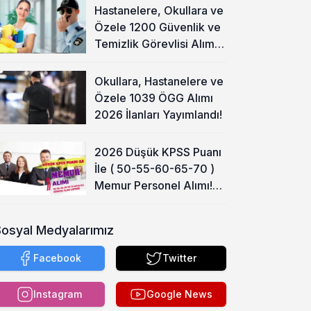
Hastanelere, Okullara ve
Özele 1200 Güvenlik ve
Temizlik Görevlisi Alımı
Başladı!
Okullara, Hastanelere ve
Özele 1039 ÖGG Alımı
2026 İlanları Yayımlandı!
2026 Düşük KPSS Puanı
İle ( 50-55-60-65-70 )
Memur Personel Alımı!
Lise, Ön Lisans ve Lisans
Sosyal Medyalarımız
Facebook
Twitter
Instagram
Google News