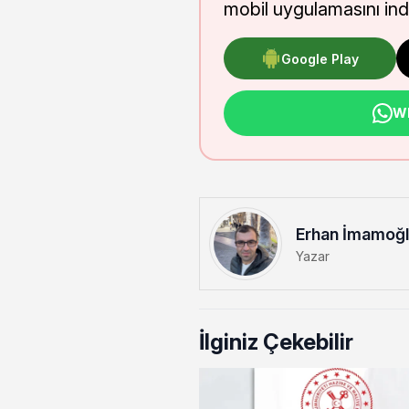
mobil uygulamasını indi
Google Play
Wh
Erhan İmamoğ
Yazar
İlginiz Çekebilir