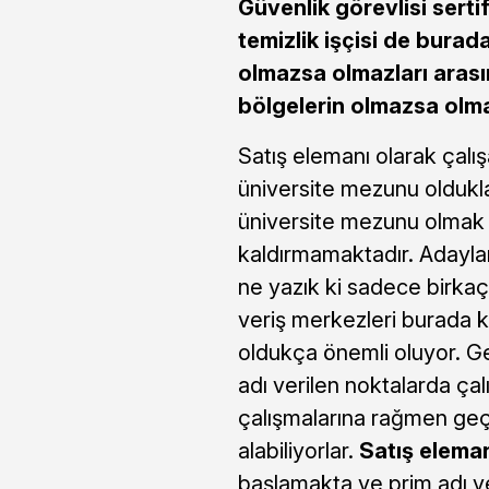
Güvenlik görevlisi sertif
temizlik işçisi de bura
olmazsa olmazları arası
bölgelerin olmazsa olma
Satış elemanı olarak çalı
üniversite mezunu oldukla
üniversite mezunu olmak 
kaldırmamaktadır. Adayla
ne yazık ki sadece birkaç
veriş merkezleri burada ki
oldukça önemli oluyor. G
adı verilen noktalarda çal
çalışmalarına rağmen geçi
alabiliyorlar.
Satış elema
başlamakta ve prim adı ve