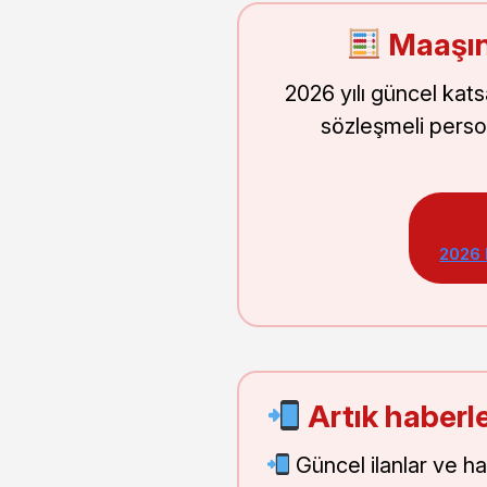
Maaşın
2026 yılı güncel kat
sözleşmeli perso
2026
Artık haberle
Güncel ilanlar ve h