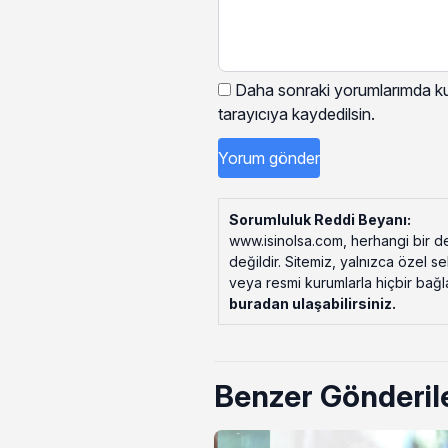
Daha sonraki yorumlarımda kul
tarayıcıya kaydedilsin.
Sorumluluk Reddi Beyanı:
www.isinolsa.com, herhangi bir de
değildir. Sitemiz, yalnızca özel s
veya resmi kurumlarla hiçbir bağlant
buradan ulaşabilirsiniz
.
Benzer Gönderil