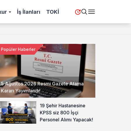
kur
İş İlanları
TOKİ
Popüler Haberler
5 Ağustos 2026 Resmi Gazete Atama
Kararı Yayımlandı!
19 Şehir Hastanesine
KPSS siz 800 İşçi
Personel Alımı Yapacak!