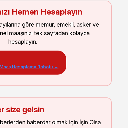
ızı Hemen Hesaplayın
sayılarına göre memur, emekli, asker ve
nel maaşınızı tek sayfadan kolayca
hesaplayın.
 Maaş Hesaplama Robotu →
r size gelsin
aberlerden haberdar olmak için İşin Olsa