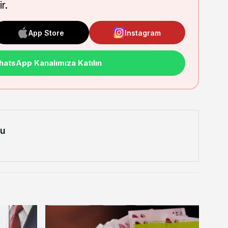
r.
App Store
Instagram
atsApp Kanalımıza Katılın
lu