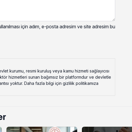
lanılması için adım, e-posta adresim ve site adresim bu
vlet kurumu, resmi kuruluş veya kamu hizmeti sağlayıcısı
ektör hizmetleri sunan bağımsız bir platformdur ve devletle
ısı yoktur. Daha fazla bilgi için gizlilik politikamıza
er