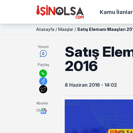
Kamu İlanlar
Anasayfa
/
Maaşlar
/
Satış Elemanı Maaşları 20
Satış Ele
Yorum
0
2016
Paylaş
8 Haziran 2016 - 14:02
Abone
Ol