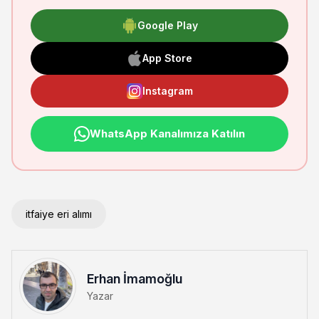
Google Play
App Store
Instagram
WhatsApp Kanalımıza Katılın
itfaiye eri alımı
Erhan İmamoğlu
Yazar