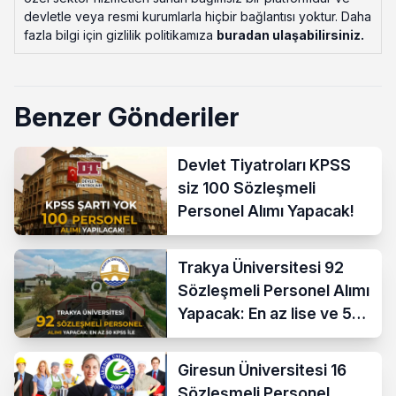
devletle veya resmi kurumlarla hiçbir bağlantısı yoktur. Daha
fazla bilgi için gizlilik politikamıza
buradan ulaşabilirsiniz
.
Benzer Gönderiler
Devlet Tiyatroları KPSS
siz 100 Sözleşmeli
Personel Alımı Yapacak!
Trakya Üniversitesi 92
Sözleşmeli Personel Alımı
Yapacak: En az lise ve 50
KPSS İle
Giresun Üniversitesi 16
Sözleşmeli Personel