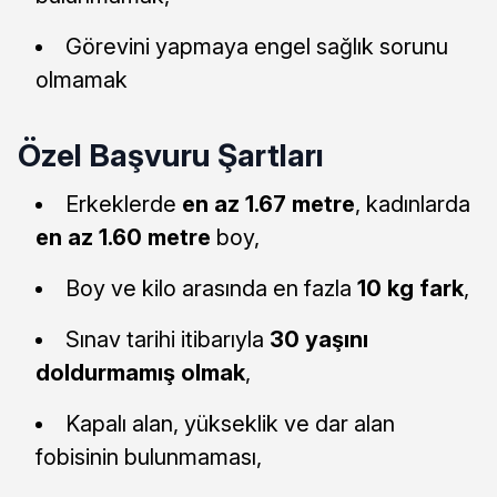
Görevini yapmaya engel sağlık sorunu
olmamak
Özel Başvuru Şartları
Erkeklerde
en az 1.67 metre
, kadınlarda
en az 1.60 metre
boy,
Boy ve kilo arasında en fazla
10 kg fark
,
Sınav tarihi itibarıyla
30 yaşını
doldurmamış olmak
,
Kapalı alan, yükseklik ve dar alan
fobisinin bulunmaması,