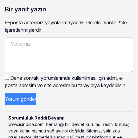
Bir yanıt yazın
E-posta adresiniz yayınlanmayacak.
Gerekli alanlar
*
ile
işaretlenmişlerdir
Daha sonraki yorumlarımda kullanılması için adım, e-
posta adresim ve site adresim bu tarayıcıya kaydedilsin.
Sorumluluk Reddi Beyanı:
www.isinolsa.com, herhangi bir devlet kurumu, resmi kuruluş
veya kamu hizmeti sağlayıcısı değildir. Sitemiz, yalnızca
özel sektör hizmetleri sunan bağımsız bir platformdur ve