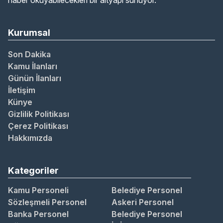
haber okuyabilecekleri bir altyapı sunuyor.
Kurumsal
Son Dakika
Kamu İlanları
Günün İlanları
İletişim
Künye
Gizlilik Politikası
Çerez Politikası
Hakkımızda
Kategoriler
Kamu Personeli
Belediye Personel
Sözleşmeli Personel
Askeri Personel
Banka Personel
Belediye Personel