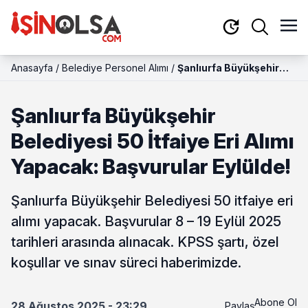
Anasayfa
/
Belediye Personel Alımı
/
Şanlıurfa Büyükşehir
Belediyesi 50 İtfaiye Eri
Alımı Yapacak:
Şanlıurfa Büyükşehir
Başvurular Eylülde!
Belediyesi 50 İtfaiye Eri Alımı
Yapacak: Başvurular Eylülde!
Şanlıurfa Büyükşehir Belediyesi 50 itfaiye eri
alımı yapacak. Başvurular 8 – 19 Eylül 2025
tarihleri arasında alınacak. KPSS şartı, özel
koşullar ve sınav süreci haberimizde.
Abone Ol
28 Ağustos 2025 - 23:29
Paylaş