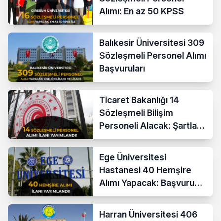
Alımı: En az 50 KPSS
Balıkesir Üniversitesi 309
Sözleşmeli Personel Alımı
Başvuruları
Ticaret Bakanlığı 14
Sözleşmeli Bilişim
Personeli Alacak: Şartlar
ve Ücretler
Ege Üniversitesi
Hastanesi 40 Hemşire
Alımı Yapacak: Başvuru
Şartları ve KPSS Puanı
Harran Üniversitesi 406