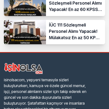
Sözleşmeli Personel Alımı
Yapacak! En az 60 KPSS
ve Lise
İÜC 111 Sözleşmeli
Personel Alımı Yapacak!
Mülakatsız En az 50 KPSS
ve Lise Mezunu
isinolsacom, yepyeni temasıyla sizleri
buluştururken, kamuya ve özele güncel memur,
işçi, personel alımlarını sizler için takip ederek en
güncel ve son dakika duyurularla sizleri
buluşturuyor. Şatafattan kaçınıyor ve insanlara