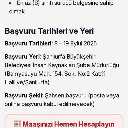
En az (B) sınıfı sürücü belgesine sahip
olmak
Başvuru Tarihleri ve Yeri
Başvuru Tarihleri:
8 – 19 Eylül 2025
Başvuru Yeri:
Şanlıurfa Büyükşehir
Belediyesi İnsan Kaynakları Şube Müdürlüğü
(Bamyasuyu Mah. 154. Sok. No:2 Kat:11
Haliliye/Şanlıurfa)
Başvuru Şekli:
Şahsen başvuru (posta veya
online başvuru kabul edilmeyecek)
Maaşınızı Hemen Hesaplayın