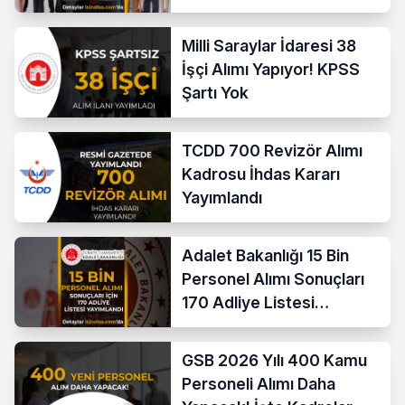
Milli Saraylar İdaresi 38
İşçi Alımı Yapıyor! KPSS
Şartı Yok
TCDD 700 Revizör Alımı
Kadrosu İhdas Kararı
Yayımlandı
Adalet Bakanlığı 15 Bin
Personel Alımı Sonuçları
170 Adliye Listesi
Açıklandı
GSB 2026 Yılı 400 Kamu
Personeli Alımı Daha