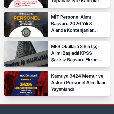
Yapacak! İşte Kadrolar
MİT Personel Alımı
Başvuru 2026 Yılı 8
Alanda Kontenjanlar
Nedir?
MEB Okullara 3 Bin İşçi
Alımı Başladı! KPSS
Şartsız Başvuru Ekranı
Açıldı
Kamuya 3424 Memur ve
Askeri Personel Alım İlanı
Yayımlandı