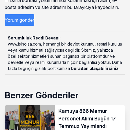
Daha sonraki yorumlarımda kullanılması için adım, e-
posta adresim ve site adresim bu tarayıcıya kaydedilsin.
Sorumluluk Reddi Beyanı:
www.isinolsa.com, herhangi bir devlet kurumu, resmi kuruluş
veya kamu hizmeti sağlayıcısı değildir. Sitemiz, yalnızca
özel sektör hizmetleri sunan bağımsız bir platformdur ve
devletle veya resmi kurumlarla hiçbir bağlantısı yoktur. Daha
fazla bilgi için gizlilik politikamıza
buradan ulaşabilirsiniz
.
Benzer Gönderiler
Kamuya 866 Memur
Personel Alımı Bugün 17
Temmuz Yayımlandı