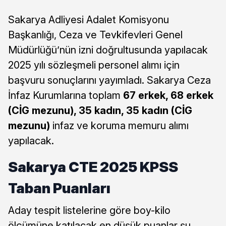
Sakarya Adliyesi Adalet Komisyonu
Başkanlığı, Ceza ve Tevkifevleri Genel
Müdürlüğü’nün izni doğrultusunda yapılacak
2025 yılı sözleşmeli personel alımı için
başvuru sonuçlarını yayımladı. Sakarya Ceza
İnfaz Kurumlarına toplam
67 erkek, 68 erkek
(CİG mezunu), 35 kadın, 35 kadın (CİG
mezunu)
infaz ve koruma memuru alımı
yapılacak.
Sakarya CTE 2025 KPSS
Taban Puanları
Aday tespit listelerine göre boy-kilo
ölçümüne katılacak en düşük puanlar şu