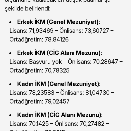
şekilde belirlendi:
Erkek İKM (Genel Mezuniyet):
Lisans: 71,93469 – Önlisans: 73,60727 –
Ortaöğretim: 78,84126
Erkek İKM (CİG Alanı Mezunu):
Lisans: Başvuru yok – Önlisans: 70,28647 –
Ortaöğretim: 70,78325
Kadın İKM (Genel Mezuniyet):
Lisans: 78,23583 – Önlisans: 81,04730 –
Ortaöğretim: 79,02457
Kadın İKM (CİG Alanı Mezunu):
Lisans: 70,1425 – Önlisans: 70,27482 –