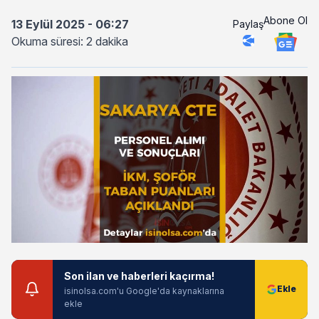
Abone Ol
13 Eylül 2025 - 06:27
Paylaş
Okuma süresi: 2 dakika
Son ilan ve haberleri kaçırma!
isinolsa.com'u Google'da kaynaklarına
ekle