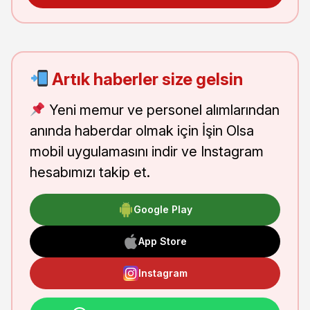
Artık haberler size gelsin
Yeni memur ve personel alımlarından
anında haberdar olmak için İşin Olsa
mobil uygulamasını indir ve Instagram
hesabımızı takip et.
Google Play
App Store
Instagram