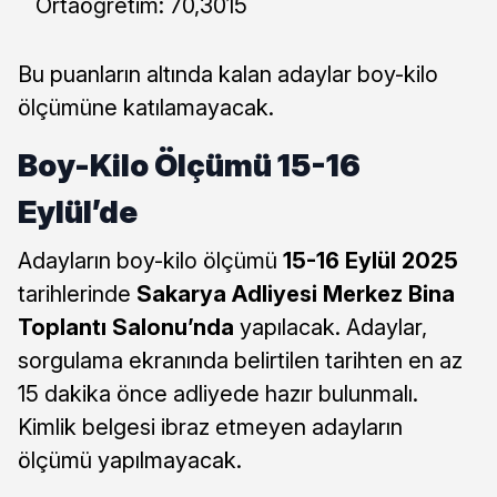
Ortaöğretim: 70,3015
Bu puanların altında kalan adaylar boy-kilo
ölçümüne katılamayacak.
Boy-Kilo Ölçümü 15-16
Eylül’de
Adayların boy-kilo ölçümü
15-16 Eylül 2025
tarihlerinde
Sakarya Adliyesi Merkez Bina
Toplantı Salonu’nda
yapılacak. Adaylar,
sorgulama ekranında belirtilen tarihten en az
15 dakika önce adliyede hazır bulunmalı.
Kimlik belgesi ibraz etmeyen adayların
ölçümü yapılmayacak.