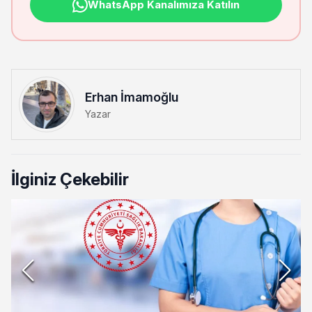
WhatsApp Kanalımıza Katılın
Erhan İmamoğlu
Yazar
İlginiz Çekebilir