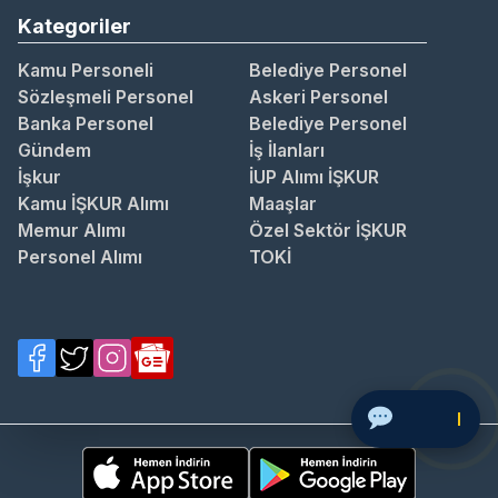
Kategoriler
Kamu Personeli
Belediye Personel
Sözleşmeli Personel
Askeri Personel
Banka Personel
Belediye Personel
Gündem
İş İlanları
İşkur
İUP Alımı İŞKUR
Kamu İŞKUR Alımı
Maaşlar
Memur Alımı
Özel Sektör İŞKUR
Personel Alımı
TOKİ
Soru Sor