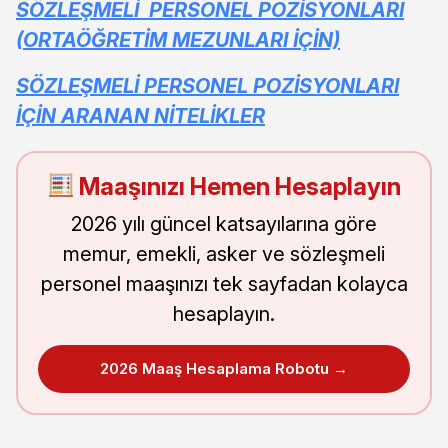
SÖZLEŞMELİ PERSONEL POZİSYONLARI
(ORTAÖĞRETİM MEZUNLARI İÇİN)
SÖZLEŞMELİ PERSONEL POZİSYONLARI
İÇİN ARANAN NİTELİKLER
Maaşınızı Hemen Hesaplayın
2026 yılı güncel katsayılarına göre
memur, emekli, asker ve sözleşmeli
personel maaşınızı tek sayfadan kolayca
hesaplayın.
2026 Maaş Hesaplama Robotu →