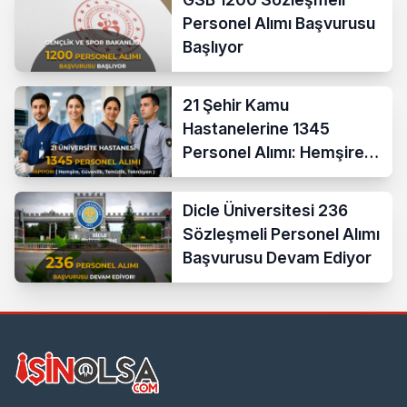
Personel Alımı Başvurusu
Başlıyor
21 Şehir Kamu
Hastanelerine 1345
Personel Alımı: Hemşire,
Güvenlik, Temizlik,
Teknisyen
Dicle Üniversitesi 236
Sözleşmeli Personel Alımı
Başvurusu Devam Ediyor