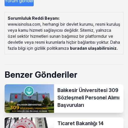
Sorumluluk Reddi Beyanı:
www.isinolsa.com, herhangi bir devlet kurumu, resmi kuruluş
veya kamu hizmeti sağlayıcısı değildir. Sitemiz, yalnızca
özel sektör hizmetleri sunan bağımsız bir platformdur ve
devletle veya resmi kurumlarla hiçbir bağlantısı yoktur. Daha
fazla bilgi için gizlilik politikamıza
buradan ulaşabilirsiniz
.
Benzer Gönderiler
Balıkesir Üniversitesi 309
Sözleşmeli Personel Alımı
Başvuruları
Ticaret Bakanlığı 14