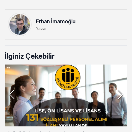
Erhan İmamoğlu
Yazar
İlginiz Çekebilir