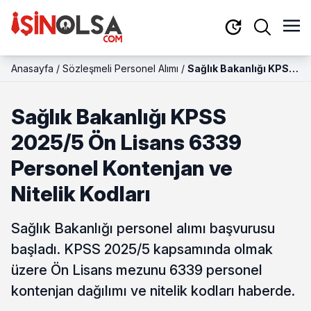
Anasayfa
/
Sözleşmeli Personel Alımı
/
Sağlık Bakanlığı KPSS
2025/5 Ön Lisans
6339 Personel
Sağlık Bakanlığı KPSS
Kontenjan ve Nitelik
Kodları
2025/5 Ön Lisans 6339
Personel Kontenjan ve
Nitelik Kodları
Sağlık Bakanlığı personel alımı başvurusu
başladı. KPSS 2025/5 kapsamında olmak
üzere Ön Lisans mezunu 6339 personel
kontenjan dağılımı ve nitelik kodları haberde.