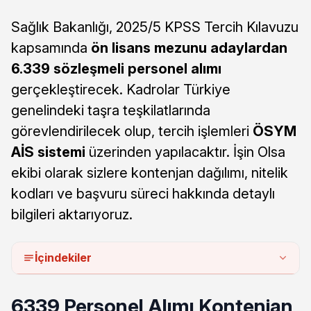
Sağlık Bakanlığı, 2025/5 KPSS Tercih Kılavuzu
kapsamında
ön lisans mezunu adaylardan
6.339 sözleşmeli personel alımı
gerçekleştirecek. Kadrolar Türkiye
genelindeki taşra teşkilatlarında
görevlendirilecek olup, tercih işlemleri
ÖSYM
AİS sistemi
üzerinden yapılacaktır. İşin Olsa
ekibi olarak sizlere kontenjan dağılımı, nitelik
kodları ve başvuru süreci hakkında detaylı
bilgileri aktarıyoruz.
İçindekiler
6339 Personel Alımı Kontenjan