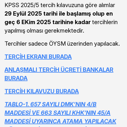
KPSS 2025/5 tercih kılavuzuna göre alımlar
29 Eylül 2025 tarihi ile başlamış olup en
geç 6 EKim 2025 tarihine kadar
tercihlerin
yapılmış olması gerekmektedir.
Tercihler sadece ÖYSM üzerinden yapılacak.
TERCİH EKRANI BURADA
ANLAŞMALI TERCİH ÜCRETİ BANKALAR
BURADA
TERCİH KILAVUZU BURADA
TABLO-1. 657 SAYILI DMK’NIN 4/B
MADDESİ VE 663 SAYILI KHK’NIN 45/A
MADDESİ UYARINCA ATAMA YAPILACAK