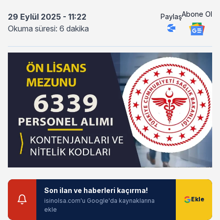
Abone Ol
29 Eylül 2025 - 11:22
Paylaş
Okuma süresi: 6 dakika
Son ilan ve haberleri kaçırma!
isinolsa.com'u Google'da kaynaklarına
ekle