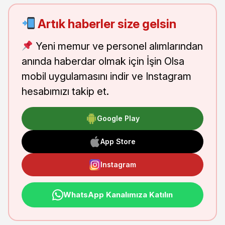
Artık haberler size gelsin
Yeni memur ve personel alımlarından
anında haberdar olmak için İşin Olsa
mobil uygulamasını indir ve Instagram
hesabımızı takip et.
Google Play
App Store
Instagram
WhatsApp Kanalımıza Katılın