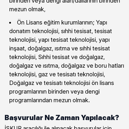
birinden veya dengi alan/dallarının birinden
mezun olmak,
Ön Lisans eğitim kurumlarının; Yapı
donatım teknolojisi, sıhhi tesisat, tesisat
teknolojisi, yapı tesisat teknolojisi, yapı
inşaat, doğalgaz, ısıtma ve sıhhi tesisat
teknolojisi, Sıhhi tesisat ve doğalgaz,
doğalgaz ve ısıtma, doğalgaz ve boru hatları
teknolojisi, gaz ve tesisatı teknolojisi,
Doğalgaz ve tesisatı teknolojisi ön lisans
programlarının birinden veya dengi
programlarından mezun olmak.
Başvurular Ne Zaman Yapılacak?
İŞKUR aracılığı ile alınacak başvurular için