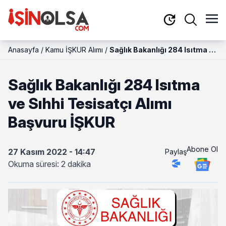
Anasayfa
/
Kamu İŞKUR Alımı
/
Sağlık Bakanlığı 284 Isıtma ve
Sıhhi Tesisatçı Alımı Başvuru
İŞKUR
Sağlık Bakanlığı 284 Isıtma
ve Sıhhi Tesisatçı Alımı
Başvuru İŞKUR
Abone Ol
27 Kasım 2022 - 14:47
Paylaş
Okuma süresi: 2 dakika