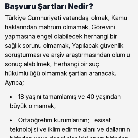
Başvuru Şartları Nedir?
Türkiye Cumhuriyeti vatandaşı olmak, Kamu
haklarından mahrum olmamak, Görevini
yapmasına engel olabilecek herhangi bir
sağlık sorunu olmamak, Yapılacak güvenlik
soruşturması ve arşiv araştırmasından olumlu
sonuç alabilmek, Herhangi bir suç
hükümlülüğü olmamak şartları aranacak.
Ayrıca;
18 yaşını tamamlamış ve 40 yaşından
büyük olmamak,
Ortaöğretim kurumlarının; Tesisat
teknolojisi ve iklimledirme alanı ve dallarının