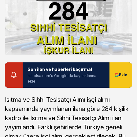
Son ilan ve haberleri kaçırma!
isinolsa.com'u Google'da kaynaklarına
ekle
Isıtma ve Sıhhi Tesisatçı Alımı işçi alımı
kapsamında yayımlanan ilana göre 284 kişilik
kadro ile Isıtma ve Sıhhi Tesisatçı Alımı ilanı
yayımlandı. Farklı şehirlerde Türkiye geneli
olmak üzere işçi alımı gerçekleştirilecek. Bu