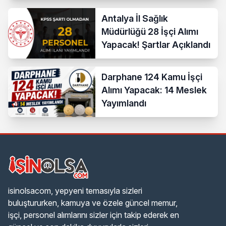
Antalya İl Sağlık
Müdürlüğü 28 İşçi Alımı
Yapacak! Şartlar Açıklandı
Darphane 124 Kamu İşçi
Alımı Yapacak: 14 Meslek
Yayımlandı
isinolsacom, yepyeni temasıyla sizleri
buluştururken, kamuya ve özele güncel memur,
işçi, personel alımlarını sizler için takip ederek en