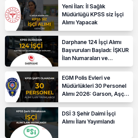
Yeni İlan: İl Sağlık
Müdürlüğü KPSS siz İşçi
Alımı Yapacak
Darphane 124 İşçi Alımı
Başvuruları Başladı: İŞKUR
İlan Numaraları ve
Başvuru Ekranı
EGM Polis Evleri ve
Müdürlükleri 30 Personel
Alımı 2026: Garson, Aşçı,
Temizlik ve Teknik
Kadrolar
DSİ 3 Şehir Daimi İşçi
Alımı İlanı Yayımlandı