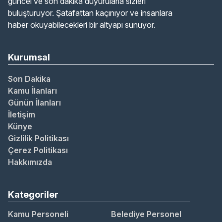
güncel ve son dakika duyurularla sizleri
buluşturuyor. Şatafattan kaçınıyor ve insanlara
haber okuyabilecekleri bir altyapı sunuyor.
Kurumsal
Son Dakika
Kamu İlanları
Günün İlanları
İletişim
Künye
Gizlilik Politikası
Çerez Politikası
Hakkımızda
Kategoriler
Kamu Personeli
Belediye Personel