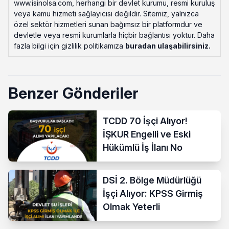
www.isinolsa.com, herhangi bir devlet kurumu, resmi kuruluş
veya kamu hizmeti sağlayıcısı değildir. Sitemiz, yalnızca
özel sektör hizmetleri sunan bağımsız bir platformdur ve
devletle veya resmi kurumlarla hiçbir bağlantısı yoktur. Daha
fazla bilgi için gizlilik politikamıza
buradan ulaşabilirsiniz
.
Benzer Gönderiler
TCDD 70 İşçi Alıyor!
İŞKUR Engelli ve Eski
Hükümlü İş İlanı No
DSİ 2. Bölge Müdürlüğü
İşçi Alıyor: KPSS Girmiş
Olmak Yeterli