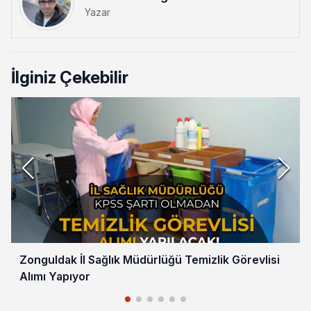
Yazar
İlginiz Çekebilir
Zonguldak İl Sağlık Müdürlüğü Temizlik Görevlisi
Alımı Yapıyor