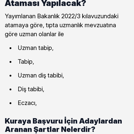
Ataması Yapılacak?
Yayımlanan Bakanlık 2022/3 kılavuzundaki
atamaya göre, tıpta uzmanlık mevzuatına
göre uzman olanlar ile
Uzman tabip,
Tabip,
Uzman diş tabibi,
Diş tabibi,
Eczacı,
Kuraya Başvuru İçin Adaylardan
Aranan Şartlar Nelerdir?