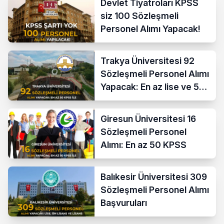
Devlet Tiyatroları KPSS
siz 100 Sözleşmeli
Personel Alımı Yapacak!
Trakya Üniversitesi 92
Sözleşmeli Personel Alımı
Yapacak: En az lise ve 50
KPSS İle
Giresun Üniversitesi 16
Sözleşmeli Personel
Alımı: En az 50 KPSS
Balıkesir Üniversitesi 309
Sözleşmeli Personel Alımı
Başvuruları