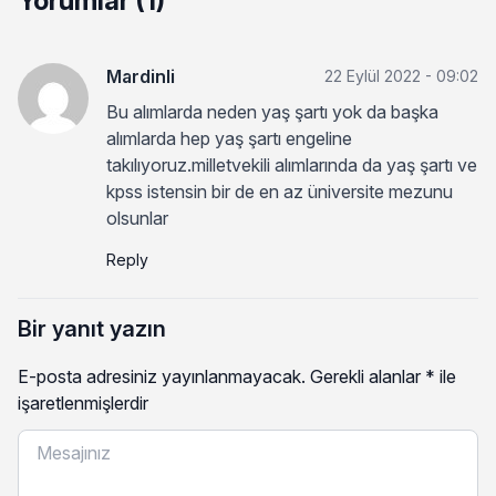
Yorumlar (1)
Mardinli
22 Eylül 2022 - 09:02
Bu alımlarda neden yaş şartı yok da başka
alımlarda hep yaş şartı engeline
takılıyoruz.milletvekili alımlarında da yaş şartı ve
kpss istensin bir de en az üniversite mezunu
olsunlar
Reply
Bir yanıt yazın
E-posta adresiniz yayınlanmayacak.
Gerekli alanlar
*
ile
işaretlenmişlerdir