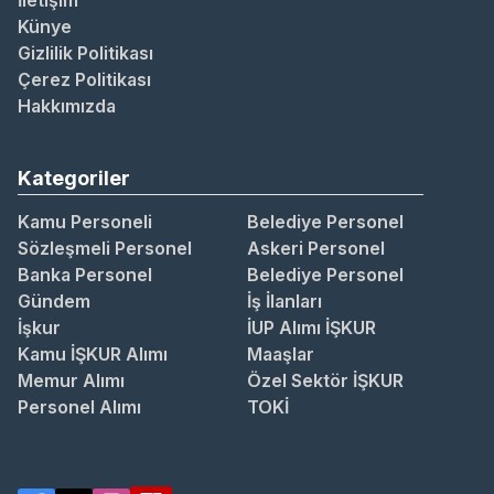
İletişim
Künye
Gizlilik Politikası
Çerez Politikası
Hakkımızda
Kategoriler
Kamu Personeli
Belediye Personel
Sözleşmeli Personel
Askeri Personel
Banka Personel
Belediye Personel
Gündem
İş İlanları
İşkur
İUP Alımı İŞKUR
Kamu İŞKUR Alımı
Maaşlar
Memur Alımı
Özel Sektör İŞKUR
Personel Alımı
TOKİ