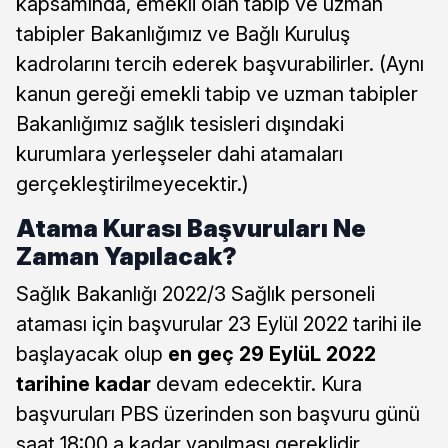
kapsamında, emekli olan tabip ve uzman
tabipler Bakanlığımız ve Bağlı Kuruluş
kadrolarını tercih ederek başvurabilirler. (Aynı
kanun gereği emekli tabip ve uzman tabipler
Bakanlığımız sağlık tesisleri dışındaki
kurumlara yerleşseler dahi atamaları
gerçekleştirilmeyecektir.)
Atama Kurası Başvuruları Ne
Zaman Yapılacak?
Sağlık Bakanlığı 2022/3 Sağlık personeli
ataması için başvurular 23 Eylül 2022 tarihi ile
başlayacak olup
en geç 29 EylüL 2022
tarihine kadar
devam edecektir. Kura
başvuruları PBS üzerinden son başvuru günü
saat 18:00 a kadar yapılması gereklidir.