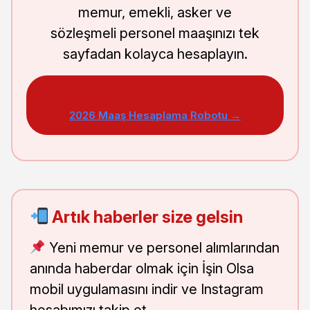
memur, emekli, asker ve
sözleşmeli personel maaşınızı tek
sayfadan kolayca hesaplayın.
2026 Maaş Hesaplama Robotu →
Artık haberler size gelsin
Yeni memur ve personel alımlarından
anında haberdar olmak için İşin Olsa
mobil uygulamasını indir ve Instagram
hesabımızı takip et.