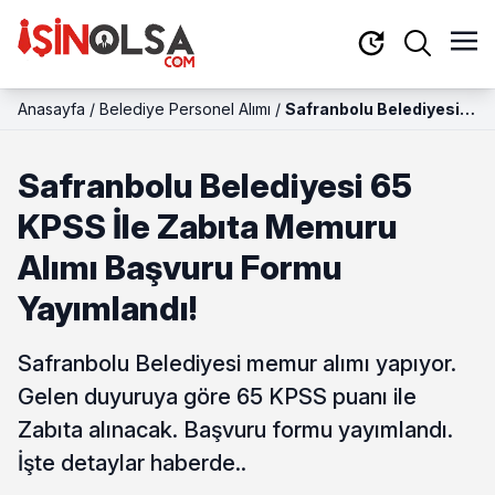
Anasayfa
/
Belediye Personel Alımı
/
Safranbolu Belediyesi
65 KPSS İle Zabıta
Memuru Alımı Başvuru
Safranbolu Belediyesi 65
Formu Yayımlandı!
KPSS İle Zabıta Memuru
Alımı Başvuru Formu
Yayımlandı!
Safranbolu Belediyesi memur alımı yapıyor.
Gelen duyuruya göre 65 KPSS puanı ile
Zabıta alınacak. Başvuru formu yayımlandı.
İşte detaylar haberde..