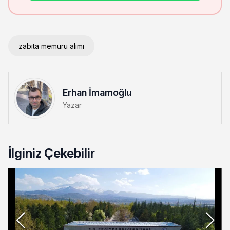
zabıta memuru alımı
Erhan İmamoğlu
Yazar
İlginiz Çekebilir