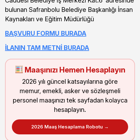
Caddesi Belediye İş Merkezi Kat:6 adresinde
bulunan Safranbolu Belediye Başkanlığı İnsan
Kaynakları ve Eğitim Müdürlüğü
BAŞVURU FORMU BURADA
İLANIN TAM METNİ BURADA
Maaşınızı Hemen Hesaplayın
2026 yılı güncel katsayılarına göre
memur, emekli, asker ve sözleşmeli
personel maaşınızı tek sayfadan kolayca
hesaplayın.
2026 Maaş Hesaplama Robotu →