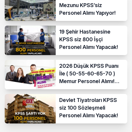
Mezunu KPSS’siz
Personel Alımı Yapıyor!
19 Şehir Hastanesine
KPSS siz 800 İşçi
Personel Alımı Yapacak!
2026 Düşük KPSS Puanı
İle ( 50-55-60-65-70 )
Memur Personel Alımı!
Lise, Ön Lisans ve Lisans
Devlet Tiyatroları KPSS
siz 100 Sözleşmeli
Personel Alımı Yapacak!