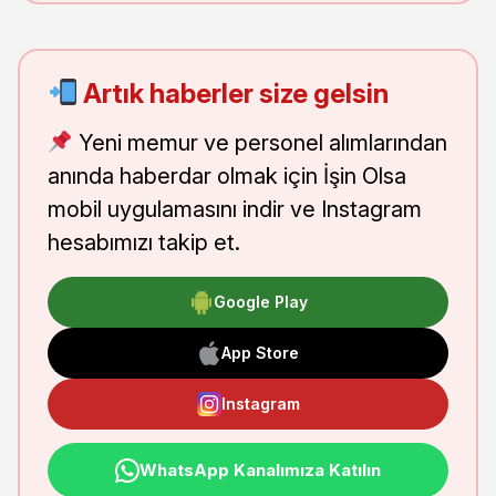
Artık haberler size gelsin
Yeni memur ve personel alımlarından
anında haberdar olmak için İşin Olsa
mobil uygulamasını indir ve Instagram
hesabımızı takip et.
Google Play
App Store
Instagram
WhatsApp Kanalımıza Katılın