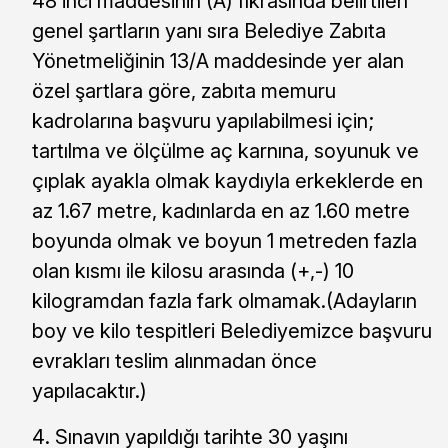
48 inci maddesinin (A) fıkrasında belirtilen
genel şartların yanı sıra Belediye Zabıta
Yönetmeliğinin 13/A maddesinde yer alan
özel şartlara göre, zabıta memuru
kadrolarına başvuru yapılabilmesi için;
tartılma ve ölçülme aç karnına, soyunuk ve
çıplak ayakla olmak kaydıyla erkeklerde en
az 1.67 metre, kadınlarda en az 1.60 metre
boyunda olmak ve boyun 1 metreden fazla
olan kısmı ile kilosu arasında (+,-) 10
kilogramdan fazla fark olmamak.(Adayların
boy ve kilo tespitleri Belediyemizce başvuru
evrakları teslim alınmadan önce
yapılacaktır.)
Sınavın yapıldığı tarihte 30 yaşını