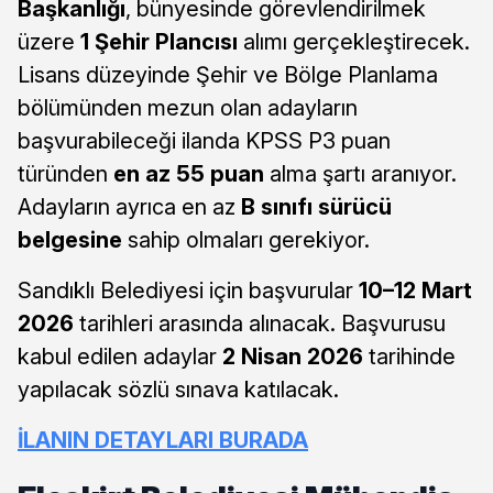
Başkanlığı
, bünyesinde görevlendirilmek
üzere
1 Şehir Plancısı
alımı gerçekleştirecek.
Lisans düzeyinde Şehir ve Bölge Planlama
bölümünden mezun olan adayların
başvurabileceği ilanda KPSS P3 puan
türünden
en az 55 puan
alma şartı aranıyor.
Adayların ayrıca en az
B sınıfı sürücü
belgesine
sahip olmaları gerekiyor.
Sandıklı Belediyesi için başvurular
10–12 Mart
2026
tarihleri arasında alınacak. Başvurusu
kabul edilen adaylar
2 Nisan 2026
tarihinde
yapılacak sözlü sınava katılacak.
İLANIN DETAYLARI BURADA