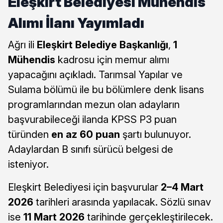
Eleşkirt Belediyesi Mühendis
Alımı İlanı Yayımladı
Ağrı ili
Eleşkirt Belediye Başkanlığı
,
1
Mühendis
kadrosu için memur alımı
yapacağını açıkladı. Tarımsal Yapılar ve
Sulama bölümü ile bu bölümlere denk lisans
programlarından mezun olan adayların
başvurabileceği ilanda KPSS P3 puan
türünden
en az 60 puan
şartı bulunuyor.
Adaylardan B sınıfı sürücü belgesi de
isteniyor.
Eleşkirt Belediyesi için başvurular
2–4 Mart
2026
tarihleri arasında yapılacak. Sözlü sınav
ise
11 Mart 2026
tarihinde gerçekleştirilecek.