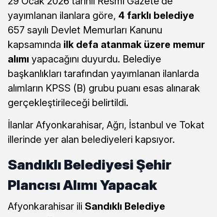
29 Ocak 2026 tarihli Resmi Gazete’de
yayımlanan ilanlara göre,
4 farklı belediye
657 sayılı Devlet Memurları Kanunu
kapsamında
ilk defa atanmak üzere memur
alımı
yapacağını duyurdu. Belediye
başkanlıkları tarafından yayımlanan ilanlarda
alımların KPSS (B) grubu puanı esas alınarak
gerçekleştirileceği belirtildi.
İlanlar Afyonkarahisar, Ağrı, İstanbul ve Tokat
illerinde yer alan belediyeleri kapsıyor.
Sandıklı Belediyesi Şehir
Plancısı Alımı Yapacak
Afyonkarahisar ili
Sandıklı Belediye