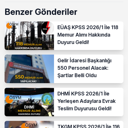
Benzer Gönderiler
EÜAŞ KPSS 2026/1 İle 118
Memur Alımı Hakkında
Duyuru Geldi!
Gelir İdaresi Başkanlığı
550 Personel Alacak:
Şartlar Belli Oldu
DHMİ KPSS 2026/1 İle
Yerleşen Adaylara Evrak
Teslim Duyurusu Geldi!
TKGM KPSS 2026/1 İle 116