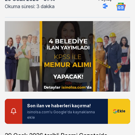
Okuma süresi: 3 dakika
Son ilan ve haberleri kaçırma!
isinolsa.com'u Google'da kaynaklarına
ekle