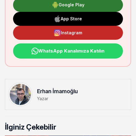
Google Play
App Store
Instagram
WhatsApp Kanalımıza Katılın
Erhan İmamoğlu
Yazar
İlginiz Çekebilir