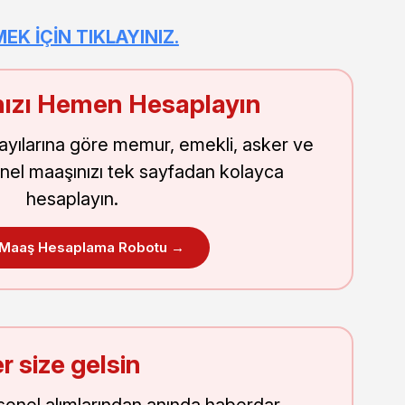
 İÇİN TIKLAYINIZ.
ızı Hemen Hesaplayın
sayılarına göre memur, emekli, asker ve
nel maaşınızı tek sayfadan kolayca
hesaplayın.
 Maaş Hesaplama Robotu →
r size gelsin