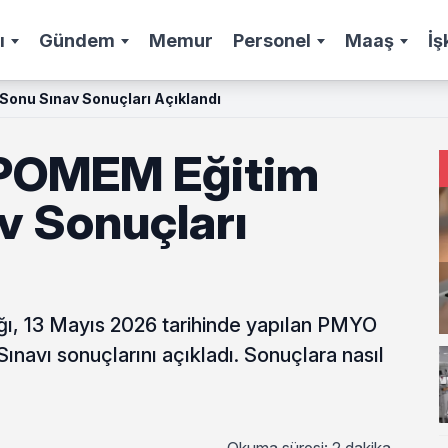
ı
Gündem
Memur
Personel
Maaş
İş
onu Sınav Sonuçları Açıklandı
POMEM Eğitim
v Sonuçları
ğı, 13 Mayıs 2026 tarihinde yapılan PMYO
avı sonuçlarını açıkladı. Sonuçlara nasıl