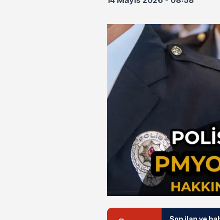
14 Mayıs 2026 - 08:58
Son ilan ve ha