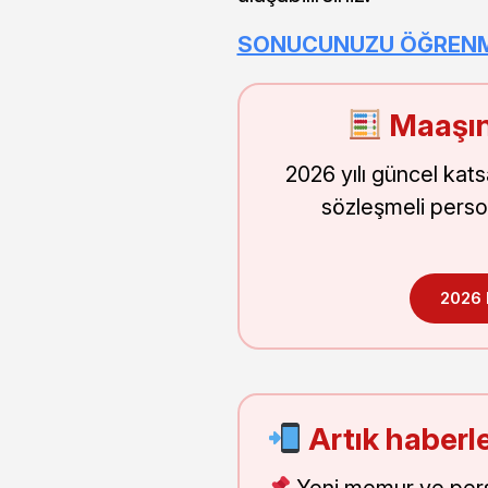
SONUCUNUZU ÖĞRENMEK
Maaşın
2026 yılı güncel kat
sözleşmeli perso
2026
Artık haberle