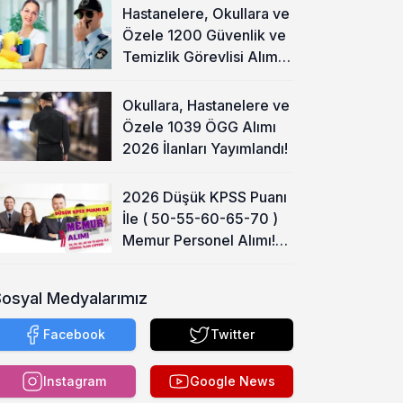
Hastanelere, Okullara ve
Özele 1200 Güvenlik ve
Temizlik Görevlisi Alımı
Başladı!
Okullara, Hastanelere ve
Özele 1039 ÖGG Alımı
2026 İlanları Yayımlandı!
2026 Düşük KPSS Puanı
İle ( 50-55-60-65-70 )
Memur Personel Alımı!
Lise, Ön Lisans ve Lisans
Sosyal Medyalarımız
Facebook
Twitter
Instagram
Google News