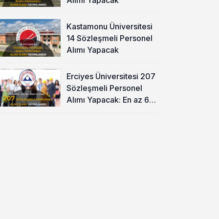
Kastamonu Üniversitesi
14 Sözleşmeli Personel
Alımı Yapacak
Erciyes Üniversitesi 207
Sözleşmeli Personel
Alımı Yapacak: En az 60
KPSS ve Lise