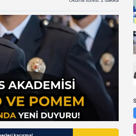
Okuma süresi: 2 dakika
berleri kaçırma!