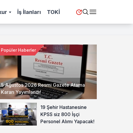
kur
İş İlanları
TOKİ
Popüler Haberler
5 Ağustos 2026 Resmi Gazete Atama
Kararı Yayımlandı!
19 Şehir Hastanesine
KPSS siz 800 İşçi
Personel Alımı Yapacak!