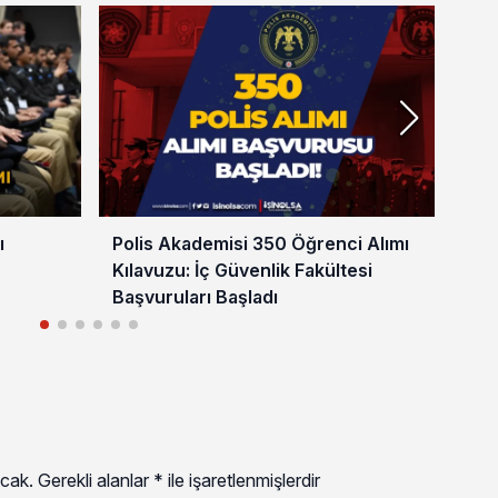
ı
Polis Akademisi 350 Öğrenci Alımı
Pol
Kılavuzu: İç Güvenlik Fakültesi
Fak
Başvuruları Başladı
20
cak.
Gerekli alanlar
*
ile işaretlenmişlerdir