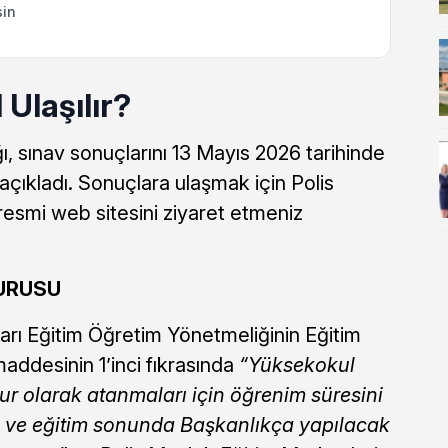
sin
 Ulaşılır?
ı, sınav sonuçlarını 13 Mayıs 2026 tarihinde
a açıkladı. Sonuçlara ulaşmak için Polis
resmi web sitesini ziyaret etmeniz
YURUSU
arı Eğitim Öğretim Yönetmeliğinin Eğitim
maddesinin 1’inci fıkrasında
“Yüksekokul
r olarak atanmaları için öğrenim süresini
 ve eğitim sonunda Başkanlıkça yapılacak