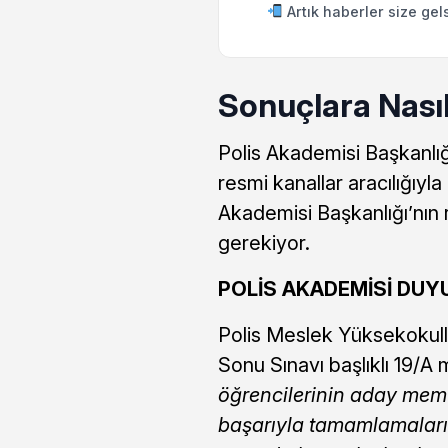
Artık haberler size gel
Sonuçlara Nasıl
Polis Akademisi Başkanlığ
resmi kanallar aracılığıyl
Akademisi Başkanlığı’nın 
gerekiyor.
POLİS AKADEMİSİ DU
Polis Meslek Yüksekokull
Sonu Sınavı başlıklı 19/A 
öğrencilerinin aday memu
başarıyla tamamlamaları