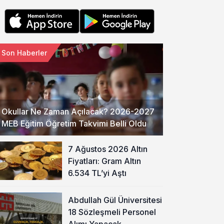
Son Haberler
Okullar Ne Zaman Açılacak? 2026-2027
MEB Eğitim Öğretim Takvimi Belli Oldu
7 Ağustos 2026 Altın
Fiyatları: Gram Altın
6.534 TL’yi Aştı
Abdullah Gül Üniversitesi
18 Sözleşmeli Personel
Alımı Yapacak