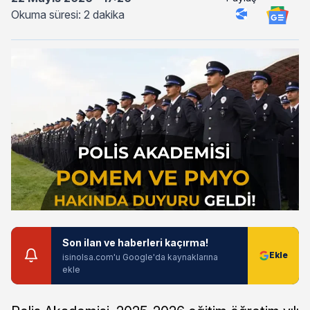
Okuma süresi: 2 dakika
Son ilan ve haberleri kaçırma!
isinolsa.com'u Google'da kaynaklarına
ekle