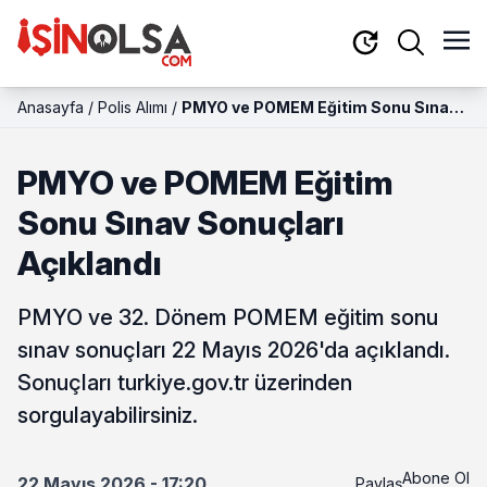
Anasayfa
/
Polis Alımı
/
PMYO ve POMEM Eğitim Sonu Sınav
Sonuçları Açıklandı
PMYO ve POMEM Eğitim
Sonu Sınav Sonuçları
Açıklandı
PMYO ve 32. Dönem POMEM eğitim sonu
sınav sonuçları 22 Mayıs 2026'da açıklandı.
Sonuçları turkiye.gov.tr üzerinden
sorgulayabilirsiniz.
Abone Ol
22 Mayıs 2026 - 17:20
Paylaş