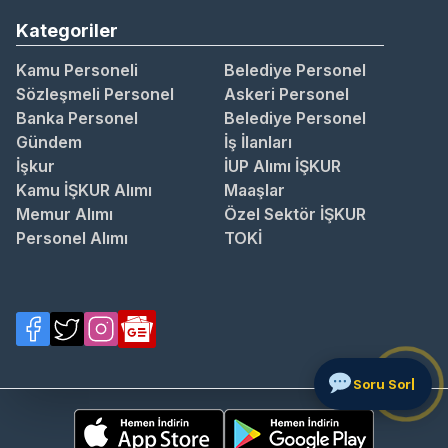
Kategoriler
Kamu Personeli
Belediye Personel
Sözleşmeli Personel
Askeri Personel
Banka Personel
Belediye Personel
Gündem
İş İlanları
İşkur
İUP Alımı İŞKUR
Kamu İŞKUR Alımı
Maaşlar
Memur Alımı
Özel Sektör İŞKUR
Personel Alımı
TOKİ