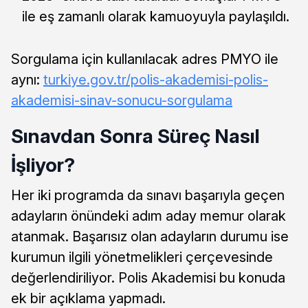
ile eş zamanlı olarak kamuoyuyla paylaşıldı.
Sorgulama için kullanılacak adres PMYO ile
aynı:
turkiye.gov.tr/polis-akademisi-polis-
akademisi-sinav-sonucu-sorgulama
Sınavdan Sonra Süreç Nasıl
İşliyor?
Her iki programda da sınavı başarıyla geçen
adayların önündeki adım aday memur olarak
atanmak. Başarısız olan adayların durumu ise
kurumun ilgili yönetmelikleri çerçevesinde
değerlendiriliyor. Polis Akademisi bu konuda
ek bir açıklama yapmadı.