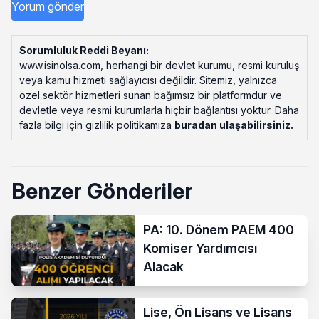
Sorumluluk Reddi Beyanı:
www.isinolsa.com, herhangi bir devlet kurumu, resmi kuruluş
veya kamu hizmeti sağlayıcısı değildir. Sitemiz, yalnızca
özel sektör hizmetleri sunan bağımsız bir platformdur ve
devletle veya resmi kurumlarla hiçbir bağlantısı yoktur. Daha
fazla bilgi için gizlilik politikamıza
buradan ulaşabilirsiniz
.
Benzer Gönderiler
PA: 10. Dönem PAEM 400
Komiser Yardımcısı
Alacak
Lise, Ön Lisans ve Lisans