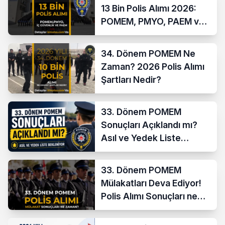
13 Bin Polis Alımı 2026:
POMEM, PMYO, PAEM ve
İç Güvenlik
34. Dönem POMEM Ne
Zaman? 2026 Polis Alımı
Şartları Nedir?
33. Dönem POMEM
Sonuçları Açıklandı mı?
Asıl ve Yedek Liste
Bekleniyor
33. Dönem POMEM
Mülakatları Deva Ediyor!
Polis Alımı Sonuçları ne
Zaman?