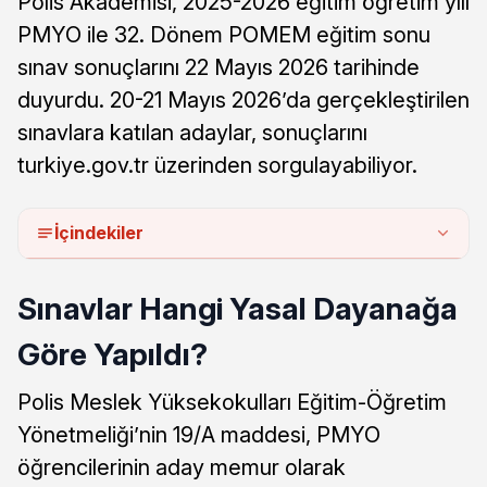
Polis Akademisi, 2025-2026 eğitim öğretim yılı
PMYO ile 32. Dönem POMEM eğitim sonu
sınav sonuçlarını 22 Mayıs 2026 tarihinde
duyurdu. 20-21 Mayıs 2026’da gerçekleştirilen
sınavlara katılan adaylar, sonuçlarını
turkiye.gov.tr üzerinden sorgulayabiliyor.
İçindekiler
Sınavlar Hangi Yasal Dayanağa
Göre Yapıldı?
Polis Meslek Yüksekokulları Eğitim-Öğretim
Yönetmeliği’nin 19/A maddesi, PMYO
öğrencilerinin aday memur olarak