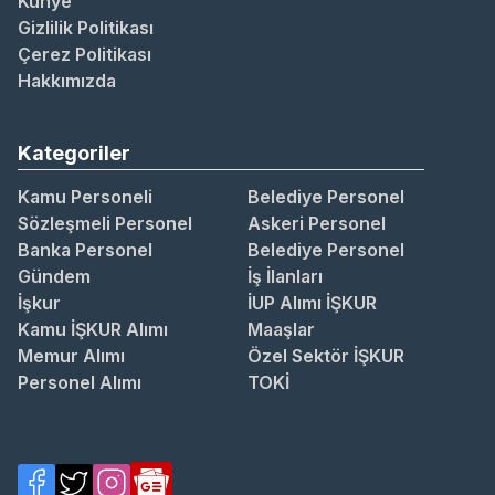
Künye
Gizlilik Politikası
Çerez Politikası
Hakkımızda
Kategoriler
Kamu Personeli
Belediye Personel
Sözleşmeli Personel
Askeri Personel
Banka Personel
Belediye Personel
Gündem
İş İlanları
İşkur
İUP Alımı İŞKUR
Kamu İŞKUR Alımı
Maaşlar
Memur Alımı
Özel Sektör İŞKUR
Personel Alımı
TOKİ