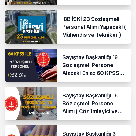
İBB İSKİ 23 Sözleşmeli
Personel Alımı Yapacak! (
Mühendis ve Tekniker )
Sayıştay Başkanlığı 19
Sözleşmeli Personel
Alacak! En az 60 KPSS
İle
Sayıştay Başkanlığı 16
Sözleşmeli Personel
Alımı ( Çözümleyici ve
Programcı )
Sayıştay Başkanlığı 3