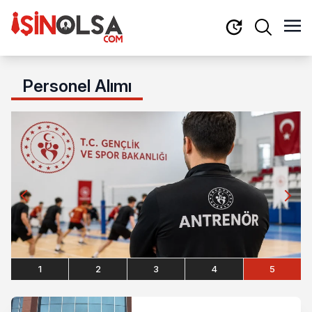
Personel Alımı
1
2
3
4
5