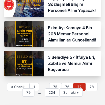
Sözleşmeli Bilişim
Personeli Alımı Yapacak!
Ekim Ayı Kamuya 4 Bin
208 Memur Personel
Alımı İlanları Güncellendi!
3 Belediye 57 İtfaiye Eri,
Zabıta ve Memur Alımı
Başvurusu
« Önceki
1
...
75
76
77
78
79
...
224
Sonraki »