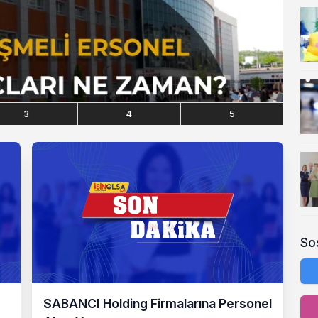
3
4
5
So
SABANCI Holding Firmalarına Personel