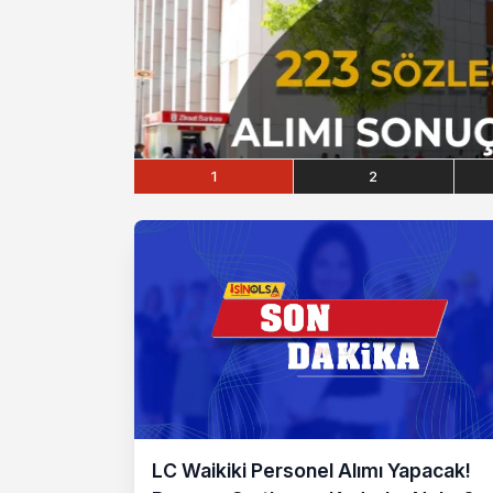
1
2
LC Waikiki Personel Alımı Yapacak!