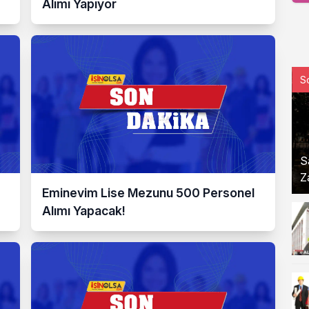
Alımı Yapıyor
S
S
Z
Eminevim Lise Mezunu 500 Personel
Alımı Yapacak!