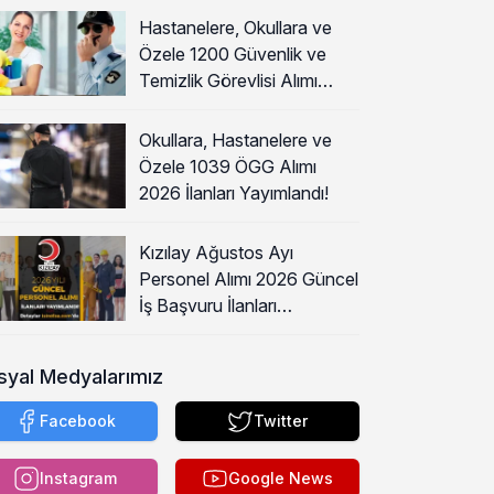
Hastanelere, Okullara ve
Özele 1200 Güvenlik ve
Temizlik Görevlisi Alımı
Başladı!
Okullara, Hastanelere ve
Özele 1039 ÖGG Alımı
2026 İlanları Yayımlandı!
Kızılay Ağustos Ayı
Personel Alımı 2026 Güncel
İş Başvuru İlanları
Yayımladı!
syal Medyalarımız
Facebook
Twitter
Instagram
Google News