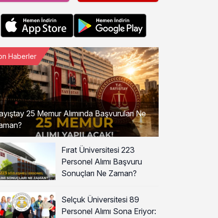
on Haberler
ayıştay 25 Memur Alımında Başvuruları Ne
aman?
Fırat Üniversitesi 223
Personel Alımı Başvuru
Sonuçları Ne Zaman?
Selçuk Üniversitesi 89
Personel Alımı Sona Eriyor: