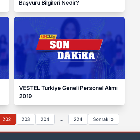
Başvuru Bilgileri Nedir?
VESTEL Türkiye Geneli Personel Alımı
2019
202
203
204
...
224
Sonraki »