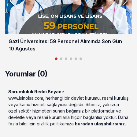
Gazi Üniversitesi 59 Personel Alımında Son Gün
10 Ağustos
Yorumlar (0)
Sorumluluk Reddi Beyanı:
www.isinolsa.com, herhangi bir devlet kurumu, resmi kuruluş
veya kamu hizmeti sağlayıcısı değildir. Sitemiz, yalnızca
özel sektör hizmetleri sunan bağımsız bir platformdur ve
devletle veya resmi kurumlarla hiçbir bağlantısı yoktur. Daha
fazla bilgi için gizlilik politikamıza
buradan ulaşabilirsiniz
.