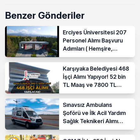
Benzer Gönderiler
Erciyes Üniversitesi 207
Personel Alımı Başvuru
Adımları ( Hemşire,
Temizlik Personeli )
Karşıyaka Belediyesi 468
İşçi Alımı Yapıyor! 52 bin
TL Maaş ve 7800 TL
Yemek Ücreti
Sınavsız Ambulans
Şoförü ve İlk Acil Yardım
Sağlık Teknikeri Alımı
Başladı!