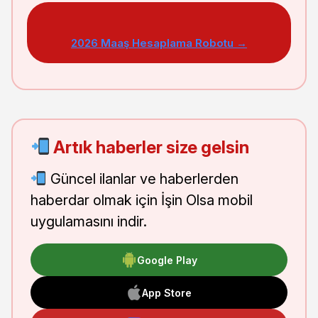
2026 Maaş Hesaplama Robotu →
Artık haberler size gelsin
Güncel ilanlar ve haberlerden
haberdar olmak için İşin Olsa mobil
uygulamasını indir.
Google Play
App Store