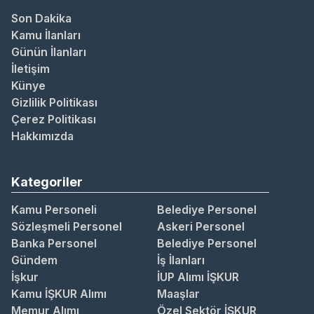
Son Dakika
Kamu İlanları
Günün İlanları
İletişim
Künye
Gizlilik Politikası
Çerez Politikası
Hakkımızda
Kategoriler
Kamu Personeli
Belediye Personel
Sözleşmeli Personel
Askeri Personel
Banka Personel
Belediye Personel
Gündem
İş İlanları
İşkur
İUP Alımı İŞKUR
Kamu İŞKUR Alımı
Maaşlar
Memur Alımı
Özel Sektör İŞKUR