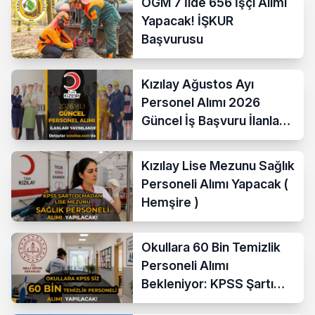
OGM 7 İlde 656 İşçi Alımı
Yapacak! İŞKUR
Başvurusu
Kızılay Ağustos Ayı
Personel Alımı 2026
Güncel İş Başvuru İlanları
Yayımladı!
Kızılay Lise Mezunu Sağlık
Personeli Alımı Yapacak (
Hemşire )
Okullara 60 Bin Temizlik
Personeli Alımı
Bekleniyor: KPSS Şartı
Yok