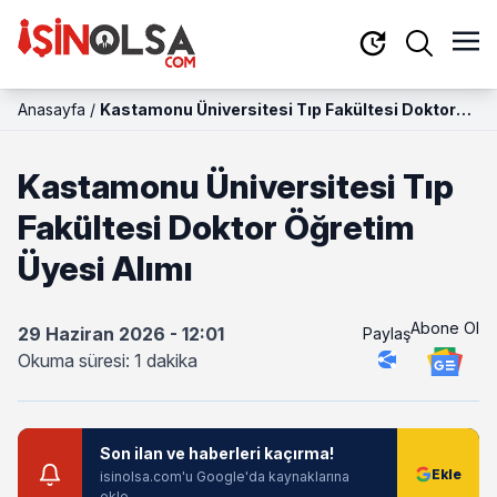
Anasayfa
/
Kastamonu Üniversitesi Tıp Fakültesi Doktor
Öğretim Üyesi Alımı
Kastamonu Üniversitesi Tıp
Fakültesi Doktor Öğretim
Üyesi Alımı
Abone Ol
29 Haziran 2026 - 12:01
Paylaş
Okuma süresi: 1 dakika
Son ilan ve haberleri kaçırma!
isinolsa.com'u Google'da kaynaklarına
ekle