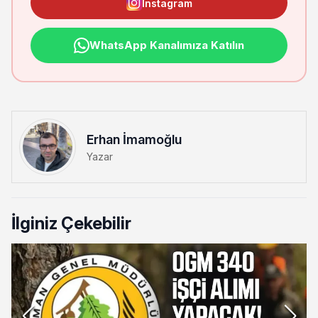
Instagram
WhatsApp Kanalımıza Katılın
Erhan İmamoğlu
Yazar
İlginiz Çekebilir