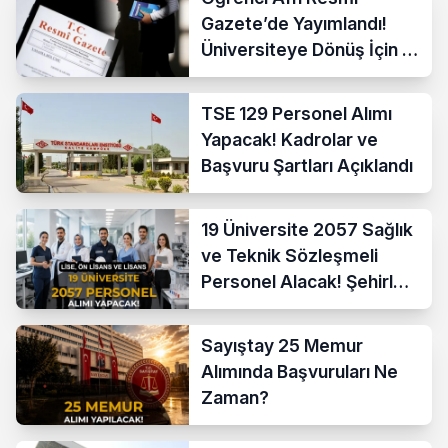
Gazete’de Yayımlandı!
Üniversiteye Dönüş İçin 4
Ay Süre
TSE 129 Personel Alımı
Yapacak! Kadrolar ve
Başvuru Şartları Açıklandı
19 Üniversite 2057 Sağlık
ve Teknik Sözleşmeli
Personel Alacak! Şehirler
Açıklandı
Sayıştay 25 Memur
Alımında Başvuruları Ne
Zaman?