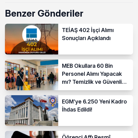
Benzer Gönderiler
TEİAŞ 402 İşçi Alımı
Sonuçları Açıklandı
MEB Okullara 60 Bin
Personel Alımı Yapacak
mı? Temizlik ve Güvenlik
İçin İlk Detaylar
EGM’ye 6.250 Yeni Kadro
İhdas Edildi!
Öğrenci Affı Resmî