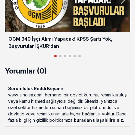
OGM 340 İşçi Alımı Yapacak! KPSS Şartı Yok,
Başvurular İŞKUR’dan
Yorumlar (0)
Sorumluluk Reddi Beyanı:
www.isinolsa.com, herhangi bir devlet kurumu, resmi kuruluş
veya kamu hizmeti sağlayıcısı değildir. Sitemiz, yalnızca
özel sektör hizmetleri sunan bağımsız bir platformdur ve
devletle veya resmi kurumlarla hiçbir bağlantısı yoktur. Daha
fazla bilgi için gizlilik politikamıza
buradan ulaşabilirsiniz
.