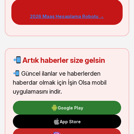
2026 Maaş Hesaplama Robotu →
Artık haberler size gelsin
Güncel ilanlar ve haberlerden
haberdar olmak için İşin Olsa mobil
uygulamasını indir.
Google Play
App Store