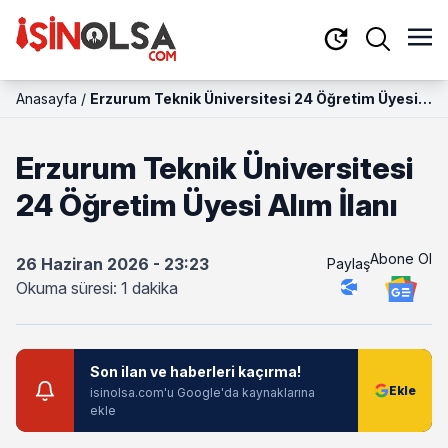
Anasayfa
/
Erzurum Teknik Üniversitesi 24 Öğretim Üyesi
Alım İlanı
Erzurum Teknik Üniversitesi
24 Öğretim Üyesi Alım İlanı
Abone Ol
26 Haziran 2026 - 23:23
Paylaş
Okuma süresi: 1 dakika
Son ilan ve haberleri kaçırma!
isinolsa.com'u Google'da kaynaklarına
ekle