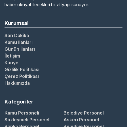
haber okuyabilecekleri bir altyapı sunuyor.
Kurumsal
Son Dakika
Kamu İlanları
Günün İlanları
İletişim
Künye
Gizlilik Politikası
Çerez Politikası
Hakkımızda
Kategoriler
Kamu Personeli
Belediye Personel
Sözleşmeli Personel
Askeri Personel
Banka Personel
Belediye Personel