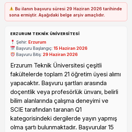
Bu ilanın başvuru süresi 29 Haziran 2026 tarihinde
sona ermiştir. Aşağıdaki belge arşiv amaçlıdır.
ERZURUM TEKNIK ÜNIVERSITESI
Şehir:
Erzurum
Başvuru Başlangıç:
15 Haziran 2026
Başvuru Bitiş:
29 Haziran 2026
Erzurum Teknik Üniversitesi çeşitli
fakültelerde toplam 21 öğretim üyesi alımı
yapacaktır. Başvuru şartları arasında
doçentlik veya profesörlük ünvanı, belirli
bilim alanlarında çalışma deneyimi ve
SCIE tarafından taranan Q1
kategorisindeki dergilerde yayın yapmış
olma şartı bulunmaktadır. Başvurular 15