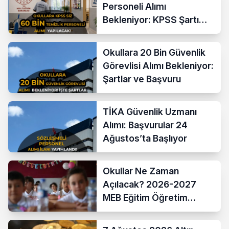
Personeli Alımı
Bekleniyor: KPSS Şartı
Yok
Okullara 20 Bin Güvenlik
Görevlisi Alımı Bekleniyor:
Şartlar ve Başvuru
TİKA Güvenlik Uzmanı
Alımı: Başvurular 24
Ağustos’ta Başlıyor
Okullar Ne Zaman
Açılacak? 2026-2027
MEB Eğitim Öğretim
Takvimi Belli Oldu