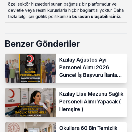
özel sektör hizmetleri sunan bağımsız bir platformdur ve
devletle veya resmi kurumlarla hiçbir bağlantısı yoktur. Daha
fazla bilgi için gizlilik politikamıza
buradan ulaşabilirsiniz
.
Benzer Gönderiler
Kızılay Ağustos Ayı
Personel Alımı 2026
Güncel İş Başvuru İlanları
Yayımladı!
Kızılay Lise Mezunu Sağlık
Personeli Alımı Yapacak (
Hemşire )
Okullara 60 Bin Temizlik