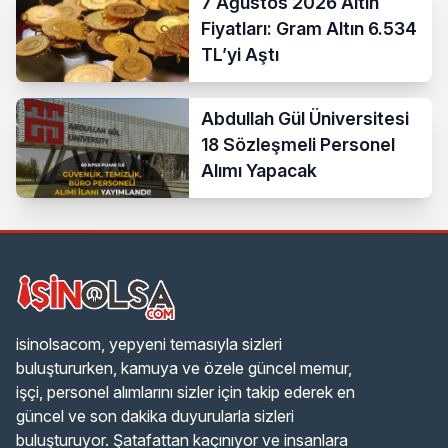
7 Ağustos 2026 Altın
Fiyatları: Gram Altın 6.534
TL’yi Aştı
Abdullah Gül Üniversitesi
18 Sözleşmeli Personel
Alımı Yapacak
isinolsacom, yepyeni temasıyla sizleri
buluştururken, kamuya ve özele güncel memur,
işçi, personel alımlarını sizler için takip ederek en
güncel ve son dakika duyurularla sizleri
buluşturuyor. Şatafattan kaçınıyor ve insanlara