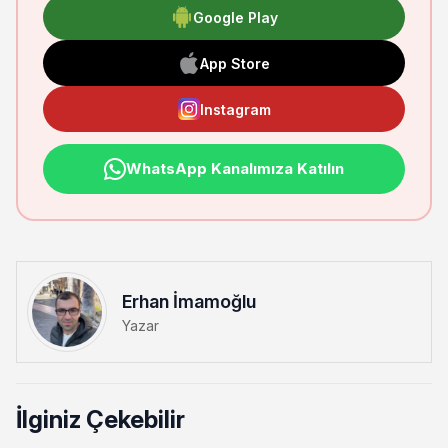
Google Play
App Store
Instagram
WhatsApp Kanalımıza Katılın
Erhan İmamoğlu
Yazar
İlginiz Çekebilir