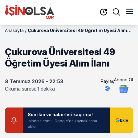
Anasayfa
/
Çukurova Üniversitesi 49 Öğretim Üyesi Alım
İlanı
Çukurova Üniversitesi 49
Öğretim Üyesi Alım İlanı
Abone Ol
8 Temmuz 2026 - 22:53
Paylaş
Okuma süresi: 1 dakika
Son ilan ve haberleri kaçırma!
isinolsa.com'u Google'da kaynaklarına
ekle