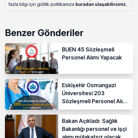
fazla bilgi için gizlilik politikamıza
buradan ulaşabilirsiniz
.
Benzer Gönderiler
BUEN 45 Sözleşmeli
Personel Alımı Yapacak
Eskişehir Osmangazi
Üniversitesi 203
Sözleşmeli Personel Alımı
Yapacak
Bakan Açıkladı: Sağlık
Bakanlığı personel ve işçi
alımı mülakatsız olacak