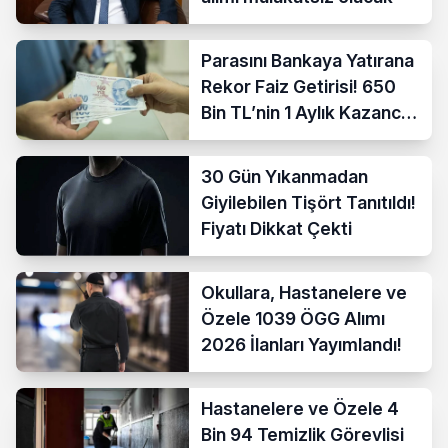
Parasını Bankaya Yatırana
Rekor Faiz Getirisi! 650
Bin TL’nin 1 Aylık Kazancı
Belli Oldu
30 Gün Yıkanmadan
Giyilebilen Tişört Tanıtıldı!
Fiyatı Dikkat Çekti
Okullara, Hastanelere ve
Özele 1039 ÖGG Alımı
2026 İlanları Yayımlandı!
Hastanelere ve Özele 4
Bin 94 Temizlik Görevlisi