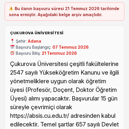
Bu ilanın başvuru süresi 21 Temmuz 2026 tarihinde
sona ermiştir. Aşağıdaki belge arşiv amaçlıdır.
ÇUKUROVA ÜNIVERSITESI
Şehir:
Adana
Başvuru Başlangıç:
07 Temmuz 2026
Başvuru Bitiş:
21 Temmuz 2026
Çukurova Üniversitesi çeşitli fakültelerine
2547 sayılı Yükseköğretim Kanunu ve ilgili
yönetmeliklere uygun olarak öğretim
üyesi (Profesör, Doçent, Doktor Öğretim
Üyesi) alımı yapacaktır. Başvurular 15 gün
süreyle çevrimiçi olarak
https://absis.cu.edu.tr/ adresinden kabul
edilecektir. Temel şartlar 657 sayılı Devlet