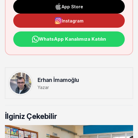
App Store
Instagram
WhatsApp Kanalımıza Katılın
Erhan İmamoğlu
Yazar
İlginiz Çekebilir