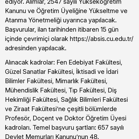
ediyor. Alımlar, 2547 sayılı Yükseköğretim
Kanunu ve Öğretim Üyeliğine Yükseltme ve
Atanma Yönetmeliği uyarınca yapılacak.
Başvurular, ilan tarihinden itibaren 15 gün
içinde çevrimiçi olarak https://absis.cu.edu.tr/
adresinden yapılacak.
Alınacak kadrolar: Fen Edebiyat Fakültesi,
Güzel Sanatlar Fakültesi, İktisadi ve İdari
Bilimler Fakültesi, Mimarlık Fakültesi,
Mühendislik Fakültesi, Tıp Fakültesi, Diş
Hekimliği Fakültesi, Sağlık Bilimleri Fakültesi
ve Ziraat Fakültesi’ne çeşitli bölümlerde
Profesör, Doçent ve Doktor Öğretim Üyesi
kadroları. Temel başvuru şartları: 657 sayılı
Devlet Memurları Kanunu’nun 48.