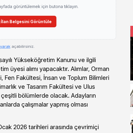
ayfada görüntülemek için butona tıklayın.
İlan Belgesini Görüntüle
ayarak
açabilirsiniz.
sayılı Yükseköğretim Kanunu ve ilgili
im üyesi alımı yapacaktır. Alımlar, Orman
i, Fen Fakültesi, İnsan ve Toplum Bilimleri
imarlık ve Tasarım Fakültesi ve Ulus
eşitli bölümlerde olacak. Adayların
alanlarda çalışmalar yapmış olması
cak 2026 tarihleri arasında çevrimiçi