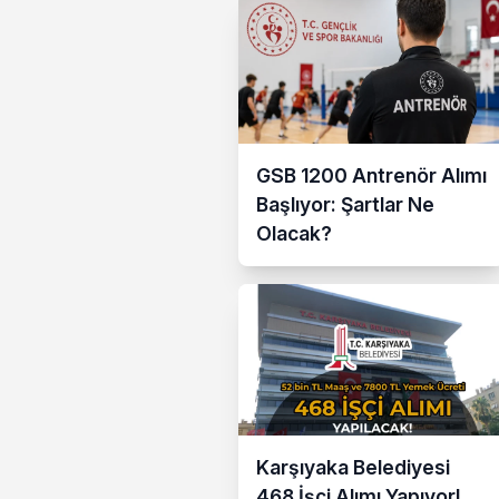
GSB 1200 Antrenör Alımı
Başlıyor: Şartlar Ne
Olacak?
Karşıyaka Belediyesi
468 İşçi Alımı Yapıyor!