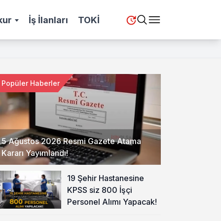
kur
İş İlanları
TOKİ
Popüler Haberler
5 Ağustos 2026 Resmi Gazete Atama
Kararı Yayımlandı!
19 Şehir Hastanesine
KPSS siz 800 İşçi
Personel Alımı Yapacak!