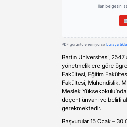
İlan belgesini s
PDF görüntülenemiyorsa
buraya tıkl
Bartın Üniversitesi, 2547 
yönetmeliklere göre öğret
Fakültesi, Eğitim Fakültes
Fakültesi, Mühendislik, M
Meslek Yüksekokulu’nda ç
doçent ünvanı ve belirli 
gerekmektedir.
Başvurular 15 Ocak – 30 O