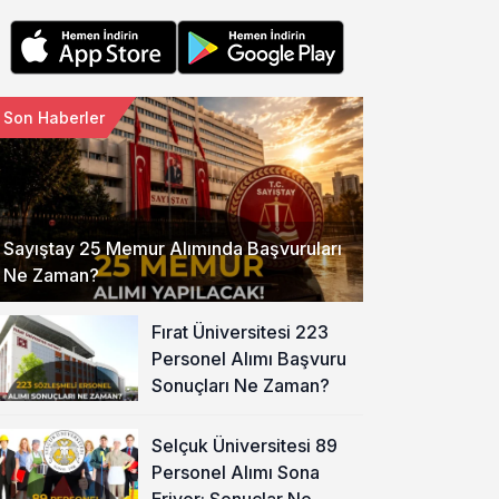
Son Haberler
Sayıştay 25 Memur Alımında Başvuruları
Ne Zaman?
Fırat Üniversitesi 223
Personel Alımı Başvuru
Sonuçları Ne Zaman?
Selçuk Üniversitesi 89
Personel Alımı Sona
Eriyor: Sonuçlar Ne