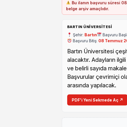
Bu ilanın başvuru süresi 08
belge arşiv amaçlıdır.
BARTIN ÜNIVERSITESI
Şehir:
Bartın
Başvuru Başl
Başvuru Bitiş:
08 Temmuz 2
Bartın Üniversitesi çeşi
alacaktır. Adayların ilg
ve belirli sayıda makal
Başvurular çevrimiçi ol
arasında yapılacak.
PDF'i Yeni Sekmede Aç ↗