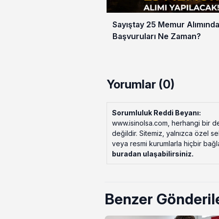
Sayıştay 25 Memur Alımınd
Başvuruları Ne Zaman?
Yorumlar (0)
Sorumluluk Reddi Beyanı:
www.isinolsa.com, herhangi bir de
değildir. Sitemiz, yalnızca özel s
veya resmi kurumlarla hiçbir bağlant
buradan ulaşabilirsiniz
.
Benzer Gönderil