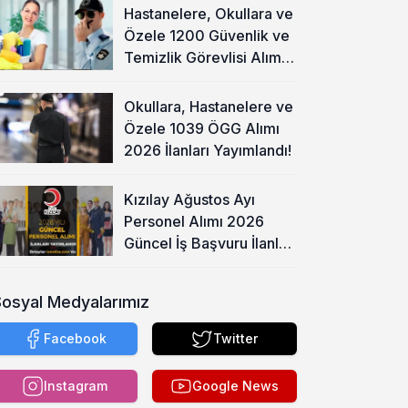
Hastanelere, Okullara ve
Özele 1200 Güvenlik ve
Temizlik Görevlisi Alımı
Başladı!
Okullara, Hastanelere ve
Özele 1039 ÖGG Alımı
2026 İlanları Yayımlandı!
Kızılay Ağustos Ayı
Personel Alımı 2026
Güncel İş Başvuru İlanları
Yayımladı!
Sosyal Medyalarımız
Facebook
Twitter
Instagram
Google News