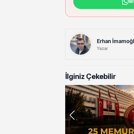
Wh
Erhan İmamoğ
Yazar
İlginiz Çekebilir