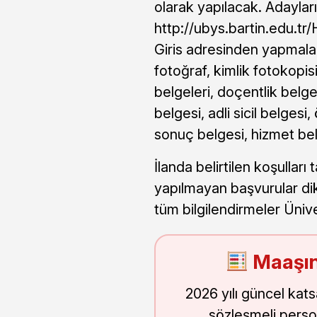
olarak yapılacak. Adayları
http://ubys.bartin.edu.
Giris adresinden yapmala
fotoğraf, kimlik fotokopis
belgeleri, doçentlik belge
belgesi, adli sicil belgesi
sonuç belgesi, hizmet belg
İlanda belirtilen koşullar
yapılmayan başvurular dikk
tüm bilgilendirmeler Üniv
Maaşın
2026 yılı güncel kat
sözleşmeli perso