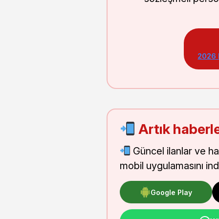
2026
Artık haberle
Güncel ilanlar ve h
mobil uygulamasını indi
Google Play