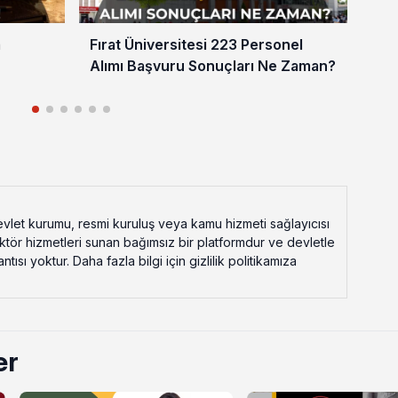
a
Fırat Üniversitesi 223 Personel
Sel
Alımı Başvuru Sonuçları Ne Zaman?
Alı
Za
vlet kurumu, resmi kuruluş veya kamu hizmeti sağlayıcısı
ektör hizmetleri sunan bağımsız bir platformdur ve devletle
ısı yoktur. Daha fazla bilgi için gizlilik politikamıza
er