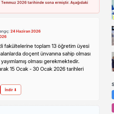
 Temmuz 2026 tarihinde sona ermiştir. Aşağıdaki
angıç:
24 Haziran 2026
026
tli fakültelerine toplam 13 öğretim üyesi
ili alanlarda doçent ünvanına sahip olması
e yayımlamış olması gerekmektedir.
arak 15 Ocak - 30 Ocak 2026 tarihleri
İndir ⬇