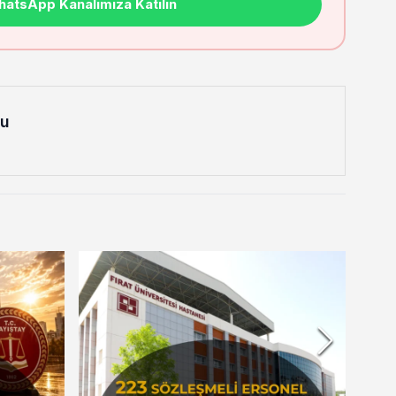
atsApp Kanalımıza Katılın
lu