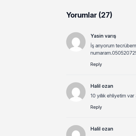
Yorumlar (27)
Yasin varış
İş arıyorum tecrübem
numaram.05052072
Reply
Halil ozan
10 yıllık ehliyetim v
Reply
Halil ozan