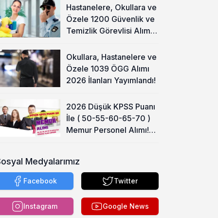
Hastanelere, Okullara ve
Özele 1200 Güvenlik ve
Temizlik Görevlisi Alımı
Başladı!
Okullara, Hastanelere ve
Özele 1039 ÖGG Alımı
2026 İlanları Yayımlandı!
2026 Düşük KPSS Puanı
İle ( 50-55-60-65-70 )
Memur Personel Alımı!
Lise, Ön Lisans ve Lisans
Sosyal Medyalarımız
Facebook
Twitter
Instagram
Google News