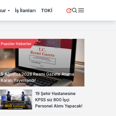
kur
İş İlanları
TOKİ
Popüler Haberler
5 Ağustos 2026 Resmi Gazete Atama
Kararı Yayımlandı!
19 Şehir Hastanesine
KPSS siz 800 İşçi
Personel Alımı Yapacak!