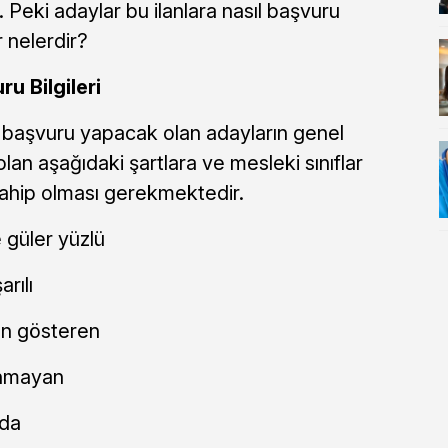
. Peki adaylar bu ilanlara nasıl başvuru
r nelerdir?
u Bilgileri
 başvuru yapacak olan adayların genel
lan aşağıdaki şartlara ve mesleki sınıflar
 sahip olması gerekmektedir.
 güler yüzlü
arılı
n gösteren
unmayan
nda