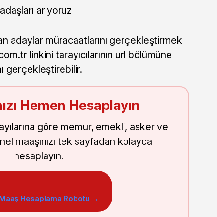
daşları arıyoruz
ayan adaylar müracaatlarını gerçekleştirmek
om.tr linkini tarayıcılarının url bölümüne
 gerçekleştirebilir.
ızı Hemen Hesaplayın
sayılarına göre memur, emekli, asker ve
nel maaşınızı tek sayfadan kolayca
hesaplayın.
 Maaş Hesaplama Robotu →