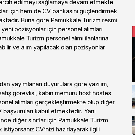
 tercih edilmeyi sağlamaya devam etmekte
yaçlar için hem de CV bankasını güçlendirmek
lmaktadır. Buna göre Pamukkale Turizm resmi
le yeni pozisyonlar için personel alımları
amukkale Turizm personel alımı ilanlarına
bilir ve alım yapılacak olan pozisyonlar
dan yayımlanan duyurulara göre yazılım,
 satış görevlisi, kabin memuru host hostes
rsonel alımları gerçekleştirmekte olup diğer
V başvuruları kabul etmektedir. Yani
inde diğer sınıflar için Pamukkale Turizm
stiyorsanız CV’nizi hazırlayarak ilgili