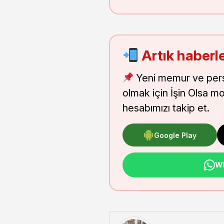
Artık haberle
Yeni memur ve pers
olmak için İşin Olsa m
hesabımızı takip et.
Google Play
Wh