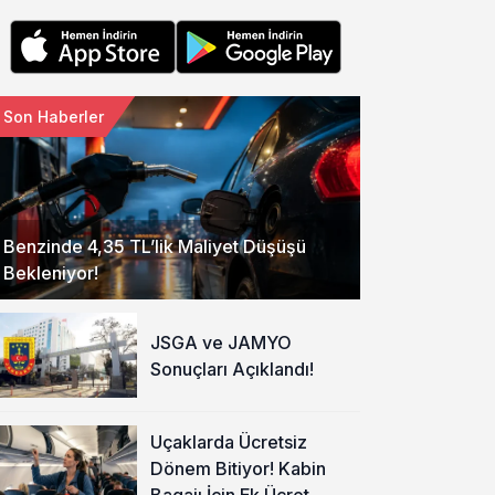
Son Haberler
Benzinde 4,35 TL’lik Maliyet Düşüşü
Bekleniyor!
JSGA ve JAMYO
Sonuçları Açıklandı!
Uçaklarda Ücretsiz
Dönem Bitiyor! Kabin
Bagajı İçin Ek Ücret