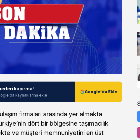
berleri kaçırma!
Google'da Ekle
ogle'da kaynaklarına ekle
laşım firmaları arasında yer almakta
kiye’nin dört bir bölgesine taşımacılık
ekte ve müşteri memnuniyetini en üst