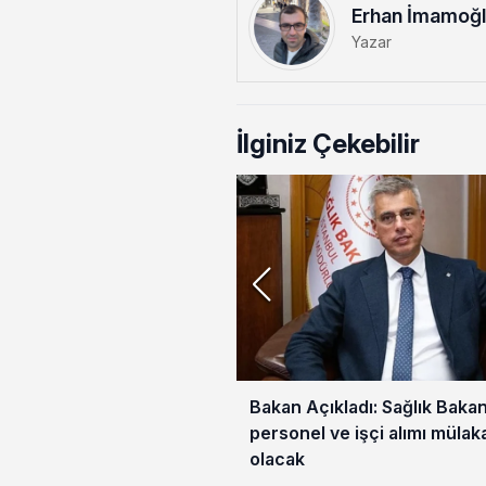
Erhan İmamoğ
Yazar
İlginiz Çekebilir
Bakan Açıkladı: Sağlık Bakan
personel ve işçi alımı mülak
olacak