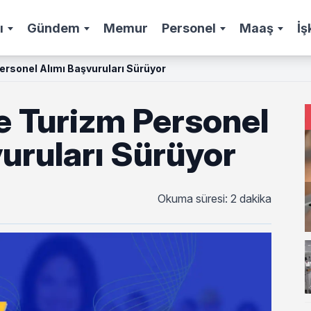
ı
Gündem
Memur
Personel
Maaş
İş
rsonel Alımı Başvuruları Sürüyor
 Turizm Personel
uruları Sürüyor
Okuma süresi: 2 dakika