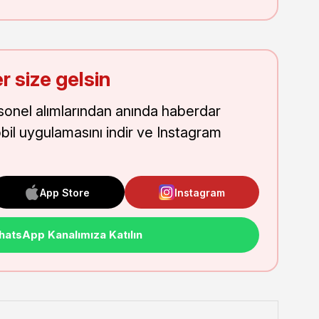
r size gelsin
onel alımlarından anında haberdar
obil uygulamasını indir ve Instagram
App Store
Instagram
atsApp Kanalımıza Katılın