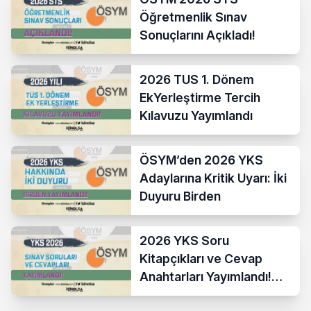
Öğretmenlik Sınav
Sonuçlarını Açıkladı!
2026 TUS 1. Dönem
EkYerleştirme Tercih
Kılavuzu Yayımlandı
ÖSYM’den 2026 YKS
Adaylarına Kritik Uyarı: İki
Duyuru Birden
2026 YKS Soru
Kitapçıkları ve Cevap
Anahtarları Yayımlandı!
ÖSYM Erişime Açtı