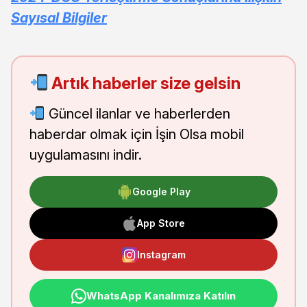
Sayısal Bilgiler
Artık haberler size gelsin
Güncel ilanlar ve haberlerden
haberdar olmak için İşin Olsa mobil
uygulamasını indir.
Google Play
App Store
Instagram
WhatsApp Kanalımıza Katılın