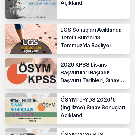
Açıklandı
LGS Sonuçları Açıklandı:
Tercih Süreci 13
Temmuz’da Başlıyor
2026 KPSS Lisans
Başvuruları Başladı!
Başvuru Tarihleri, Sınav
Takvimi ve Tüm Detaylar
ÖSYM: e-YDS 2026/6
(İngilizce) Sınav Sonuçları
Açıklandı
ÖSYM 2026 STS