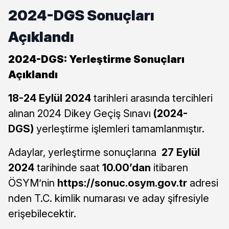
2024-DGS Sonuçları
Açıklandı
2024-DGS: Yerleştirme Sonuçları
Açıklandı
18-24 Eylül 2024
tarihleri arasında tercihleri
alınan 2024 Dikey Geçiş Sınavı
(2024-
DGS)
yerleştirme işlemleri tamamlanmıştır.
Adaylar, yerleştirme sonuçlarına
27 Eylül
2024
tarihinde saat
10.00’dan
itibaren
ÖSYM’nin
https://sonuc.osym.gov.tr
adresi
nden T.C. kimlik numarası ve aday şifresiyle
erişebilecektir.