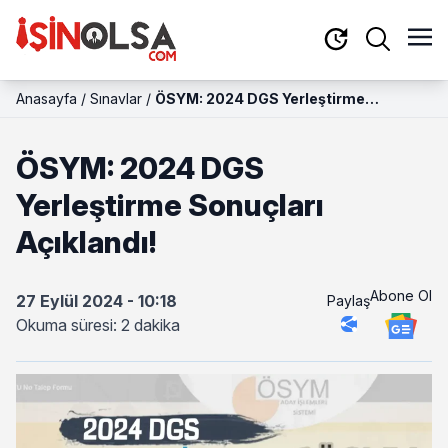
Anasayfa
/
Sınavlar
/
ÖSYM: 2024 DGS Yerleştirme
Sonuçları Açıklandı!
ÖSYM: 2024 DGS
Yerleştirme Sonuçları
Açıklandı!
Abone Ol
27 Eylül 2024 - 10:18
Paylaş
Okuma süresi: 2 dakika