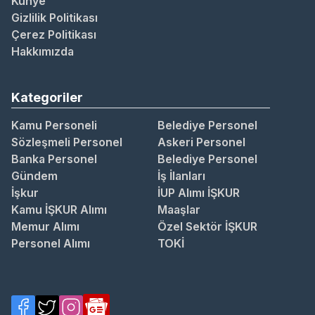
Künye
Gizlilik Politikası
Çerez Politikası
Hakkımızda
Kategoriler
Kamu Personeli
Belediye Personel
Sözleşmeli Personel
Askeri Personel
Banka Personel
Belediye Personel
Gündem
İş İlanları
İşkur
İUP Alımı İŞKUR
Kamu İŞKUR Alımı
Maaşlar
Memur Alımı
Özel Sektör İŞKUR
Personel Alımı
TOKİ