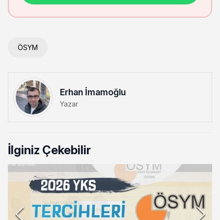
ÖSYM
Erhan İmamoğlu
Yazar
İlginiz Çekebilir