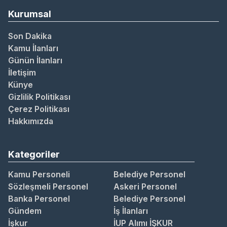
Kurumsal
Son Dakika
Kamu İlanları
Günün İlanları
İletişim
Künye
Gizlilik Politikası
Çerez Politikası
Hakkımızda
Kategoriler
Kamu Personeli
Belediye Personel
Sözleşmeli Personel
Askeri Personel
Banka Personel
Belediye Personel
Gündem
İş İlanları
İşkur
İUP Alımı İŞKUR