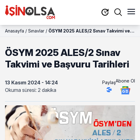
Anasayfa
/
Sınavlar
/
ÖSYM 2025 ALES/2 Sınav Takvimi ve
Başvuru Tarihleri
ÖSYM 2025 ALES/2 Sınav
Takvimi ve Başvuru Tarihleri
Abone Ol
13 Kasım 2024 - 14:24
Paylaş
Okuma süresi: 2 dakika