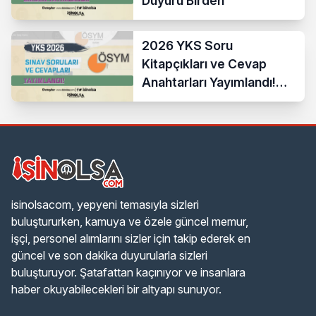
Duyuru Birden
2026 YKS Soru
Kitapçıkları ve Cevap
Anahtarları Yayımlandı!
ÖSYM Erişime Açtı
isinolsacom, yepyeni temasıyla sizleri
buluştururken, kamuya ve özele güncel memur,
işçi, personel alımlarını sizler için takip ederek en
güncel ve son dakika duyurularla sizleri
buluşturuyor. Şatafattan kaçınıyor ve insanlara
haber okuyabilecekleri bir altyapı sunuyor.