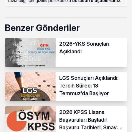
fazla bilgi için gizlilik politikamıza
buradan ulaşabilirsiniz
.
Benzer Gönderiler
2026-YKS Sonuçları
Açıklandı
LGS Sonuçları Açıklandı:
Tercih Süreci 13
Temmuz’da Başlıyor
2026 KPSS Lisans
Başvuruları Başladı!
Başvuru Tarihleri, Sınav