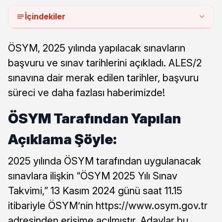
İçindekiler
ÖSYM, 2025 yılında yapılacak sınavların
başvuru ve sınav tarihlerini açıkladı. ALES/2
sınavına dair merak edilen tarihler, başvuru
süreci ve daha fazlası haberimizde!
ÖSYM Tarafından Yapılan
Açıklama Şöyle:
2025 yılında ÖSYM tarafından uygulanacak
sınavlara ilişkin “ÖSYM 2025 Yılı Sınav
Takvimi,” 13 Kasım 2024 günü saat 11.15
itibariyle ÖSYM’nin https://www.osym.gov.tr
adresinden erişime açılmıştır. Adaylar bu