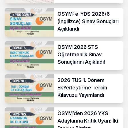
Takvimi ve Tüm Detaylar
ÖSYM: e-YDS 2026/6
(İngilizce) Sınav Sonuçları
Açıklandı
ÖSYM 2026 STS
Öğretmenlik Sınav
Sonuçlarını Açıkladı!
2026 TUS 1. Dönem
EkYerleştirme Tercih
Kılavuzu Yayımlandı
ÖSYM’den 2026 YKS
Adaylarına Kritik Uyarı: İki