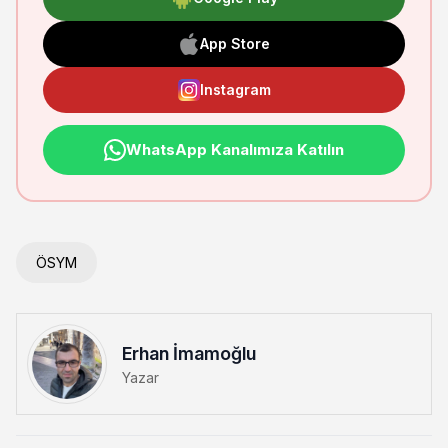
App Store
Instagram
WhatsApp Kanalımıza Katılın
ÖSYM
Erhan İmamoğlu
Yazar