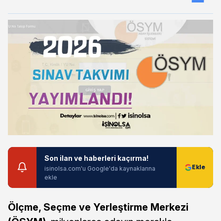
Son ilan ve haberleri kaçırma!
isinolsa.com'u Google'da kaynaklarına
ekle
Ölçme, Seçme ve Yerleştirme Merkezi