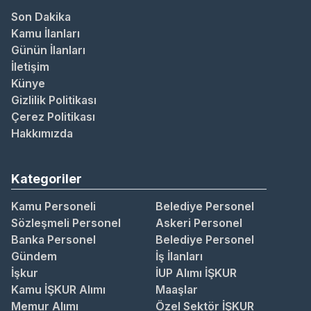
Son Dakika
Kamu İlanları
Günün İlanları
İletişim
Künye
Gizlilik Politikası
Çerez Politikası
Hakkımızda
Kategoriler
Kamu Personeli
Belediye Personel
Sözleşmeli Personel
Askeri Personel
Banka Personel
Belediye Personel
Gündem
İş İlanları
İşkur
İUP Alımı İŞKUR
Kamu İŞKUR Alımı
Maaşlar
Memur Alımı
Özel Sektör İŞKUR