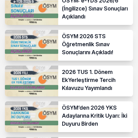
ÖSYM: e-YDS 2026/6
(İngilizce) Sınav Sonuçları
Açıklandı
ÖSYM 2026 STS
Öğretmenlik Sınav
Sonuçlarını Açıkladı!
2026 TUS 1. Dönem
EkYerleştirme Tercih
Kılavuzu Yayımlandı
ÖSYM’den 2026 YKS
Adaylarına Kritik Uyarı: İki
Duyuru Birden