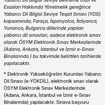
Yabancı Dil Bilgisi Seviye Belirleme Usul ve
Esasları Hakkında Yönetmelik gereğince
Yabancı Dil Bilgisi Seviye Tespit Sınavı (YDS)
kapsamında, Farsça, İspanyolca, İtalyanca,
Yunanca, Bulgarca dillerinde yapılan
yabancı dil sınavları, sadece elektronik sınav
olarak ÖSYM Elektronik Sınav Merkezlerinde
(Adana, Ankara, İstanbul ve İzmir e-Sınav
Binalarında ) bu takvimde belirtilen tarihlerde
yapılacaktır.
* Elektronik Yükseköğretim Kurumları Yabancı
Dil Sınavı (e-YÖKDİL), elektronik sınav olarak
ÖSYM Elektronik Sınav Merkezlerinde
(Adana, Ankara, İstanbul ve İzmir e-Sınav
Binalarında) yapılacaktır. Sınava başvuru