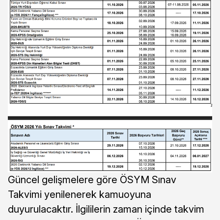
Güncel gelişmelere göre ÖSYM Sınav
Takvimi yenilenerek kamuoyuna
duyurulacaktır. İlgililerin zaman içinde takvim