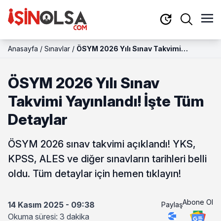
Anasayfa
/
Sınavlar
/
ÖSYM 2026 Yılı Sınav Takvimi
Yayınlandı! İşte Tüm Detaylar
ÖSYM 2026 Yılı Sınav
Takvimi Yayınlandı! İşte Tüm
Detaylar
ÖSYM 2026 sınav takvimi açıklandı! YKS,
KPSS, ALES ve diğer sınavların tarihleri belli
oldu. Tüm detaylar için hemen tıklayın!
Abone Ol
14 Kasım 2025 - 09:38
Paylaş
Okuma süresi: 3 dakika