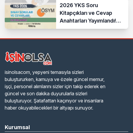
2026 YKS Soru
Kitapçıkları ve Cevap
Anahtarları Yayımlandı!
ÖSYM Erişime Açtı
isinolsacom, yepyeni temasıyla sizleri
buluştururken, kamuya ve özele güncel memur,
işçi, personel alımlarını sizler için takip ederek en
güncel ve son dakika duyurularla sizleri
buluşturuyor. Şatafattan kaçınıyor ve insanlara
haber okuyabilecekleri bir altyapı sunuyor.
Kurumsal