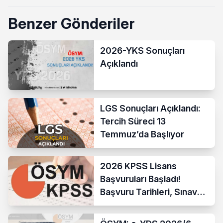
Benzer Gönderiler
2026-YKS Sonuçları
Açıklandı
LGS Sonuçları Açıklandı:
Tercih Süreci 13
Temmuz’da Başlıyor
2026 KPSS Lisans
Başvuruları Başladı!
Başvuru Tarihleri, Sınav
Takvimi ve Tüm Detaylar