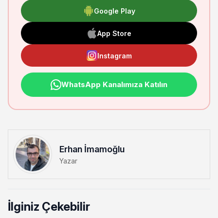
Google Play
App Store
Instagram
WhatsApp Kanalımıza Katılın
Erhan İmamoğlu
Yazar
İlginiz Çekebilir