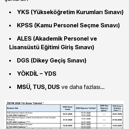
YKS (Yükseköğretim Kurumları Sınavı)
KPSS (Kamu Personel Seçme Sınavı)
ALES (Akademik Personel ve
Lisansüstü Eğitimi Giriş Sınavı)
DGS (Dikey Geçiş Sınavı)
YÖKDİL – YDS
MSÜ, TUS, DUS
ve daha fazlası…