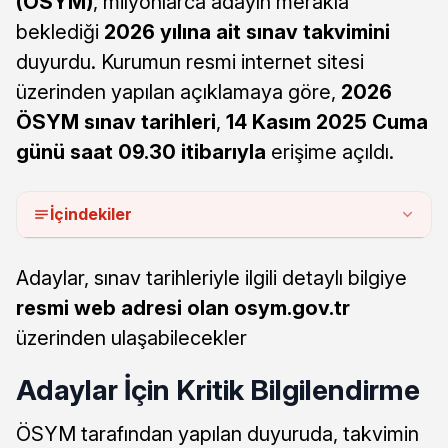
(ÖSYM)
, milyonlarca adayın merakla
beklediği
2026 yılına ait sınav takvimini
duyurdu. Kurumun resmi internet sitesi
üzerinden yapılan açıklamaya göre,
2026
ÖSYM sınav tarihleri
,
14 Kasım 2025 Cuma
günü saat 09.30 itibarıyla
erişime açıldı.
İçindekiler
Adaylar, sınav tarihleriyle ilgili detaylı bilgiye
resmi web adresi olan osym.gov.tr
üzerinden ulaşabilecekler
Adaylar İçin Kritik Bilgilendirme
ÖSYM tarafından yapılan duyuruda, takvimin