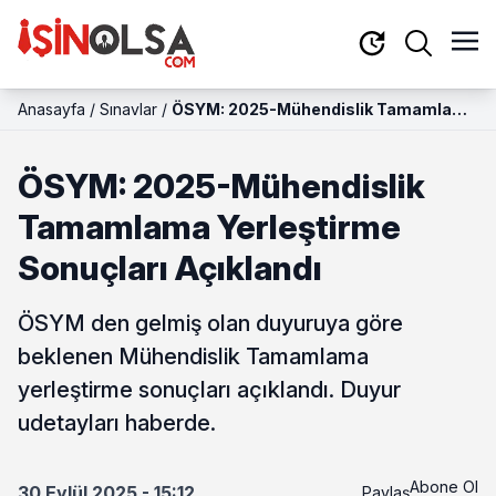
Anasayfa
/
Sınavlar
/
ÖSYM: 2025-Mühendislik Tamamlama
Yerleştirme Sonuçları Açıklandı
ÖSYM: 2025-Mühendislik
Tamamlama Yerleştirme
Sonuçları Açıklandı
ÖSYM den gelmiş olan duyuruya göre
beklenen Mühendislik Tamamlama
yerleştirme sonuçları açıklandı. Duyur
udetayları haberde.
Abone Ol
30 Eylül 2025 - 15:12
Paylaş