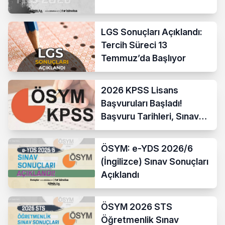
LGS Sonuçları Açıklandı:
Tercih Süreci 13
Temmuz’da Başlıyor
2026 KPSS Lisans
Başvuruları Başladı!
Başvuru Tarihleri, Sınav
Takvimi ve Tüm Detaylar
ÖSYM: e-YDS 2026/6
(İngilizce) Sınav Sonuçları
Açıklandı
ÖSYM 2026 STS
Öğretmenlik Sınav