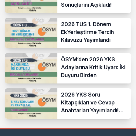
Sonuçlarını Açıkladı!
2026 TUS 1. Dönem
EkYerleştirme Tercih
Kılavuzu Yayımlandı
ÖSYM’den 2026 YKS
Adaylarına Kritik Uyarı: İki
Duyuru Birden
2026 YKS Soru
Kitapçıkları ve Cevap
Anahtarları Yayımlandı!
ÖSYM Erişime Açtı