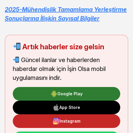
2025-Mühendislik Tamamlama Yerleştirme
Sonuçlarına İlişkin Sayısal Bilgiler
Artık haberler size gelsin
Güncel ilanlar ve haberlerden
haberdar olmak için İşin Olsa mobil
uygulamasını indir.
Google Play
App Store
Instagram