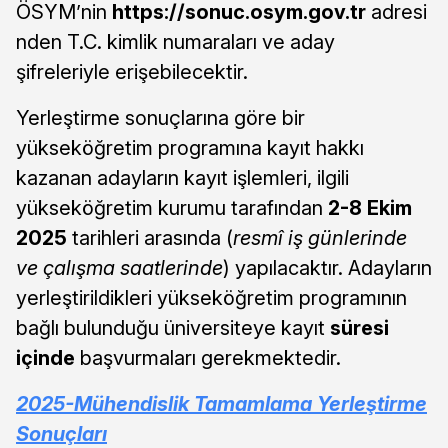
ÖSYM’nin
https://sonuc.osym.gov.tr
adresi
nden T.C. kimlik numaraları ve aday
şifreleriyle erişebilecektir.
Yerleştirme sonuçlarına göre bir
yükseköğretim programına kayıt hakkı
kazanan adayların kayıt işlemleri, ilgili
yükseköğretim kurumu tarafından
2-8 Ekim
2025
tarihleri arasında (
resmî iş günlerinde
ve çalışma saatlerinde
) yapılacaktır. Adayların
yerleştirildikleri yükseköğretim programının
bağlı bulunduğu üniversiteye kayıt
süresi
içinde
başvurmaları gerekmektedir.
2025-Mühendislik Tamamlama Yerleştirme
Sonuçları