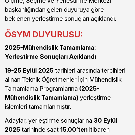
Ölçme, Seçme ve Yerleştirme Merkezi
başkanlığından gelen duyuruya göre
beklenen yerleştirme sonuçları açıklandı.
ÖSYM DUYURUSU:
2025-Mühendislik Tamamlama:
Yerleştirme Sonuçları Açıklandı
19-25 Eylül 2025
tarihleri arasında tercihleri
alınan Teknik Öğretmenler İçin Mühendislik
Tamamlama Programlarına
(2025-
Mühendislik Tamamlama)
yerleştirme
işlemleri tamamlanmıştır.
Adaylar, yerleştirme sonuçlarına
30 Eylül
2025
tarihinde saat
15.00’ten
itibaren