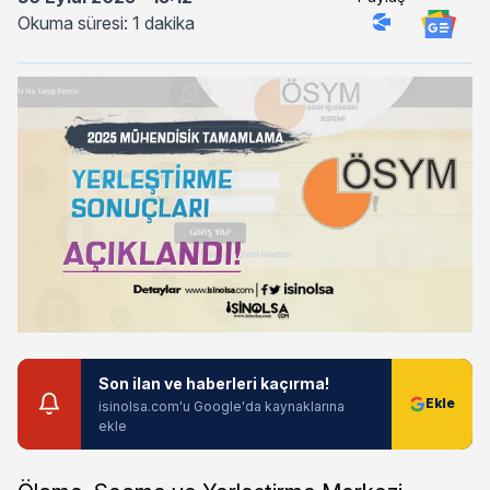
Okuma süresi: 1 dakika
Son ilan ve haberleri kaçırma!
isinolsa.com'u Google'da kaynaklarına
ekle