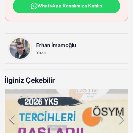
WhatsApp Kanalımıza Katılın
Erhan İmamoğlu
Yazar
İlginiz Çekebilir