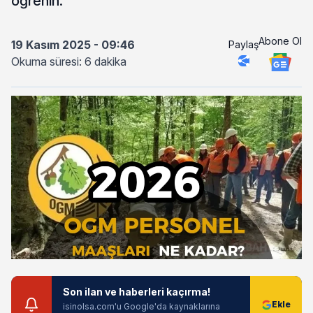
öğrenin.
Abone Ol
19 Kasım 2025 - 09:46
Paylaş
Okuma süresi: 6 dakika
Son ilan ve haberleri kaçırma!
isinolsa.com'u Google'da kaynaklarına