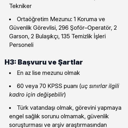
Tekniker
Ortaöğretim Mezunu: 1 Koruma ve
Güvenlik Görevlisi, 296 Şoför–Operatör, 2
Garson, 2 Bulaşıkçı, 135 Temizlik İşleri
Personeli
H3: Başvuru ve Şartlar
En az lise mezunu olmak
60 veya 70 KPSS puanı (
uç sınırlar ilgili
kadro için değişebilir
)
Türk vatandaşı olmak, görevini yapmaya
engel sağlık sorunu olmamak, güvenlik
soruşturması ve arşiv araştırmasından