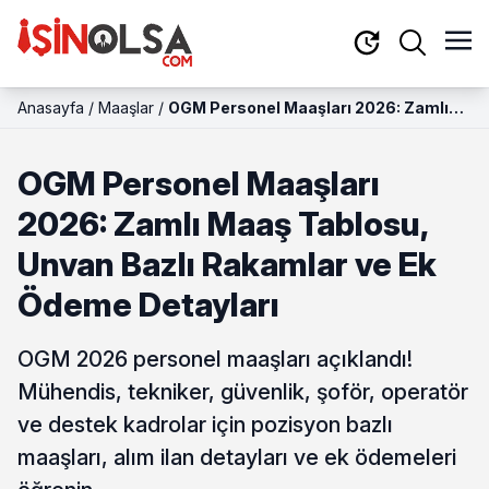
Anasayfa
/
Maaşlar
/
OGM Personel Maaşları 2026: Zamlı
Maaş Tablosu, Unvan Bazlı Rakamlar
ve Ek Ödeme Detayları
OGM Personel Maaşları
2026: Zamlı Maaş Tablosu,
Unvan Bazlı Rakamlar ve Ek
Ödeme Detayları
OGM 2026 personel maaşları açıklandı!
Mühendis, tekniker, güvenlik, şoför, operatör
ve destek kadrolar için pozisyon bazlı
maaşları, alım ilan detayları ve ek ödemeleri