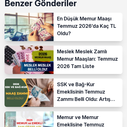
Benzer Gönderiler
En Düşük Memur Maaşı
Temmuz 2026’da Kaç TL
Oldu?
Meslek Meslek Zamlı
Memur Maaşları: Temmuz
2026 Tam Liste
SSK ve Bağ-Kur
Emeklisinin Temmuz
Zammı Belli Oldu: Artış
Yüzde 17,76
Memur ve Memur
Emeklisine Temmuz