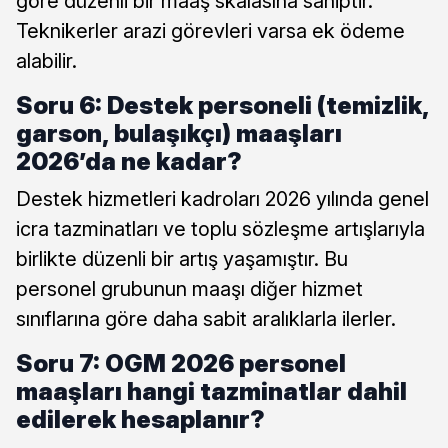
göre düzenli bir maaş skalasına sahiptir.
Teknikerler arazi görevleri varsa ek ödeme
alabilir.
Soru 6: Destek personeli (temizlik,
garson, bulaşıkçı) maaşları
2026’da ne kadar?
Destek hizmetleri kadroları 2026 yılında genel
icra tazminatları ve toplu sözleşme artışlarıyla
birlikte düzenli bir artış yaşamıştır. Bu
personel grubunun maaşı diğer hizmet
sınıflarına göre daha sabit aralıklarla ilerler.
Soru 7: OGM 2026 personel
maaşları hangi tazminatlar dahil
edilerek hesaplanır?