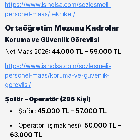
https://www.isinolsa.com/sozlesmeli-
personel-maas/tekniker/
Ortaöğretim Mezunu Kadrolar
Koruma ve Güvenlik Görevlisi
Net Maaş 2026:
44.000 TL – 59.000 TL
https://www.isinolsa.com/sozlesmeli-
personel-maas/koruma-ve-guvenlik-
gorevlisi/
Şoför – Operatör (296 Kişi)
Şoför:
45.000 TL – 57.000 TL
Operatör (iş makinesi):
50.000 TL –
63.000 TL