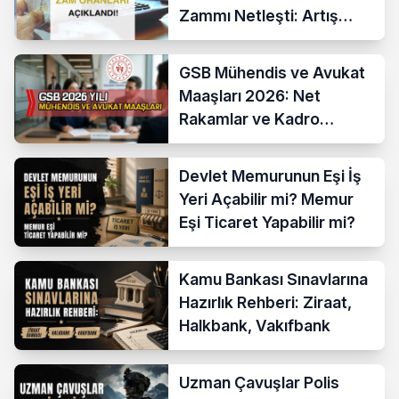
Zammı Netleşti: Artış
Yüzde 13,52 Oldu
GSB Mühendis ve Avukat
Maaşları 2026: Net
Rakamlar ve Kadro
Karşılaştırması
Devlet Memurunun Eşi İş
Yeri Açabilir mi? Memur
Eşi Ticaret Yapabilir mi?
Kamu Bankası Sınavlarına
Hazırlık Rehberi: Ziraat,
Halkbank, Vakıfbank
Uzman Çavuşlar Polis