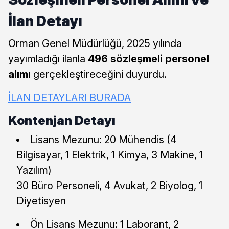
İlan Detayı
Orman Genel Müdürlüğü, 2025 yılında
yayımladığı ilanla
496 sözleşmeli personel
alımı
gerçekleştireceğini duyurdu.
İLAN DETAYLARI BURADA
Kontenjan Detayı
Lisans Mezunu: 20 Mühendis (4
Bilgisayar, 1 Elektrik, 1 Kimya, 3 Makine, 1
Yazılım)
30 Büro Personeli, 4 Avukat, 2 Biyolog, 1
Diyetisyen
Ön Lisans Mezunu: 1 Laborant, 2