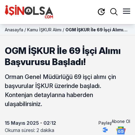
Anasayfa
/
Kamu İŞKUR Alımı
/
OGM İŞKUR İle 69 İşçi Alımı
Başvurusu Başladı!
OGM İŞKUR İle 69 İşçi Alımı
Başvurusu Başladı!
Orman Genel Müdürlüğü 69 işçi alımı çin
başvurular İŞKUR üzerinde başladı.
Kontenjan detaylarına haberden
ulaşabilirsiniz.
Abone Ol
15 Mayıs 2025 - 02:12
Paylaş
Okuma süresi: 2 dakika