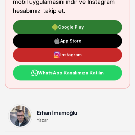
mobil uygulamasını indir ve Instagram
hesabımızı takip et.
Google Play
App Store
Instagram
WhatsApp Kanalımıza Katılın
Erhan İmamoğlu
Yazar