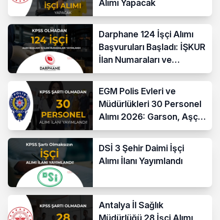
Alımı Yapacak
Darphane 124 İşçi Alımı
Başvuruları Başladı: İŞKUR
İlan Numaraları ve
Başvuru Ekranı
EGM Polis Evleri ve
Müdürlükleri 30 Personel
Alımı 2026: Garson, Aşçı,
Temizlik ve Teknik
Kadrolar
DSİ 3 Şehir Daimi İşçi
Alımı İlanı Yayımlandı
Antalya İl Sağlık
Müdürlüğü 28 İşçi Alımı