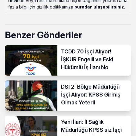
devletle veya resmi kurumlarla hiçbir bağlantısı yoktur. Daha
fazla bilgi için gizlilik politikamıza
buradan ulaşabilirsiniz
.
Benzer Gönderiler
TCDD 70 İşçi Alıyor!
İŞKUR Engelli ve Eski
Hükümlü İş İlanı No
DSİ 2. Bölge Müdürlüğü
İşçi Alıyor: KPSS Girmiş
Olmak Yeterli
Yeni İlan: İl Sağlık
Müdürlüğü KPSS siz İşçi