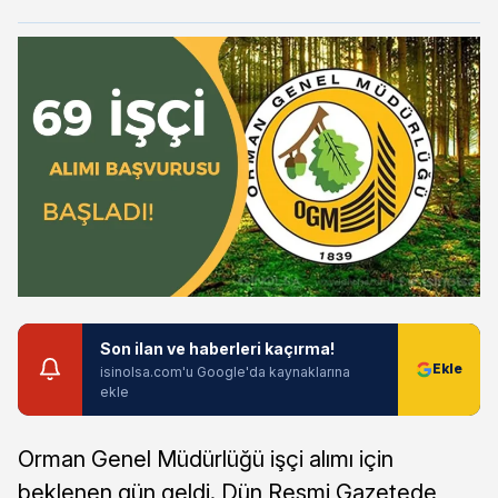
Son ilan ve haberleri kaçırma!
isinolsa.com'u Google'da kaynaklarına
ekle
Orman Genel Müdürlüğü işçi alımı için
beklenen gün geldi. Dün Resmi Gazetede