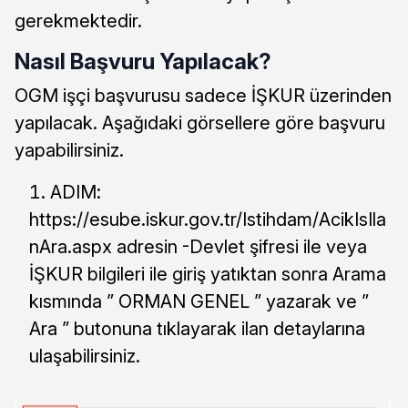
gerekmektedir.
Nasıl Başvuru Yapılacak?
OGM işçi başvurusu sadece İŞKUR üzerinden
yapılacak. Aşağıdaki görsellere göre başvuru
yapabilirsiniz.
ADIM:
https://esube.iskur.gov.tr/Istihdam/AcikIsIla
nAra.aspx adresin -Devlet şifresi ile veya
İŞKUR bilgileri ile giriş yatıktan sonra Arama
kısmında ” ORMAN GENEL ” yazarak ve ”
Ara ” butonuna tıklayarak ilan detaylarına
ulaşabilirsiniz.