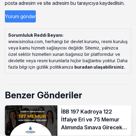
posta adresim ve site adresim bu tarayıcıya kaydedilsin.
Sorumluluk Reddi Beyanı:
www.isinolsa.com, herhangi bir devlet kurumu, resmi kuruluş
veya kamu hizmeti sağlayıcısı değildir. Sitemiz, yalnızca
özel sektör hizmetleri sunan bağımsız bir platformdur ve
devletle veya resmi kurumlarla hiçbir bağlantısı yoktur. Daha
fazla bilgi için gizlilik politikamıza
buradan ulaşabilirsiniz
.
Benzer Gönderiler
İBB 197 Kadroya 122
İtfaiye Eri ve 75 Memur
Alımında Sınava Girecek
712 Aday Belli Oldu