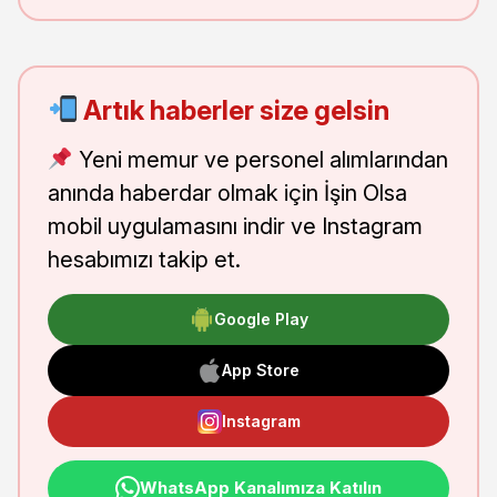
Artık haberler size gelsin
Yeni memur ve personel alımlarından
anında haberdar olmak için İşin Olsa
mobil uygulamasını indir ve Instagram
hesabımızı takip et.
Google Play
App Store
Instagram
WhatsApp Kanalımıza Katılın