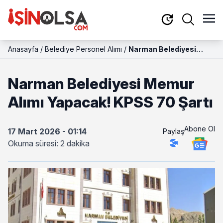
Anasayfa
/
Belediye Personel Alımı
/
Narman Belediyesi
Memur Alımı Yapacak!
KPSS 70 Şartı
Narman Belediyesi Memur
Alımı Yapacak! KPSS 70 Şartı
Abone Ol
17 Mart 2026 - 01:14
Paylaş
Okuma süresi: 2 dakika