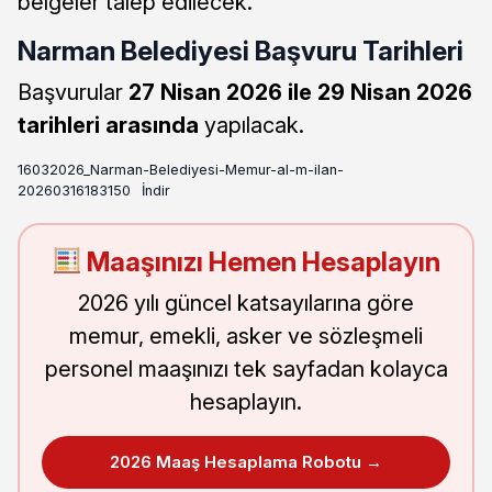
belgeler talep edilecek.
Narman Belediyesi Başvuru Tarihleri
Başvurular
27 Nisan 2026 ile 29 Nisan 2026
tarihleri arasında
yapılacak.
16032026_Narman-Belediyesi-Memur-al-m-ilan-
20260316183150
İndir
Maaşınızı Hemen Hesaplayın
2026 yılı güncel katsayılarına göre
memur, emekli, asker ve sözleşmeli
personel maaşınızı tek sayfadan kolayca
hesaplayın.
2026 Maaş Hesaplama Robotu →