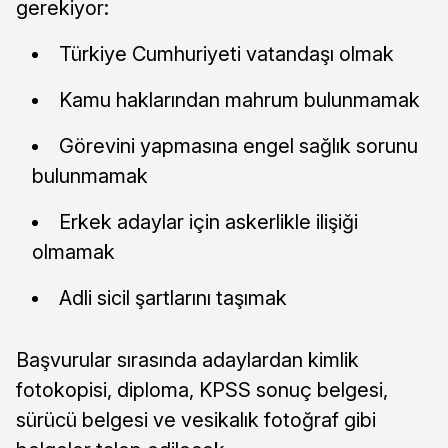
gerekiyor:
Türkiye Cumhuriyeti vatandaşı olmak
Kamu haklarından mahrum bulunmamak
Görevini yapmasına engel sağlık sorunu
bulunmamak
Erkek adaylar için askerlikle ilişiği
olmamak
Adli sicil şartlarını taşımak
Başvurular sırasında adaylardan kimlik
fotokopisi, diploma, KPSS sonuç belgesi,
sürücü belgesi ve vesikalık fotoğraf gibi