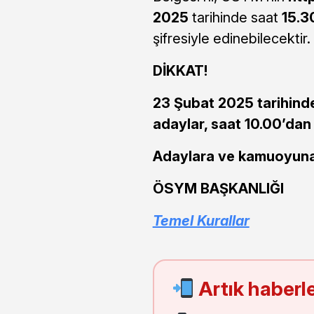
2025
tarihinde saat
15.3
şifresiyle edinebilecektir.
DİKKAT!
23 Şubat 2025 tarihind
adaylar, saat 10.00’dan
Adaylara ve kamuoyuna 
ÖSYM BAŞKANLIĞI
Temel Kurallar
Artık haberle