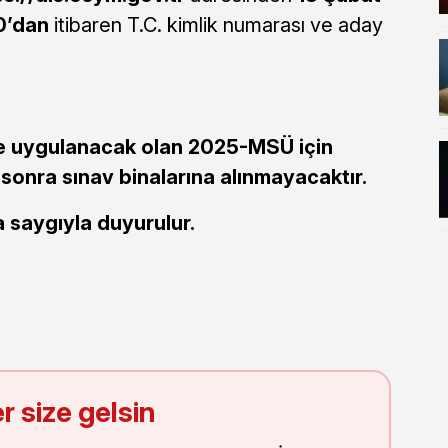
0’dan
itibaren T.C. kimlik numarası ve aday
e uygulanacak olan 2025-MSÜ için
 sonra sınav binalarına alınmayacaktır.
saygıyla duyurulur.
r size gelsin