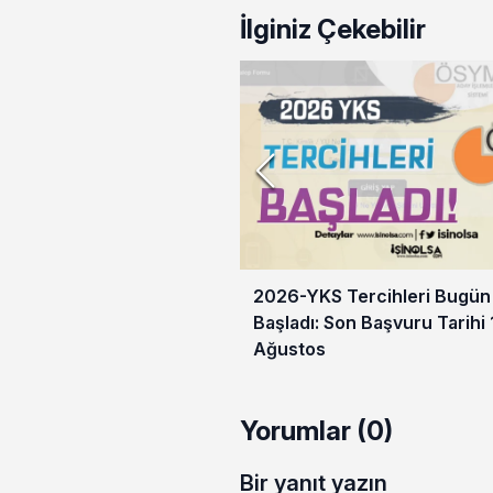
İlginiz Çekebilir
2026-YKS Tercihleri Bugün
Başladı: Son Başvuru Tarihi 
Ağustos
Yorumlar (0)
Bir yanıt yazın