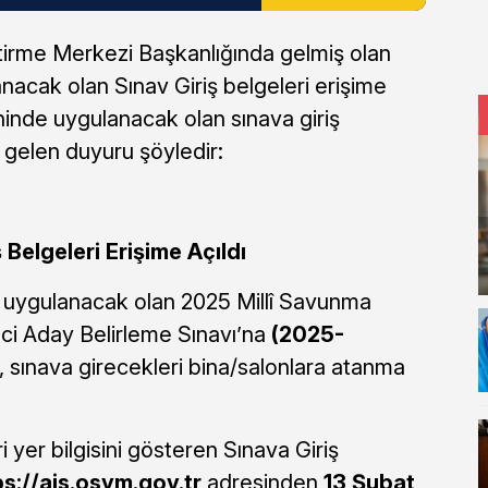
irme Merkezi Başkanlığında gelmiş olan
anacak olan Sınav Giriş belgeleri erişime
ihinde uygulanacak olan sınava giriş
gelen duyuru şöyledir:
Belgeleri Erişime Açıldı
e uygulanacak olan 2025 Millî Savunma
ci Aday Belirleme Sınavı’na
(2025-
 sınava girecekleri bina/salonlara atanma
i yer bilgisini gösteren Sınava Giriş
ps://ais.osym.gov.tr
adresinden
13 Şubat