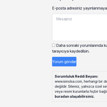
E-posta adresiniz yayınlanmaya
Daha sonraki yorumlarımda kul
tarayıcıya kaydedilsin.
Sorumluluk Reddi Beyanı:
www.isinolsa.com, herhangi bir de
değildir. Sitemiz, yalnızca özel s
veya resmi kurumlarla hiçbir bağlant
buradan ulaşabilirsiniz
.