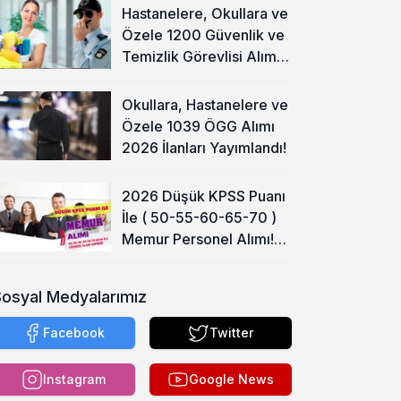
Hastanelere, Okullara ve
Özele 1200 Güvenlik ve
Temizlik Görevlisi Alımı
Başladı!
Okullara, Hastanelere ve
Özele 1039 ÖGG Alımı
2026 İlanları Yayımlandı!
2026 Düşük KPSS Puanı
İle ( 50-55-60-65-70 )
Memur Personel Alımı!
Lise, Ön Lisans ve Lisans
Sosyal Medyalarımız
Facebook
Twitter
Instagram
Google News