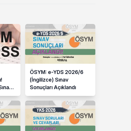
ÖSYM: e-YDS 2026/6
!
(İngilizce) Sınav
 Sınav
Sonuçları Açıklandı
taylar