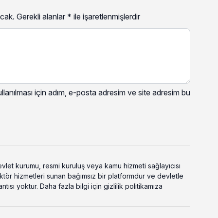
cak.
Gerekli alanlar
*
ile işaretlenmişlerdir
lanılması için adım, e-posta adresim ve site adresim bu
vlet kurumu, resmi kuruluş veya kamu hizmeti sağlayıcısı
ektör hizmetleri sunan bağımsız bir platformdur ve devletle
ısı yoktur. Daha fazla bilgi için gizlilik politikamıza