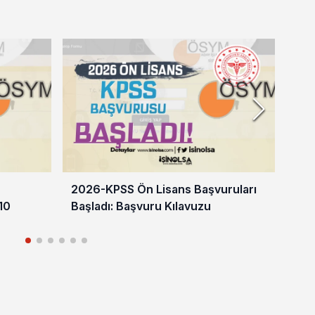
2026-KPSS Ön Lisans Başvuruları
Mil
10
Başladı: Başvuru Kılavuzu
Gel
Baş