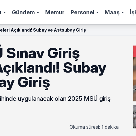
ı
Gündem
Memur
Personel
Maaş
İş
eleri Açıklandı! Subay ve Astsubay Giriş
Sınav Giriş
Açıklandı! Subay
ay Giriş
hinde uygulanacak olan 2025 MSÜ giriş
Okuma süresi: 1 dakika