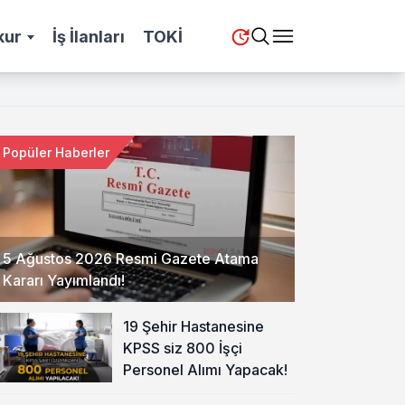
kur
İş İlanları
TOKİ
Popüler Haberler
5 Ağustos 2026 Resmi Gazete Atama
Kararı Yayımlandı!
19 Şehir Hastanesine
KPSS siz 800 İşçi
Personel Alımı Yapacak!