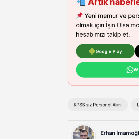
Artık haberle
Yeni memur ve pers
olmak için İşin Olsa m
hesabımızı takip et.
Google Play
Wh
KPSS siz Personel Alımı
Erhan İmamoğ