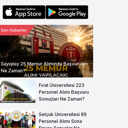
Son Haberler
Sayıştay 25 Memur Alımında Başvuruları
Ne Zaman?
Fırat Üniversitesi 223
Personel Alımı Başvuru
Sonuçları Ne Zaman?
Selçuk Üniversitesi 89
Personel Alımı Sona
Eriyor: Sonuçlar Ne