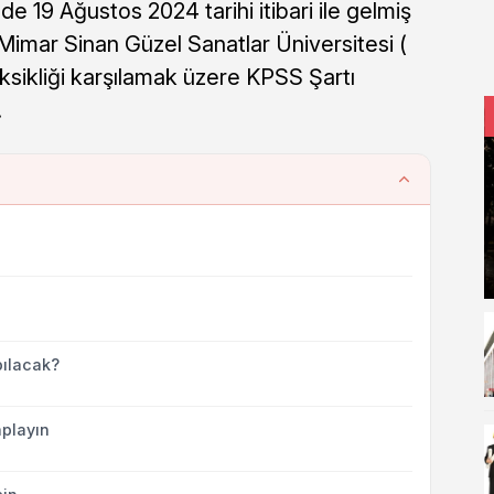
e 19 Ağustos 2024 tarihi itibari ile gelmiş
imar Sinan Güzel Sanatlar Üniversitesi (
ikliği karşılamak üzere KPSS Şartı
.
ılacak?
playın