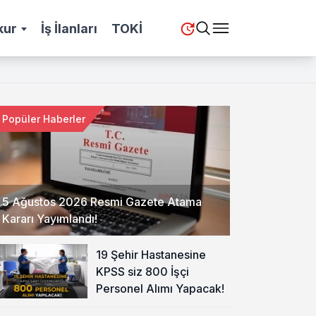
kur
İş İlanları
TOKİ
Popüler Haberler
5 Ağustos 2026 Resmi Gazete Atama
Kararı Yayımlandı!
19 Şehir Hastanesine
KPSS siz 800 İşçi
Personel Alımı Yapacak!