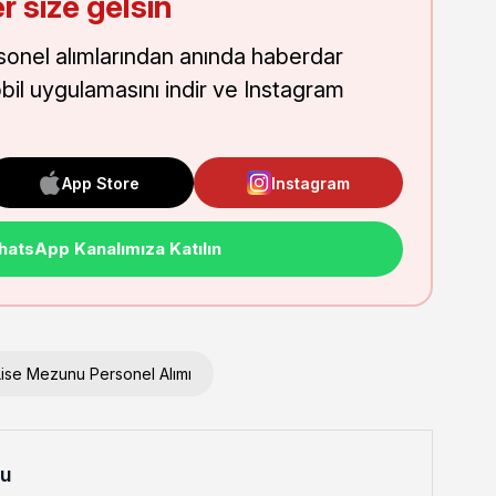
r size gelsin
onel alımlarından anında haberdar
obil uygulamasını indir ve Instagram
App Store
Instagram
atsApp Kanalımıza Katılın
Lise Mezunu Personel Alımı
lu