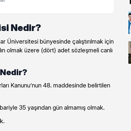
sin
isi Nedir?
r Üniversitesi bünyesinde çalıştırılmak için
dın olmak üzere (dört) adet sözleşmeli canlı
 Nedir?
ları Kanunu’nun 48. maddesinde belirtilen
itibariyle 35 yaşından gün almamış olmak.
k.