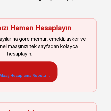
ızı Hemen Hesaplayın
sayılarına göre memur, emekli, asker ve
nel maaşınızı tek sayfadan kolayca
hesaplayın.
 Maaş Hesaplama Robotu →