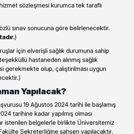
hizmet sözleşmesi kurumca tek taraflı
özlü sınav sonucuna göre belirlenecektir.
adır.
)
uşlar için elverişli sağlık durumuna sahip
teşekküllü hastaneden alınmış sağlık
esi gerekmekte olup, çalıştırılması uygun
cektir.)
aman Yapılacak?
vurusu 19 Ağustos 2024 tarihi ile başlamış
024 tarihine kadar yapılmış olması
 istenilen belgelerle birlikte Üniversitemiz
Fakülte Sekreterliğine şahsen yapılacaktır.