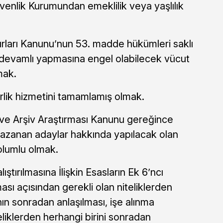
venlik Kurumundan emeklilik veya yaşlılık
rları Kanunu’nun 53. madde hükümleri saklı
i devamlı yapmasına engel olabilecek vücut
mak.
rlik hizmetini tamamlamış olmak.
ve Arşiv Araştırması Kanunu gereğince
zanan adaylar hakkında yapılacak olan
olumlu olmak.
ştırılmasına İlişkin Esasların Ek 6’ncı
ası açısından gerekli olan niteliklerden
nın sonradan anlaşılması, işe alınma
eliklerden herhangi birini sonradan