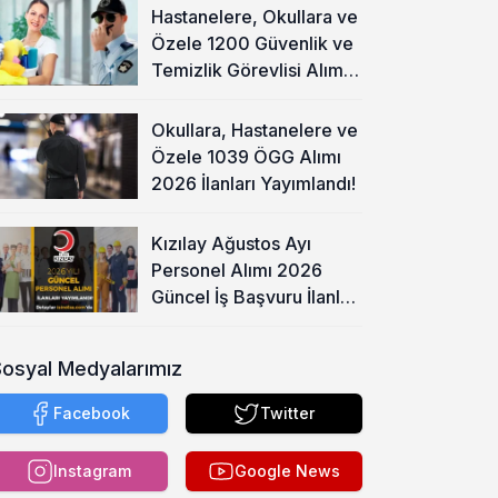
Hastanelere, Okullara ve
Özele 1200 Güvenlik ve
Temizlik Görevlisi Alımı
Başladı!
Okullara, Hastanelere ve
Özele 1039 ÖGG Alımı
2026 İlanları Yayımlandı!
Kızılay Ağustos Ayı
Personel Alımı 2026
Güncel İş Başvuru İlanları
Yayımladı!
Sosyal Medyalarımız
Facebook
Twitter
Instagram
Google News