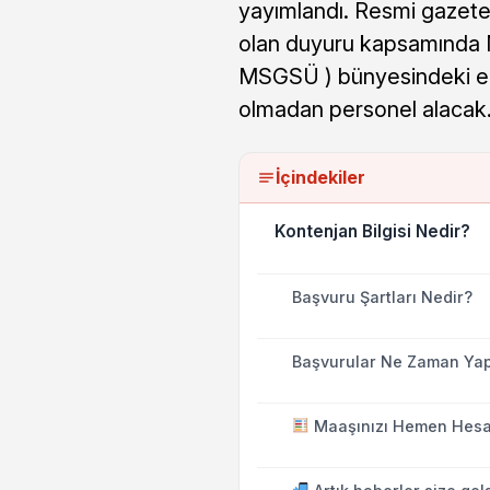
yayımlandı. Resmi gazeted
olan duyuru kapsamında M
MSGSÜ ) bünyesindeki eks
olmadan personel alacak
İçindekiler
Kontenjan Bilgisi Nedir?
Başvuru Şartları Nedir?
Başvurular Ne Zaman Yap
Maaşınızı Hemen Hesa