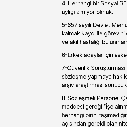
4-Herhangi bir Sosyal Gü
aylığı almıyor olmak.
5-657 sayılı Devlet Memu
kalmak kaydı ile görevin
ve akıl hastalığı bulunma
6-Erkek adaylar için aske
7-Güvenlik Soruşturması 
sözleşme yapmaya hak ka
arşiv araştırması sonucu 
8-Sözleşmeli Personel Çalı
maddesi gereği “İşe alınm
herhangi birini taşımadığı
açısından gerekli olan nit