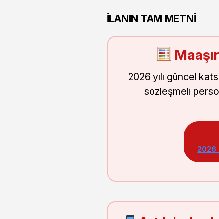
İLANIN TAM METNİ
Maaşın
2026 yılı güncel kat
sözleşmeli perso
2026