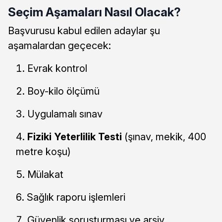
Seçim Aşamaları Nasıl Olacak?
Başvurusu kabul edilen adaylar şu
aşamalardan geçecek:
Evrak kontrol
Boy-kilo ölçümü
Uygulamalı sınav
Fiziki Yeterlilik Testi
(şınav, mekik, 400
metre koşu)
Mülakat
Sağlık raporu işlemleri
Güvenlik soruşturması ve arşiv