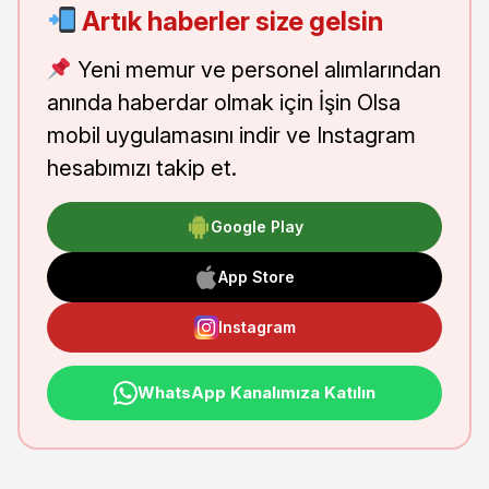
Artık haberler size gelsin
Yeni memur ve personel alımlarından
anında haberdar olmak için İşin Olsa
mobil uygulamasını indir ve Instagram
hesabımızı takip et.
Google Play
App Store
Instagram
WhatsApp Kanalımıza Katılın