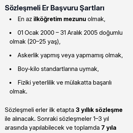
Sözleşmeli Er Başvuru Şartları
En az
ilköğretim mezunu
olmak,
01 Ocak 2000 – 31 Aralık 2005 doğumlu
olmak (20–25 yaş),
Askerlik yapmış veya yapmamış olmak,
Boy-kilo standartlarına uymak,
Fiziki yeterlilik ve mülakatta başarılı
olmak.
Sözleşmeli erler ilk etapta
3 yıllık sözleşme
ile alınacak. Sonraki sözleşmeler 1–3 yıl
arasında yapılabilecek ve toplamda
7 yıla