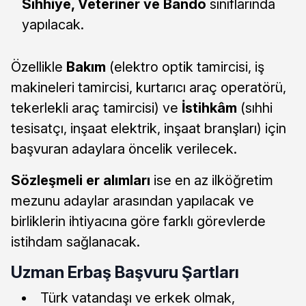
Sıhhiye, Veteriner ve Bando
sınıflarında
yapılacak.
Özellikle
Bakım
(elektro optik tamircisi, iş
makineleri tamircisi, kurtarıcı araç operatörü,
tekerlekli araç tamircisi) ve
İstihkâm
(sıhhi
tesisatçı, inşaat elektrik, inşaat branşları) için
başvuran adaylara öncelik verilecek.
Sözleşmeli er alımları
ise en az ilköğretim
mezunu adaylar arasından yapılacak ve
birliklerin ihtiyacına göre farklı görevlerde
istihdam sağlanacak.
Uzman Erbaş Başvuru Şartları
Türk vatandaşı ve erkek olmak,