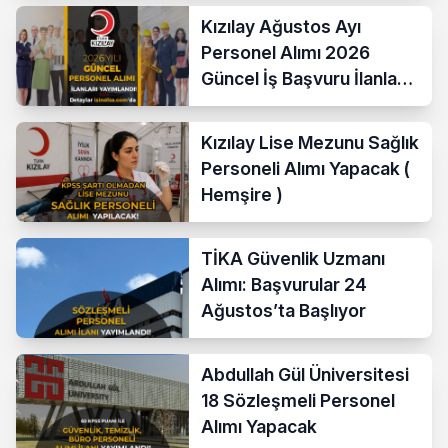
Kızılay Ağustos Ayı
Personel Alımı 2026
Güncel İş Başvuru İlanları
Yayımladı!
Kızılay Lise Mezunu Sağlık
Personeli Alımı Yapacak (
Hemşire )
TİKA Güvenlik Uzmanı
Alımı: Başvurular 24
Ağustos’ta Başlıyor
Abdullah Gül Üniversitesi
18 Sözleşmeli Personel
Alımı Yapacak