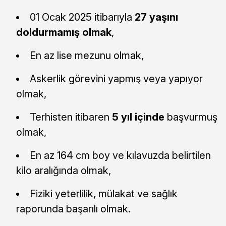
01 Ocak 2025 itibarıyla
27 yaşını
doldurmamış olmak
,
En az lise mezunu olmak,
Askerlik görevini yapmış veya yapıyor
olmak,
Terhisten itibaren
5 yıl içinde
başvurmuş
olmak,
En az 164 cm boy ve kılavuzda belirtilen
kilo aralığında olmak,
Fiziki yeterlilik, mülakat ve sağlık
raporunda başarılı olmak.