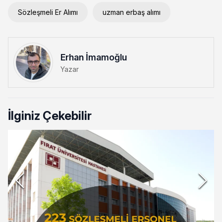
Sözleşmeli Er Alımı
uzman erbaş alımı
Erhan İmamoğlu
Yazar
İlginiz Çekebilir