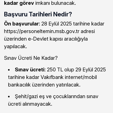
kadar görev
imkanı bulunacak.
Başvuru Tarihleri Nedir?
Ön başvurular
: 28 Eylül 2025 tarihine kadar
https://personeltemin.msb.gov.tr adresi
üzerinden e-Devlet kapısı aracılığıyla
yapılacak.
Sınav Ücreti Ne Kadar?
Sınav ücreti
: 250 TL olup 29 Eylül 2025
tarihine kadar Vakıfbank internet/mobil
bankacılık üzerinden yatırılacak.
Şehit/gazi eş ve çocuklarından sınav
ücreti alınmayacak.