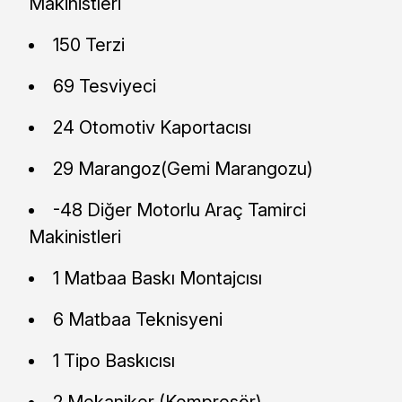
Makinistleri
150 Terzi
69 Tesviyeci
24 Otomotiv Kaportacısı
29 Marangoz(Gemi Marangozu)
-48 Diğer Motorlu Araç Tamirci
Makinistleri
1 Matbaa Baskı Montajcısı
6 Matbaa Teknisyeni
1 Tipo Baskıcısı
2 Mekaniker (Kompresör)