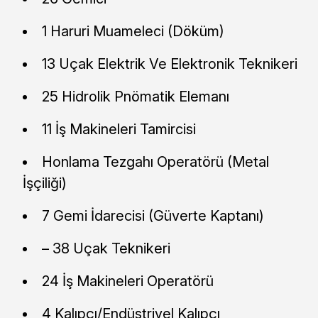
1 Haruri Muameleci (Döküm)
13 Uçak Elektrik Ve Elektronik Teknikeri
25 Hidrolik Pnömatik Elemanı
11 İş Makineleri Tamircisi
Honlama Tezgahı Operatörü (Metal
İşçiliği)
7 Gemi İdarecisi (Güverte Kaptanı)
– 38 Uçak Teknikeri
24 İş Makineleri Operatörü
4 Kalıpçı/Endüstriyel Kalıpçı