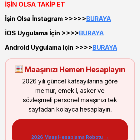
İŞİN OLSA TAKİP ET
İşin Olsa İnstagram >>>>>
BURAYA
İOS Uygulama İçin >>>>
BURAYA
Android Uygulama için >>>>
BURAYA
Maaşınızı Hemen Hesaplayın
2026 yılı güncel katsayılarına göre
memur, emekli, asker ve
sözleşmeli personel maaşınızı tek
sayfadan kolayca hesaplayın.
2026 Maaş Hesaplama Robotu →