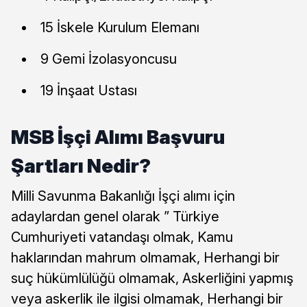
15 İskele Kurulum Elemanı
9 Gemi İzolasyoncusu
19 İnşaat Ustası
MSB İşçi Alımı Başvuru
Şartları Nedir?
Milli Savunma Bakanlığı İşçi alımı için
adaylardan genel olarak ” Türkiye
Cumhuriyeti vatandaşı olmak, Kamu
haklarından mahrum olmamak, Herhangi bir
suç hükümlülüğü olmamak, Askerliğini yapmış
veya askerlik ile ilgisi olmamak, Herhangi bir