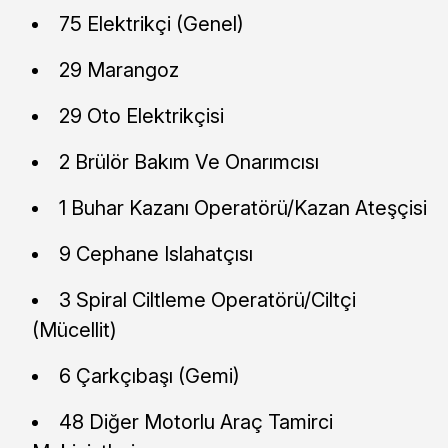
75 Elektrikçi (Genel)
29 Marangoz
29 Oto Elektrikçisi
2 Brülör Bakım Ve Onarımcısı
1 Buhar Kazanı Operatörü/Kazan Ateşçisi
9 Cephane Islahatçısı
3 Spiral Ciltleme Operatörü/Ciltçi
(Mücellit)
6 Çarkçıbaşı (Gemi)
48 Diğer Motorlu Araç Tamirci