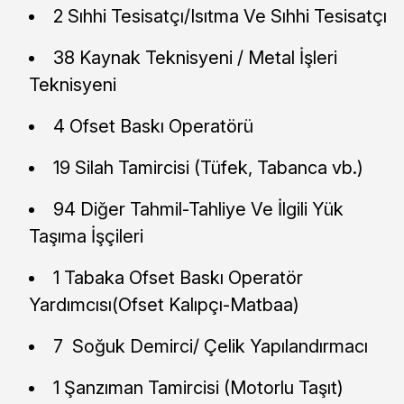
2 Sıhhi Tesisatçı/Isıtma Ve Sıhhi Tesisatçı
38 Kaynak Teknisyeni / Metal İşleri
Teknisyeni
4 Ofset Baskı Operatörü
19 Silah Tamircisi (Tüfek, Tabanca vb.)
94 Diğer Tahmil-Tahliye Ve İlgili Yük
Taşıma İşçileri
1 Tabaka Ofset Baskı Operatör
Yardımcısı(Ofset Kalıpçı-Matbaa)
7 Soğuk Demirci/ Çelik Yapılandırmacı
1 Şanzıman Tamircisi (Motorlu Taşıt)