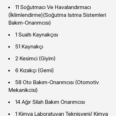
11 Soğutmacı Ve Havalandırmacı
(İklimlendirme)(Soğutma Isıtma Sistemleri
Bakım-Onarımcısı)
1 Sualtı Kaynakçısı
51 Kaynakçı
2 Kesimci (Giyim)
6 Kızakçı (Gemi)
58 Oto Bakım-Onarımcısı (Otomotiv
Mekanikcisi)
14 Ağır Silah Bakım Onarımcısı
1 Kimya Laboratuvarı Teknisyeni/ Kimya