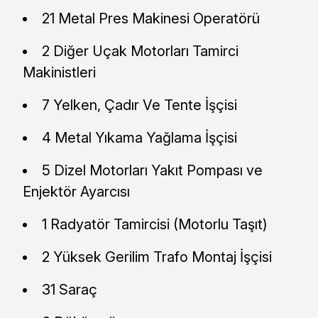
21 Metal Pres Makinesi Operatörü
2 Diğer Uçak Motorları Tamirci
Makinistleri
7 Yelken, Çadır Ve Tente İşçisi
4 Metal Yıkama Yağlama İşçisi
5 Dizel Motorları Yakıt Pompası ve
Enjektör Ayarcısı
1 Radyatör Tamircisi (Motorlu Taşıt)
2 Yüksek Gerilim Trafo Montaj İşçisi
31 Saraç