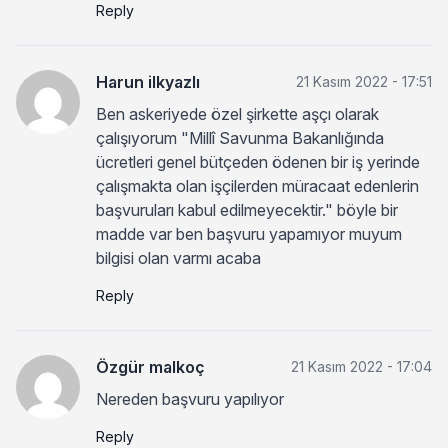
Reply
Harun ilkyazlı
21 Kasım 2022 - 17:51
Ben askeriyede özel şirkette aşçı olarak
çalışıyorum "Millî Savunma Bakanlığında
ücretleri genel bütçeden ödenen bir iş yerinde
çalışmakta olan işçilerden müracaat edenlerin
başvuruları kabul edilmeyecektir." böyle bir
madde var ben başvuru yapamıyor muyum
bilgisi olan varmı acaba
Reply
Özgür malkoç
21 Kasım 2022 - 17:04
Nereden başvuru yapılıyor
Reply