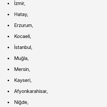
İzmir,
Hatay,
Erzurum,
Kocaeli,
İstanbul,
Muğla,
Mersin,
Kayseri,
Afyonkarahisar,
Niğde,