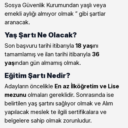
Sosya Güvenlik Kurumundan yaşlı veya
emekli aylığı almıyor olmak ” gibi şartlar
aranacak.
Yaş Şartı Ne Olacak?
Son başvuru tarihi itibarıyla
18 yaş
ını
tamamlamış ve ilan tarihi itibarıyla
36
yaş
ından gün almamış olmak.
Eğitim Şartı Nedir?
Adayların öncelikle
En az İlköğretim ve Lise
mezunu
olmaları gereklidir. Sonrasında ise
belirtilen yaş şartını sağlıyor olmak ve Alım
yapılacak meslek te ilgili sertifikalara ve
belgelere sahip olmak zorunludur.