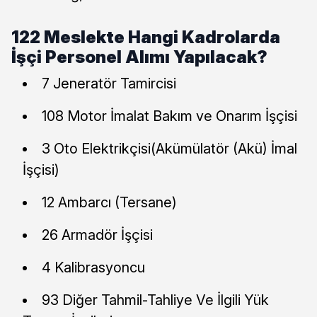
122 Meslekte Hangi Kadrolarda
İşçi Personel Alımı Yapılacak?
7 Jeneratör Tamircisi
108 Motor İmalat Bakım ve Onarım İşçisi
3 Oto Elektrikçisi(Akümülatör (Akü) İmal
İşçisi)
12 Ambarcı (Tersane)
26 Armadör İşçisi
4 Kalibrasyoncu
93 Diğer Tahmil-Tahliye Ve İlgili Yük