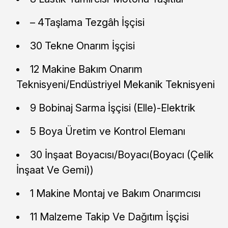
– 4Taşlama Tezgâh İşçisi
30 Tekne Onarım İşçisi
12 Makine Bakım Onarım
Teknisyeni/Endüstriyel Mekanik Teknisyeni
9 Bobinaj Sarma İşçisi (Elle)-Elektrik
5 Boya Üretim ve Kontrol Elemanı
30 İnşaat Boyacısı/Boyacı(Boyacı (Çelik
İnşaat Ve Gemi))
1 Makine Montaj ve Bakım Onarımcısı
11 Malzeme Takip Ve Dağıtım İşçisi