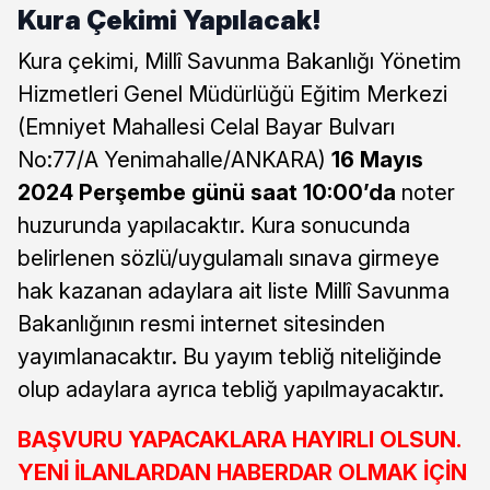
Kura Çekimi Yapılacak!
Kura çekimi, Millî Savunma Bakanlığı Yönetim
Hizmetleri Genel Müdürlüğü Eğitim Merkezi
(Emniyet Mahallesi Celal Bayar Bulvarı
No:77/A Yenimahalle/ANKARA)
16 Mayıs
2024 Perşembe günü saat 10:00’da
noter
huzurunda yapılacaktır. Kura sonucunda
belirlenen sözlü/uygulamalı sınava girmeye
hak kazanan adaylara ait liste Millî Savunma
Bakanlığının resmi internet sitesinden
yayımlanacaktır. Bu yayım tebliğ niteliğinde
olup adaylara ayrıca tebliğ yapılmayacaktır.
BAŞVURU YAPACAKLARA HAYIRLI OLSUN.
YENİ İLANLARDAN HABERDAR OLMAK İÇİN