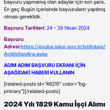
başvuru yapmamış olan adaylar için son şans.
En geç Bugün içerisinde başvuruların yapılmış
olması gereklidir.
Başvuru Tarihleri:
24 – 29 Nisan 2024
Başvuru
Adresi:
https://esube.iskur.gov.tr/Istihdam/
AcikIsIlanAra.aspx
ADIM ADIM BAŞVURU EKRANI İÇİN
AŞAĞIDAKİ HABERİ KULLANIN
[related-posts id=”46215″ color=”bg-
primary”][/related-posts]
2024 Yılı 1829 Kamu İşçi Alımı