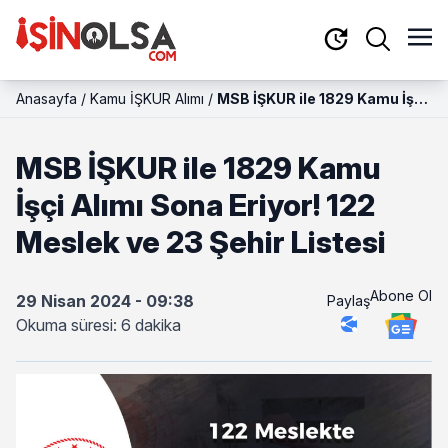
Anasayfa
/
Kamu İŞKUR Alımı
/
MSB İŞKUR ile 1829 Kamu İşçi
Alımı Sona Eriyor! 122 Meslek
ve 23 Şehir Listesi
MSB İŞKUR ile 1829 Kamu
İşçi Alımı Sona Eriyor! 122
Meslek ve 23 Şehir Listesi
Abone Ol
29 Nisan 2024 - 09:38
Paylaş
Okuma süresi: 6 dakika