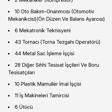
10 Oto Bakım-Onarımcısı (Otomotiv
Mekanikcisi)(Ön Düzen Ve Balans Ayarcısı)
6 Mekatronik Teknisyeni
43 Tornacı (Torna Tezgahı Operatörü)
44 Metal Sac İşleme İşçisi
28 Diğer Sıhhi Tesisat İşçileri Ve Boru
Tesisatçıları
10 Plastik Mamuller İmal İşçisi
11 İş Makineleri Tamircisi
6 Ütücü