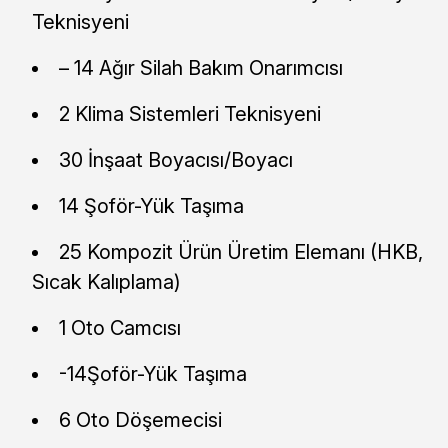
Teknisyeni
– 14 Ağır Silah Bakım Onarımcısı
2 Klima Sistemleri Teknisyeni
30 İnşaat Boyacısı/Boyacı
14 Şoför-Yük Taşıma
25 Kompozit Ürün Üretim Elemanı (HKB,
Sıcak Kalıplama)
1 Oto Camcısı
-14Şoför-Yük Taşıma
6 Oto Döşemecisi