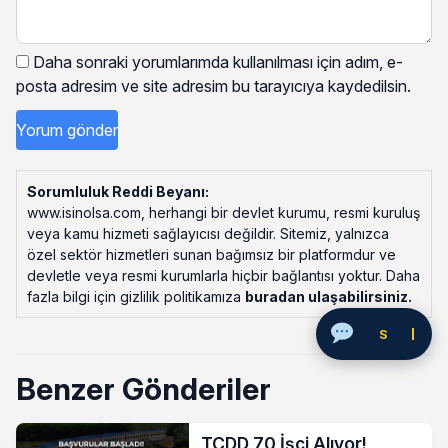
Daha sonraki yorumlarımda kullanılması için adım, e-
posta adresim ve site adresim bu tarayıcıya kaydedilsin.
Sorumluluk Reddi Beyanı:
www.isinolsa.com, herhangi bir devlet kurumu, resmi kuruluş
veya kamu hizmeti sağlayıcısı değildir. Sitemiz, yalnızca
özel sektör hizmetleri sunan bağımsız bir platformdur ve
devletle veya resmi kurumlarla hiçbir bağlantısı yoktur. Daha
fazla bilgi için gizlilik politikamıza
buradan ulaşabilirsiniz
.
Soru Sor
Benzer Gönderiler
TCDD 70 İşçi Alıyor!