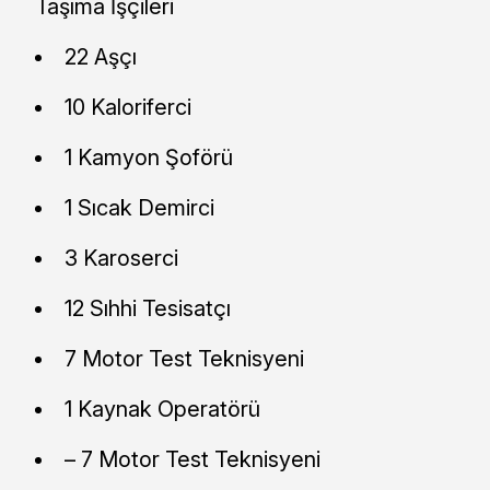
Taşıma İşçileri
22 Aşçı
10 Kaloriferci
1 Kamyon Şoförü
1 Sıcak Demirci
3 Karoserci
12 Sıhhi Tesisatçı
7 Motor Test Teknisyeni
1 Kaynak Operatörü
– 7 Motor Test Teknisyeni