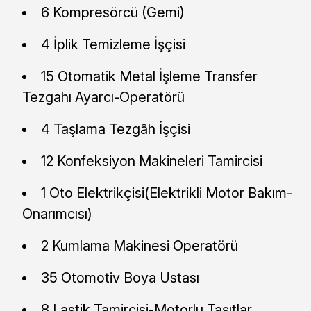
6 Kompresörcü (Gemi)
4 İplik Temizleme İşçisi
15 Otomatik Metal İşleme Transfer
Tezgahı Ayarcı-Operatörü
4 Taşlama Tezgâh İşçisi
12 Konfeksiyon Makineleri Tamircisi
1 Oto Elektrikçisi(Elektrikli Motor Bakım-
Onarımcısı)
2 Kumlama Makinesi Operatörü
35 Otomotiv Boya Ustası
8 Lastik Tamircisi-Motorlu Taşıtlar