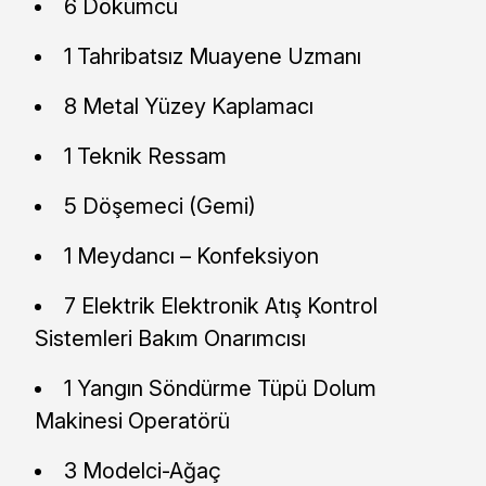
6 Dökümcü
1 Tahribatsız Muayene Uzmanı
8 Metal Yüzey Kaplamacı
1 Teknik Ressam
5 Döşemeci (Gemi)
1 Meydancı – Konfeksiyon
7 Elektrik Elektronik Atış Kontrol
Sistemleri Bakım Onarımcısı
1 Yangın Söndürme Tüpü Dolum
Makinesi Operatörü
3 Modelci-Ağaç