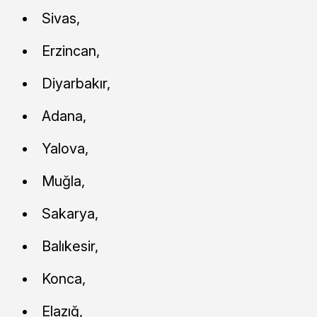
Sivas,
Erzincan,
Diyarbakır,
Adana,
Yalova,
Muğla,
Sakarya,
Balıkesir,
Konca,
Elazığ,