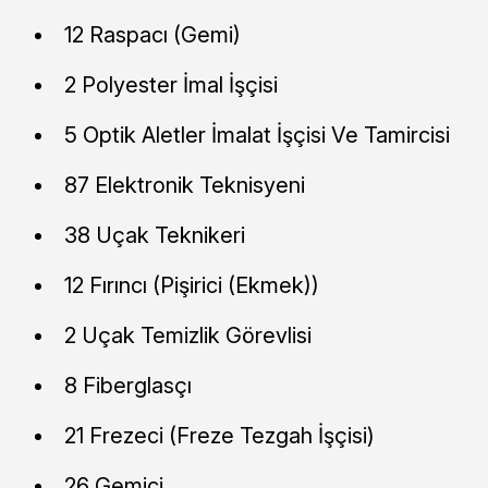
12 Raspacı (Gemi)
2 Polyester İmal İşçisi
5 Optik Aletler İmalat İşçisi Ve Tamircisi
87 Elektronik Teknisyeni
38 Uçak Teknikeri
12 Fırıncı (Pişirici (Ekmek))
2 Uçak Temizlik Görevlisi
8 Fiberglasçı
21 Frezeci (Freze Tezgah İşçisi)
26 Gemici