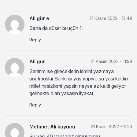
Ali gür e
21 Kasım 2022 - 12:49
Sana da düşer bı üçün 1i
Reply
Ali gur
21 Kasım 2022 - 11:59
Sanirim ise gireceklerin ismini yazmaya
unutmuslar.Sanki isi yas yapiyo su yasi kaldin
millet hirsizlikmi yapsin neyse az kaldi geilyor
gelmekte olan yasasin liyakat.
Reply
Mehmet Ali kuyucu
21 Kasım 2022 - 11:23
Şu yaşı 40 yapsanız olmuyormu