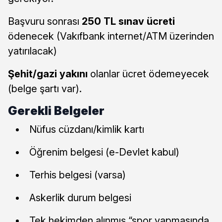
Başvuru sonrası
250 TL sınav ücreti
ödenecek (Vakıfbank internet/ATM üzerinden
yatırılacak)
Şehit/gazi yakını
olanlar ücret ödemeyecek
(belge şartı var).
Gerekli Belgeler
Nüfus cüzdanı/kimlik kartı
Öğrenim belgesi (e-Devlet kabul)
Terhis belgesi (varsa)
Askerlik durum belgesi
Tek hekimden alınmış “spor yapmasında