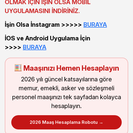
OLMAK İÇİN İŞİN OLSA MOBİL
UYGULAMASINI İNDİRİNİZ.
İşin Olsa İnstagram >>>>>
BURAYA
İOS ve Android Uygulama İçin
>>>>
BURAYA
Maaşınızı Hemen Hesaplayın
2026 yılı güncel katsayılarına göre
memur, emekli, asker ve sözleşmeli
personel maaşınızı tek sayfadan kolayca
hesaplayın.
2026 Maaş Hesaplama Robotu →