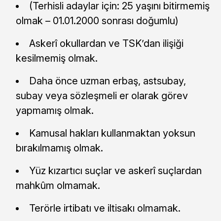
(Terhisli adaylar için: 25 yaşını bitirmemiş
olmak – 01.01.2000 sonrası doğumlu)
Askerî okullardan ve TSK’dan ilişiği
kesilmemiş olmak.
Daha önce uzman erbaş, astsubay,
subay veya sözleşmeli er olarak görev
yapmamış olmak.
Kamusal hakları kullanmaktan yoksun
bırakılmamış olmak.
Yüz kızartıcı suçlar ve askerî suçlardan
mahkûm olmamak.
Terörle irtibatı ve iltisakı olmamak.