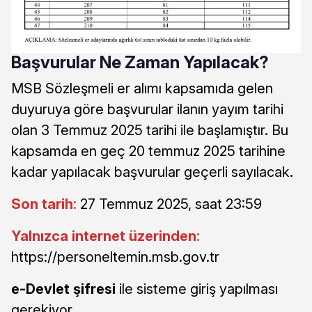
Başvurular Ne Zaman Yapılacak?
MSB Sözleşmeli er alımı kapsamıda gelen
duyuruya göre başvurular ilanın yayım tarihi
olan 3 Temmuz 2025 tarihi ile başlamıştır. Bu
kapsamda en geç 20 temmuz 2025 tarihine
kadar yapılacak başvurular geçerli sayılacak.
Son tarih
:
27 Temmuz 2025, saat 23:59
Yalnızca internet üzerinden
:
https://personeltemin.msb.gov.tr
e-Devlet şifresi
ile sisteme giriş yapılması
gerekiyor.