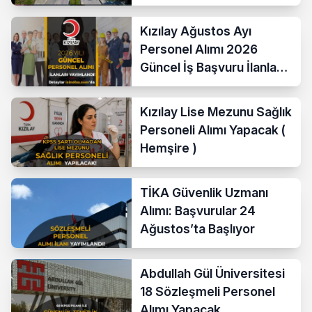
Temizlik Personeli )
Kızılay Ağustos Ayı
Personel Alımı 2026
Güncel İş Başvuru İlanları
Yayımladı!
Kızılay Lise Mezunu Sağlık
Personeli Alımı Yapacak (
Hemşire )
TİKA Güvenlik Uzmanı
Alımı: Başvurular 24
Ağustos’ta Başlıyor
Abdullah Gül Üniversitesi
18 Sözleşmeli Personel
Alımı Yapacak