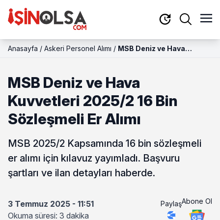
Anasayfa
/
Askeri Personel Alımı
/
MSB Deniz ve Hava
Kuvvetleri 2025/2 16 Bin
Sözleşmeli Er Alımı
MSB Deniz ve Hava
Kuvvetleri 2025/2 16 Bin
Sözleşmeli Er Alımı
MSB 2025/2 Kapsamında 16 bin sözleşmeli
er alımı için kılavuz yayımladı. Başvuru
şartları ve ilan detayları haberde.
Abone Ol
3 Temmuz 2025 - 11:51
Paylaş
Okuma süresi: 3 dakika