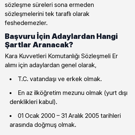
sözleşme süreleri sona ermeden
sözleşmelerini tek taraflı olarak
feshedemezler.
Başvuru İçin Adaylardan Hangi
Şartlar Aranacak?
Kara Kuvvetleri Komutanlığı Sözleşmeli Er
alımı için adaylardan genel olarak,
T.C. vatandaşı ve erkek olmak.
En az ilköğretim mezunu olmak (yurt dışı
denklikleri kabul).
01 Ocak 2000 – 31 Aralık 2005 tarihleri
arasında doğmuş olmak.