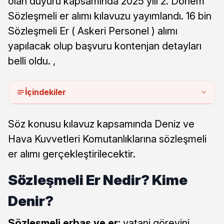
olan duyuru kapsamında 2025 yılı 2. Dönem
Sözleşmeli er alımı kılavuzu yayımlandı. 16 bin
Sözleşmeli Er ( Askeri Personel ) alımı
yapılacak olup başvuru kontenjan detayları
belli oldu. ,
İçindekiler
Söz konusu kılavuz kapsamında Deniz ve
Hava Kuvvetleri Komutanlıklarına sözleşmeli
er alımı gerçekleştirilecektir.
Sözleşmeli Er Nedir? Kime
Denir?
Sözleşmeli erbaş ve er;
vatani görevini