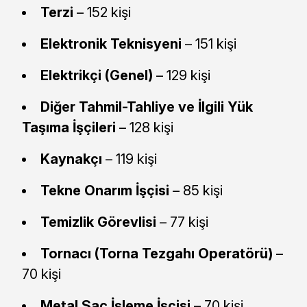
Terzi
– 152 kişi
Elektronik Teknisyeni
– 151 kişi
Elektrikçi (Genel)
– 129 kişi
Diğer Tahmil-Tahliye ve İlgili Yük
Taşıma İşçileri
– 128 kişi
Kaynakçı
– 119 kişi
Tekne Onarım İşçisi
– 85 kişi
Temizlik Görevlisi
– 77 kişi
Tornacı (Torna Tezgahı Operatörü)
–
70 kişi
Metal Sac İşleme İşçisi
– 70 kişi