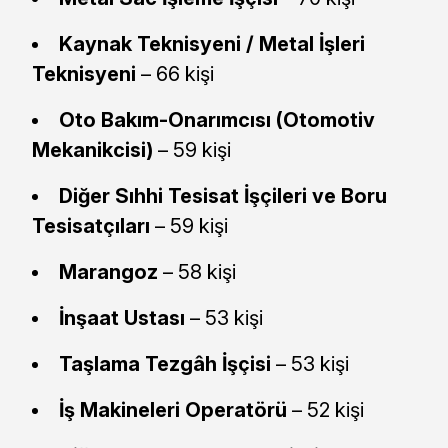
Kaynak Teknisyeni / Metal İşleri
Teknisyeni
– 66 kişi
Oto Bakım-Onarımcısı (Otomotiv
Mekanikcisi)
– 59 kişi
Diğer Sıhhi Tesisat İşçileri ve Boru
Tesisatçıları
– 59 kişi
Marangoz
– 58 kişi
İnşaat Ustası
– 53 kişi
Taşlama Tezgâh İşçisi
– 53 kişi
İş Makineleri Operatörü
– 52 kişi