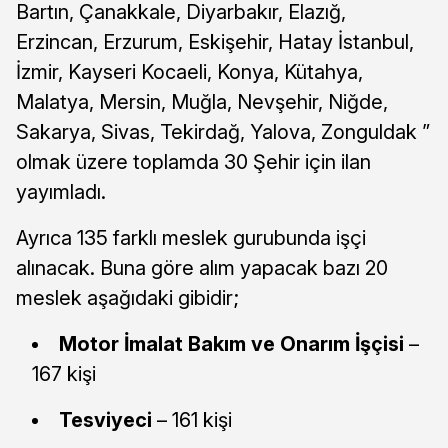
Bartın, Çanakkale, Diyarbakır, Elazığ,
Erzincan, Erzurum, Eskişehir, Hatay İstanbul,
İzmir, Kayseri Kocaeli, Konya, Kütahya,
Malatya, Mersin, Muğla, Nevşehir, Niğde,
Sakarya, Sivas, Tekirdağ, Yalova, Zonguldak ”
olmak üzere toplamda 30 Şehir için ilan
yayımladı.
Ayrıca 135 farklı meslek gurubunda işçi
alınacak. Buna göre alım yapacak bazı 20
meslek aşağıdaki gibidir;
Motor İmalat Bakım ve Onarım İşçisi
–
167 kişi
Tesviyeci
– 161 kişi