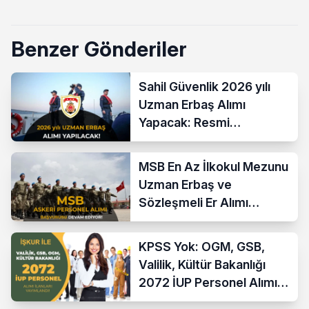
Benzer Gönderiler
Sahil Güvenlik 2026 yılı
Uzman Erbaş Alımı
Yapacak: Resmi
Gazetede Yayımlandı!
MSB En Az İlkokul Mezunu
Uzman Erbaş ve
Sözleşmeli Er Alımı
Devam Ediyor
KPSS Yok: OGM, GSB,
Valilik, Kültür Bakanlığı
2072 İUP Personel Alımı
Yapacak