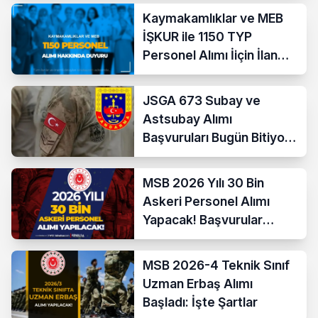
Kaymakamlıklar ve MEB
İŞKUR ile 1150 TYP
Personel Alımı İiçin İlan
Yayımladı!
JSGA 673 Subay ve
Astsubay Alımı
Başvuruları Bugün Bitiyor!
İşte Şartlar ve
Kontenjanlar
MSB 2026 Yılı 30 Bin
Askeri Personel Alımı
Yapacak! Başvurular
Başladı
MSB 2026-4 Teknik Sınıf
Uzman Erbaş Alımı
Başladı: İşte Şartlar