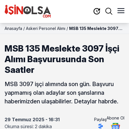
Anasayfa
/
Askeri Personel Alımı
/
MSB 135 Meslekte 3097
İşçi Alımı Başvurusunda
Son Saatler
MSB 135 Meslekte 3097 İşçi
Alımı Başvurusunda Son
Saatler
MSB 3097 işçi alımında son gün. Başvuru
yapmamış olan adaylar son şanslarına
haberimizden ulaşabilirler. Detaylar habrde.
Abone Ol
29 Temmuz 2025 - 16:31
Paylaş
Okuma süresi: 2 dakika