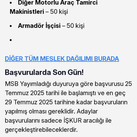
Diğer Motorlu Araç Tamirci
Makinistleri
– 50 kişi
Armadör İşçisi
– 50 kişi
DİĞER TÜM MESLEK DAĞILIMI BURADA
Başvurularda Son Gün!
MSB Yayımladığı duyuruya göre başvurusu 25
Temmuz 2025 tarihi ile başlamıştı ve en geç
29 Temmuz 2025 tarihine kadar başvuruların
yapılmış olması gereklidir. Adaylar
başvurularını sadece İŞKUR aracılığı ile
gerçekleştirebileceklerdir.