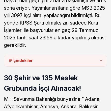
başvurular geçtiğimiz hafta başlamıştı ve artık
sona eriyor. Yayımlanan ilana göre MSB 2025
yılı 3097 işçi alımı yapılacağını bildirmişti. Bu
yönde KPSS Şartı olmaksızın sadece Kura
İşlemleri ile başvurular en geç 29 Temmuz
2025 tarihi saat 23:59 a kadar yapılmış olması
gereklidir.
İçindekiler
30 Şehir ve 135 Meslek
Grubunda İşçi Alınacak!
Milli Savunma Bakanlığı bünyesine ” Adana,
Afyonkarahisar, Amasya, Ankara, Balıkesir