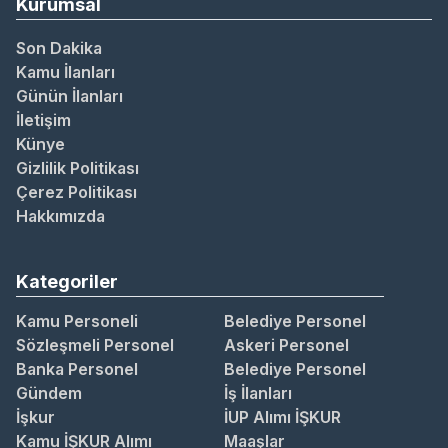
Kurumsal
Son Dakika
Kamu İlanları
Günün İlanları
İletişim
Künye
Gizlilik Politikası
Çerez Politikası
Hakkımızda
Kategoriler
Kamu Personeli
Belediye Personel
Sözleşmeli Personel
Askeri Personel
Banka Personel
Belediye Personel
Gündem
İş İlanları
İşkur
İUP Alımı İŞKUR
Kamu İŞKUR Alımı
Maaşlar