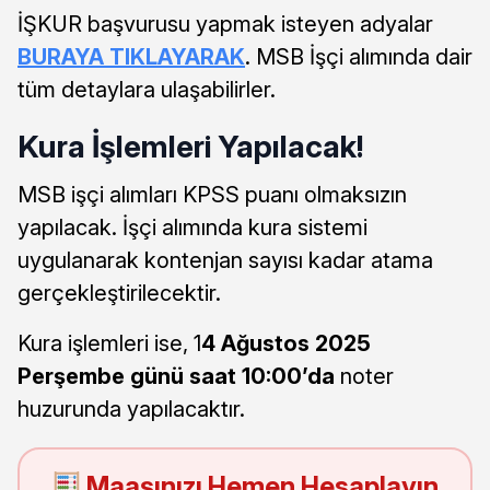
İŞKUR başvurusu yapmak isteyen adyalar
BURAYA TIKLAYARAK
. MSB İşçi alımında dair
tüm detaylara ulaşabilirler.
Kura İşlemleri Yapılacak!
MSB işçi alımları KPSS puanı olmaksızın
yapılacak. İşçi alımında kura sistemi
uygulanarak kontenjan sayısı kadar atama
gerçekleştirilecektir.
Kura işlemleri ise, 1
4 Ağustos 2025
Perşembe günü saat 10:00’da
noter
huzurunda yapılacaktır.
Maaşınızı Hemen Hesaplayın