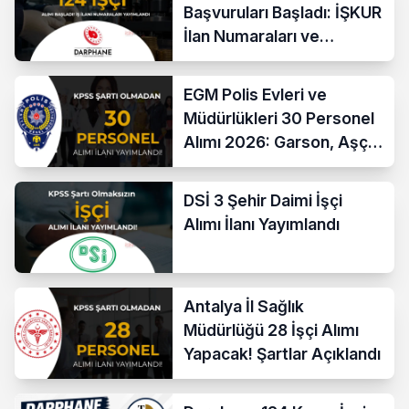
Başvuruları Başladı: İŞKUR
İlan Numaraları ve
Başvuru Ekranı
EGM Polis Evleri ve
Müdürlükleri 30 Personel
Alımı 2026: Garson, Aşçı,
Temizlik ve Teknik
Kadrolar
DSİ 3 Şehir Daimi İşçi
Alımı İlanı Yayımlandı
Antalya İl Sağlık
Müdürlüğü 28 İşçi Alımı
Yapacak! Şartlar Açıklandı