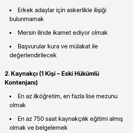
Erkek adaylar için askerlikle ilişiği
bulunmamak
Mersin ilinde ikamet ediyor olmak
Başvurular kura ve mülakat ile
değerlendirilecek
2. Kaynakçı (1 Kişi – Eski Hükümlü
Kontenjanı)
En az ilköğretim, en fazla lise mezunu
olmak
En az 750 saat kaynakçılık eğitimi almış
olmak ve belgelemek