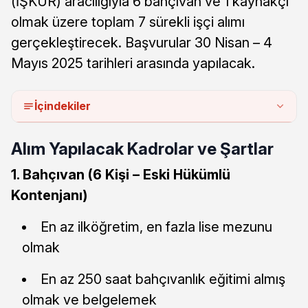
(İŞKUR) aracılığıyla 6 bahçıvan ve 1 kaynakçı
olmak üzere toplam 7 sürekli işçi alımı
gerçekleştirecek. Başvurular 30 Nisan – 4
Mayıs 2025 tarihleri arasında yapılacak.
İçindekiler
Alım Yapılacak Kadrolar ve Şartlar
1. Bahçıvan (6 Kişi – Eski Hükümlü
Kontenjanı)
En az ilköğretim, en fazla lise mezunu
olmak
En az 250 saat bahçıvanlık eğitimi almış
olmak ve belgelemek