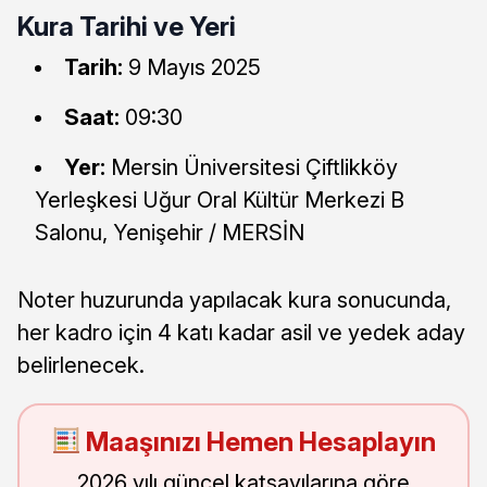
Kura Tarihi ve Yeri
Tarih:
9 Mayıs 2025
Saat:
09:30
Yer:
Mersin Üniversitesi Çiftlikköy
Yerleşkesi Uğur Oral Kültür Merkezi B
Salonu, Yenişehir / MERSİN
Noter huzurunda yapılacak kura sonucunda,
her kadro için 4 katı kadar asil ve yedek aday
belirlenecek.
Maaşınızı Hemen Hesaplayın
2026 yılı güncel katsayılarına göre