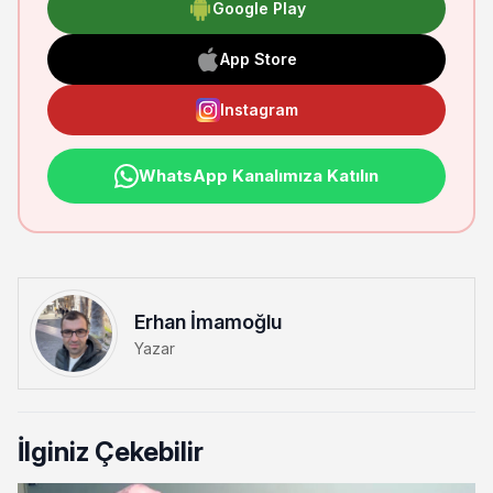
Google Play
App Store
Instagram
WhatsApp Kanalımıza Katılın
Erhan İmamoğlu
Yazar
İlginiz Çekebilir