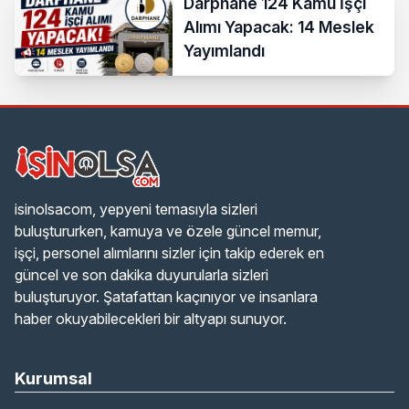
Darphane 124 Kamu İşçi
Alımı Yapacak: 14 Meslek
Yayımlandı
isinolsacom, yepyeni temasıyla sizleri
buluştururken, kamuya ve özele güncel memur,
işçi, personel alımlarını sizler için takip ederek en
güncel ve son dakika duyurularla sizleri
buluşturuyor. Şatafattan kaçınıyor ve insanlara
haber okuyabilecekleri bir altyapı sunuyor.
Kurumsal