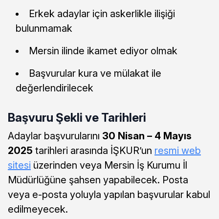
Erkek adaylar için askerlikle ilişiği
bulunmamak
Mersin ilinde ikamet ediyor olmak
Başvurular kura ve mülakat ile
değerlendirilecek
Başvuru Şekli ve Tarihleri
Adaylar başvurularını
30 Nisan – 4 Mayıs
2025
tarihleri arasında İŞKUR’un
resmi web
sitesi
üzerinden veya Mersin İş Kurumu İl
Müdürlüğüne şahsen yapabilecek. Posta
veya e-posta yoluyla yapılan başvurular kabul
edilmeyecek.