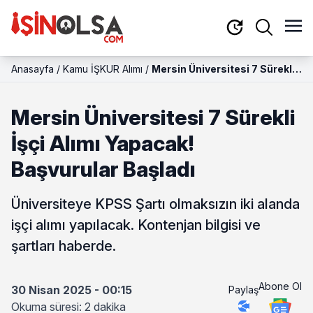
Anasayfa
/
Kamu İŞKUR Alımı
/
Mersin Üniversitesi 7 Sürekli
İşçi Alımı Yapacak! Başvurular
Başladı
Mersin Üniversitesi 7 Sürekli
İşçi Alımı Yapacak!
Başvurular Başladı
Üniversiteye KPSS Şartı olmaksızın iki alanda
işçi alımı yapılacak. Kontenjan bilgisi ve
şartları haberde.
Abone Ol
30 Nisan 2025 - 00:15
Paylaş
Okuma süresi: 2 dakika