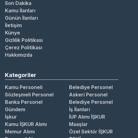
Son Dakika
Kamu İlanları
Günün İlanları
İletişim
Künye
Gizlilik Politikası
Çerez Politikası
Hakkımızda
Kategoriler
Kamu Personeli
Belediye Personel
Sözleşmeli Personel
Askeri Personel
Banka Personel
Belediye Personel
Gündem
İş İlanları
İşkur
İUP Alımı İŞKUR
Kamu İŞKUR Alımı
Maaşlar
Memur Alımı
Özel Sektör İŞKUR