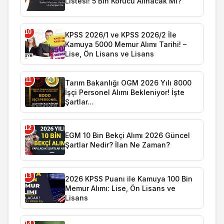
Listesi! 5 Bin Korucu Alınacak Mı?
10
KPSS 2026/1 ve KPSS 2026/2 İle
Kamuya 5000 Memur Alımı Tarihi! –
Lise, Ön Lisans ve Lisans
11
Tarım Bakanlığı OGM 2026 Yılı 8000
İşçi Personel Alımı Bekleniyor! İşte
Şartlar…
12
EGM 10 Bin Bekçi Alımı 2026 Güncel
Şartlar Nedir? İlan Ne Zaman?
13
2026 KPSS Puanı ile Kamuya 100 Bin
Memur Alımı: Lise, Ön Lisans ve
Lisans
14