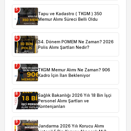
5
Tapu ve Kadastro ( TKGM ) 350
Memur Alımı Süreci Belli Oldu
6
34. Dönem POMEM Ne Zaman? 2026
Polis Alımı Şartları Nedir?
7
TKGM Memur Alımı Ne Zaman? 906
Kadro İçin İlan Bekleniyor
8
Sağlık Bakanlığı 2026 Yılı 18 Bin İşçi
Personel Alımı Şartları ve
Kontenjanları
9
Jandarma 2026 Yılı Korucu Alımı