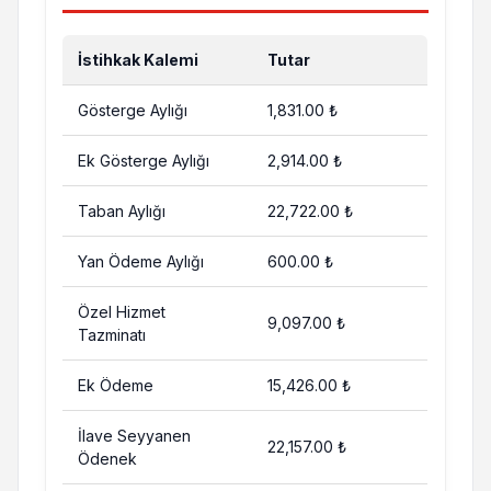
İstihkak Kalemi
Tutar
Gösterge Aylığı
1,831.00 ₺
Ek Gösterge Aylığı
2,914.00 ₺
Taban Aylığı
22,722.00 ₺
Yan Ödeme Aylığı
600.00 ₺
Özel Hizmet
9,097.00 ₺
Tazminatı
Ek Ödeme
15,426.00 ₺
İlave Seyyanen
22,157.00 ₺
Ödenek