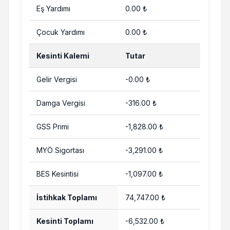
Eş Yardımı
0.00 ₺
Çocuk Yardımı
0.00 ₺
Kesinti Kalemi
Tutar
Gelir Vergisi
-0.00 ₺
Damga Vergisi
-316.00 ₺
GSS Primi
-1,828.00 ₺
MYÖ Sigortası
-3,291.00 ₺
BES Kesintisi
-1,097.00 ₺
İstihkak Toplamı
74,747.00 ₺
Kesinti Toplamı
-6,532.00 ₺