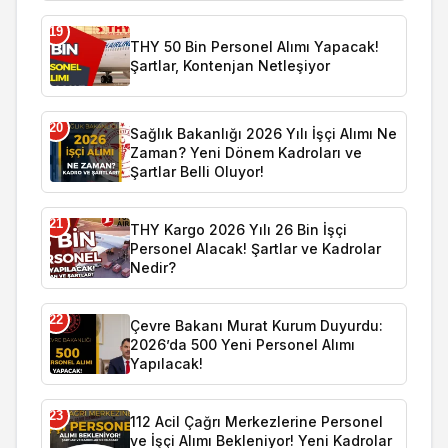
19
THY 50 Bin Personel Alımı Yapacak!
Şartlar, Kontenjan Netleşiyor
20
Sağlık Bakanlığı 2026 Yılı İşçi Alımı Ne
Zaman? Yeni Dönem Kadroları ve
Şartlar Belli Oluyor!
21
THY Kargo 2026 Yılı 26 Bin İşçi
Personel Alacak! Şartlar ve Kadrolar
Nedir?
22
Çevre Bakanı Murat Kurum Duyurdu:
2026’da 500 Yeni Personel Alımı
Yapılacak!
23
112 Acil Çağrı Merkezlerine Personel
ve İşçi Alımı Bekleniyor! Yeni Kadrolar