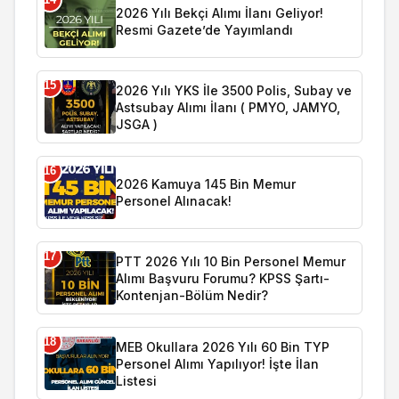
2026 Yılı Bekçi Alımı İlanı Geliyor!
Resmi Gazete’de Yayımlandı
15
2026 Yılı YKS İle 3500 Polis, Subay ve
Astsubay Alımı İlanı ( PMYO, JAMYO,
JSGA )
16
2026 Kamuya 145 Bin Memur
Personel Alınacak!
17
PTT 2026 Yılı 10 Bin Personel Memur
Alımı Başvuru Forumu? KPSS Şartı-
Kontenjan-Bölüm Nedir?
18
MEB Okullara 2026 Yılı 60 Bin TYP
Personel Alımı Yapılıyor! İşte İlan
Listesi