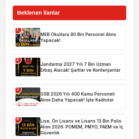
Beklenen İlanlar
1
MEB Okullara 80 Bin Personel Alımı
Yapacak!
2
Jandarma 2027 Yılı 7 Bin Uzman
Erbaş Alacak! Şartlar ve Kontenjanlar
3
GSB 2026 Yılı 400 Kamu Personeli
Alımı Daha Yapacak! İşte Kadrolar
4
Lise, Ön Lisans ve Lisans 13 Bin Polis
Alımı 2026: POMEM, PMYO, PAEM ve İç
Güvenlik