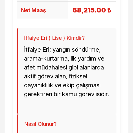
68,215.00 ₺
Net Maaş
İtfaiye Eri ( Lise ) Kimdir?
İtfaiye Eri; yangın söndürme,
arama-kurtarma, ilk yardım ve
afet müdahalesi gibi alanlarda
aktif görev alan, fiziksel
dayanıklılık ve ekip çalışması
gerektiren bir kamu görevlisidir.
Nasıl Olunur?