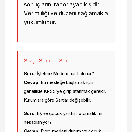
sonuçlarını raporlayan kişidir.
Verimliliği ve düzeni sağlamakla
yükümlüdür.
Sıkça Sorulan Sorular
Soru:
İşletme Müdürü nasıl olunur?
Cevap:
Bu mesleğe başlamak için
genellikle KPSS’ye girip atanmak gerekir.
Kurumlara göre Şartlar değişebilir.
Soru:
Eş ve çocuk yardımı otomatik mi
hesaplanıyor?
Cevap:
Evet, medeni durum ve çocuk