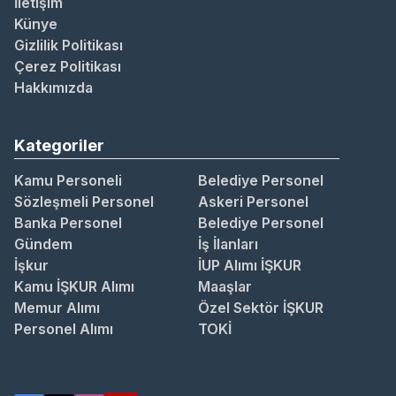
İletişim
Künye
Gizlilik Politikası
Çerez Politikası
Hakkımızda
Kategoriler
Kamu Personeli
Belediye Personel
Sözleşmeli Personel
Askeri Personel
Banka Personel
Belediye Personel
Gündem
İş İlanları
İşkur
İUP Alımı İŞKUR
Kamu İŞKUR Alımı
Maaşlar
Memur Alımı
Özel Sektör İŞKUR
Personel Alımı
TOKİ