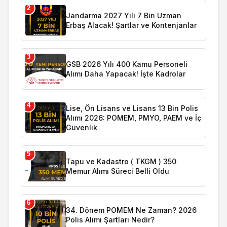
2
Jandarma 2027 Yılı 7 Bin Uzman
Erbaş Alacak! Şartlar ve Kontenjanlar
3
GSB 2026 Yılı 400 Kamu Personeli
Alımı Daha Yapacak! İşte Kadrolar
4
Lise, Ön Lisans ve Lisans 13 Bin Polis
Alımı 2026: POMEM, PMYO, PAEM ve İç
Güvenlik
5
Tapu ve Kadastro ( TKGM ) 350
Memur Alımı Süreci Belli Oldu
6
34. Dönem POMEM Ne Zaman? 2026
Polis Alımı Şartları Nedir?