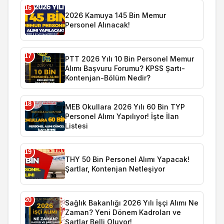
16
2026 Kamuya 145 Bin Memur
Personel Alınacak!
17
PTT 2026 Yılı 10 Bin Personel Memur
Alımı Başvuru Forumu? KPSS Şartı-
Kontenjan-Bölüm Nedir?
18
MEB Okullara 2026 Yılı 60 Bin TYP
Personel Alımı Yapılıyor! İşte İlan
Listesi
19
THY 50 Bin Personel Alımı Yapacak!
Şartlar, Kontenjan Netleşiyor
20
Sağlık Bakanlığı 2026 Yılı İşçi Alımı Ne
Zaman? Yeni Dönem Kadroları ve
Şartlar Belli Oluyor!