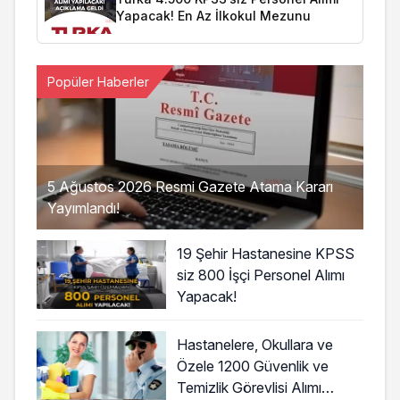
Yapacak! En Az İlkokul Mezunu
Popüler Haberler
5 Ağustos 2026 Resmi Gazete Atama Kararı
Yayımlandı!
19 Şehir Hastanesine KPSS
siz 800 İşçi Personel Alımı
Yapacak!
Hastanelere, Okullara ve
Özele 1200 Güvenlik ve
Temizlik Görevlisi Alımı