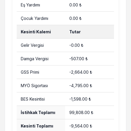
Eş Yardımı
0.00 ₺
Çocuk Yardımı
0.00 ₺
Kesinti Kalemi
Tutar
Gelir Vergisi
-0.00 ₺
Damga Vergisi
-507.00 ₺
GSS Primi
-2,664.00 ₺
MYÖ Sigortası
-4,795.00 ₺
BES Kesintisi
-1,598.00 ₺
İstihkak Toplamı
99,808.00 ₺
Kesinti Toplamı
-9,564.00 ₺