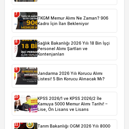
7
TKGM Memur Alımı Ne Zaman? 906
Kadro İçin İlan Bekleniyor
8
Sağlık Bakanlığı 2026 Yılı 18 Bin İşçi
Personel Alımı Şartları ve
Kontenjanları
9
Jandarma 2026 Yılı Korucu Alımı
Listesi! 5 Bin Korucu Alınacak Mı?
10
KPSS 2026/1 ve KPSS 2026/2 İle
Kamuya 5000 Memur Alımı Tarihi! –
Lise, Ön Lisans ve Lisans
11
Tarım Bakanlığı OGM 2026 Yılı 8000