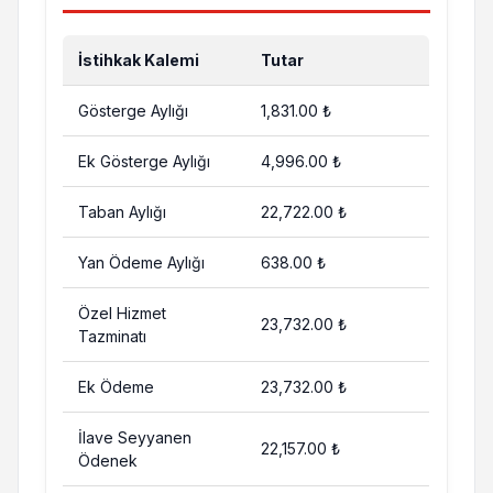
İstihkak Kalemi
Tutar
Gösterge Aylığı
1,831.00 ₺
Ek Gösterge Aylığı
4,996.00 ₺
Taban Aylığı
22,722.00 ₺
Yan Ödeme Aylığı
638.00 ₺
Özel Hizmet
23,732.00 ₺
Tazminatı
Ek Ödeme
23,732.00 ₺
İlave Seyyanen
22,157.00 ₺
Ödenek