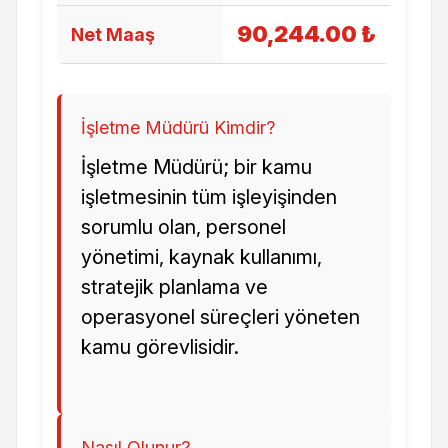
90,244.00 ₺
Net Maaş
İşletme Müdürü Kimdir?
İşletme Müdürü; bir kamu
işletmesinin tüm işleyişinden
sorumlu olan, personel
yönetimi, kaynak kullanımı,
stratejik planlama ve
operasyonel süreçleri yöneten
kamu görevlisidir.
Nasıl Olunur?