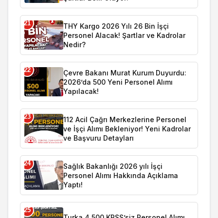
21
THY Kargo 2026 Yılı 26 Bin İşçi
Personel Alacak! Şartlar ve Kadrolar
Nedir?
22
Çevre Bakanı Murat Kurum Duyurdu:
2026’da 500 Yeni Personel Alımı
Yapılacak!
23
112 Acil Çağrı Merkezlerine Personel
ve İşçi Alımı Bekleniyor! Yeni Kadrolar
ve Başvuru Detayları
24
Sağlık Bakanlığı 2026 yılı İşçi
Personel Alımı Hakkında Açıklama
Yaptı!
25
Turka 4.500 KPSS’siz Personel Alımı