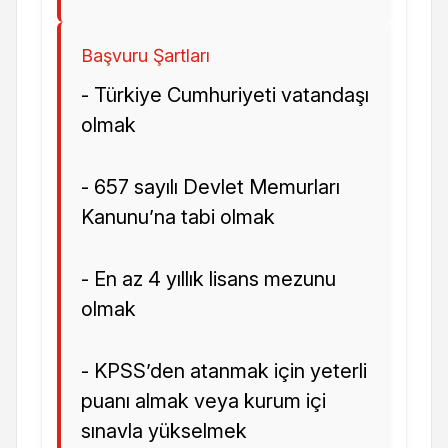
Başvuru Şartları
- Türkiye Cumhuriyeti vatandaşı
olmak
- 657 sayılı Devlet Memurları
Kanunu’na tabi olmak
- En az 4 yıllık lisans mezunu
olmak
- KPSS’den atanmak için yeterli
puanı almak veya kurum içi
sınavla yükselmek