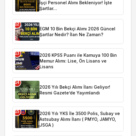
İşçi Personel Alımı Bekleniyor! İşte
Şartlar…
12
EGM 10 Bin Bekçi Alımı 2026 Güncel
Şartlar Nedir? İlan Ne Zaman?
13
2026 KPSS Puanı ile Kamuya 100 Bin
Memur Alımı: Lise, Ön Lisans ve
Lisans
14
2026 Yılı Bekçi Alımı İlanı Geliyor!
Resmi Gazete’de Yayımlandı
15
2026 Yılı YKS İle 3500 Polis, Subay ve
Astsubay Alımı İlanı ( PMYO, JAMYO,
JSGA )