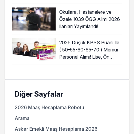
Başladı!
Okullara, Hastanelere ve
Özele 1039 ÖGG Alımı 2026
İlanları Yayımlandı!
2026 Düşük KPSS Puanı İle
( 50-55-60-65-70 ) Memur
Personel Alımı! Lise, Ön
Lisans ve Lisans
Diğer Sayfalar
2026 Maaş Hesaplama Robotu
Arama
Asker Emekli Maaş Hesaplama 2026