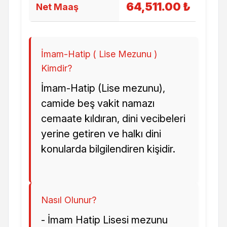
64,511.00 ₺
Net Maaş
İmam-Hatip ( Lise Mezunu )
Kimdir?
İmam-Hatip (Lise mezunu),
camide beş vakit namazı
cemaate kıldıran, dini vecibeleri
yerine getiren ve halkı dini
konularda bilgilendiren kişidir.
Nasıl Olunur?
- İmam Hatip Lisesi mezunu