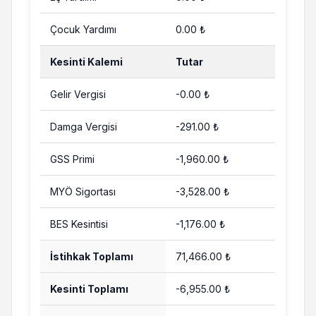
Çocuk Yardımı
0.00 ₺
Kesinti Kalemi
Tutar
Gelir Vergisi
-0.00 ₺
Damga Vergisi
-291.00 ₺
GSS Primi
-1,960.00 ₺
MYÖ Sigortası
-3,528.00 ₺
BES Kesintisi
-1,176.00 ₺
İstihkak Toplamı
71,466.00 ₺
Kesinti Toplamı
-6,955.00 ₺