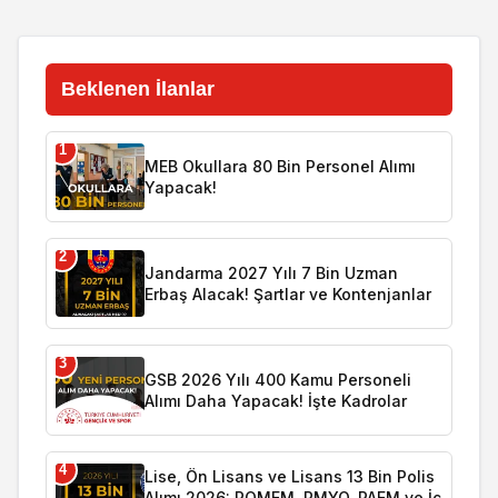
Beklenen İlanlar
1
MEB Okullara 80 Bin Personel Alımı
Yapacak!
2
Jandarma 2027 Yılı 7 Bin Uzman
Erbaş Alacak! Şartlar ve Kontenjanlar
3
GSB 2026 Yılı 400 Kamu Personeli
Alımı Daha Yapacak! İşte Kadrolar
4
Lise, Ön Lisans ve Lisans 13 Bin Polis
Alımı 2026: POMEM, PMYO, PAEM ve İç