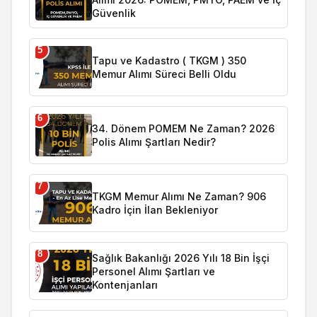
Güvenlik
5
Tapu ve Kadastro ( TKGM ) 350
Memur Alımı Süreci Belli Oldu
6
34. Dönem POMEM Ne Zaman? 2026
Polis Alımı Şartları Nedir?
7
TKGM Memur Alımı Ne Zaman? 906
Kadro İçin İlan Bekleniyor
8
Sağlık Bakanlığı 2026 Yılı 18 Bin İşçi
Personel Alımı Şartları ve
Kontenjanları