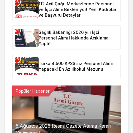
23
112 Acil Çağrı Merkezlerine Personel
ve İşçi Alımı Bekleniyor! Yeni Kadrolar
ve Başvuru Detayları
24
Sağlık Bakanlığı 2026 yılı İşçi
Personel Alımı Hakkında Açıklama
Yaptı!
25
Turka 4.500 KPSS’siz Personel Alımı
Yapacak! En Az İlkokul Mezunu
Popüler Haberler
5 Ağustos 2026 Resmi Gazete Atama Kararı