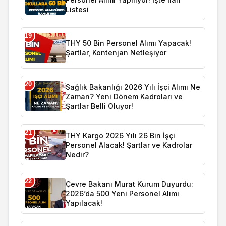
Listesi
19
THY 50 Bin Personel Alımı Yapacak!
Şartlar, Kontenjan Netleşiyor
20
Sağlık Bakanlığı 2026 Yılı İşçi Alımı Ne
Zaman? Yeni Dönem Kadroları ve
Şartlar Belli Oluyor!
21
THY Kargo 2026 Yılı 26 Bin İşçi
Personel Alacak! Şartlar ve Kadrolar
Nedir?
22
Çevre Bakanı Murat Kurum Duyurdu:
2026’da 500 Yeni Personel Alımı
Yapılacak!