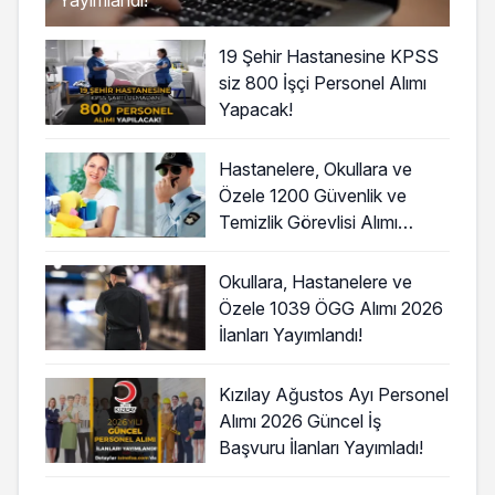
Yayımlandı!
19 Şehir Hastanesine KPSS
siz 800 İşçi Personel Alımı
Yapacak!
Hastanelere, Okullara ve
Özele 1200 Güvenlik ve
Temizlik Görevlisi Alımı
Başladı!
Okullara, Hastanelere ve
Özele 1039 ÖGG Alımı 2026
İlanları Yayımlandı!
Kızılay Ağustos Ayı Personel
Alımı 2026 Güncel İş
Başvuru İlanları Yayımladı!