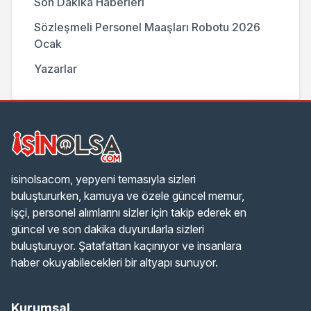
Son Dakika Haberleri
Sözleşmeli Personel Maaşları Robotu 2026
Ocak
Yazarlar
isinolsacom, yepyeni temasıyla sizleri
buluştururken, kamuya ve özele güncel memur,
işçi, personel alımlarını sizler için takip ederek en
güncel ve son dakika duyurularla sizleri
buluşturuyor. Şatafattan kaçınıyor ve insanlara
haber okuyabilecekleri bir altyapı sunuyor.
Kurumsal