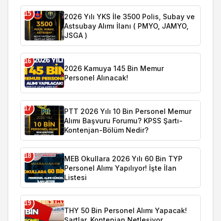
15
2026 Yılı YKS İle 3500 Polis, Subay ve
Astsubay Alımı İlanı ( PMYO, JAMYO,
JSGA )
16
2026 Kamuya 145 Bin Memur
Personel Alınacak!
17
PTT 2026 Yılı 10 Bin Personel Memur
Alımı Başvuru Forumu? KPSS Şartı-
Kontenjan-Bölüm Nedir?
18
MEB Okullara 2026 Yılı 60 Bin TYP
Personel Alımı Yapılıyor! İşte İlan
Listesi
19
THY 50 Bin Personel Alımı Yapacak!
Şartlar, Kontenjan Netleşiyor