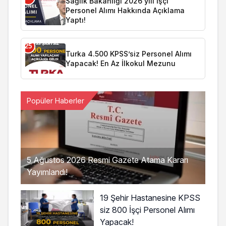
Sağlık Bakanlığı 2026 yılı İşçi
Personel Alımı Hakkında Açıklama
Yaptı!
25
Turka 4.500 KPSS’siz Personel Alımı
Yapacak! En Az İlkokul Mezunu
Popüler Haberler
5 Ağustos 2026 Resmi Gazete Atama Kararı
Yayımlandı!
19 Şehir Hastanesine KPSS
siz 800 İşçi Personel Alımı
Yapacak!