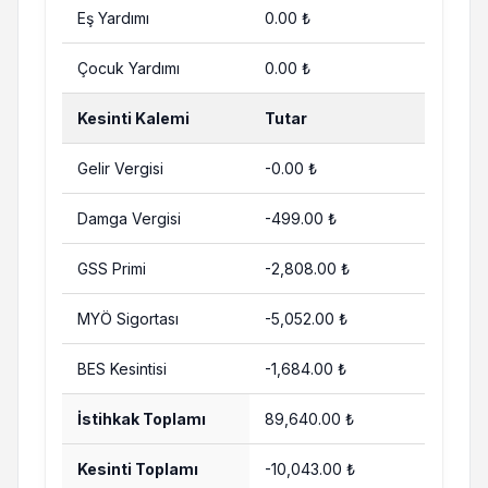
Eş Yardımı
0.00 ₺
Çocuk Yardımı
0.00 ₺
Kesinti Kalemi
Tutar
Gelir Vergisi
-0.00 ₺
Damga Vergisi
-499.00 ₺
GSS Primi
-2,808.00 ₺
MYÖ Sigortası
-5,052.00 ₺
BES Kesintisi
-1,684.00 ₺
İstihkak Toplamı
89,640.00 ₺
Kesinti Toplamı
-10,043.00 ₺