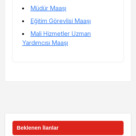
Müdür Maaşı
Eğitim Görevlisi Maaşı
Mali Hizmetler Uzman
Yardımcısı Maaşı
Beklenen İlanlar