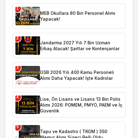
1
MEB Okullara 80 Bin Personel Alımı
Yapacak!
2
Jandarma 2027 Yılı 7 Bin Uzman
Erbaş Alacak! Şartlar ve Kontenjanlar
3
GSB 2026 Yılı 400 Kamu Personeli
Alımı Daha Yapacak! İşte Kadrolar
4
Lise, Ön Lisans ve Lisans 13 Bin Polis
Alımı 2026: POMEM, PMYO, PAEM ve İç
Güvenlik
5
Tapu ve Kadastro ( TKGM ) 350
Memur Alımı Süreci Belli Oldu