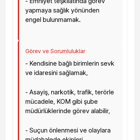
- Emniyet teşkilatında görev
yapmaya sağlık yönünden
engel bulunmamak.
Görev ve Sorumluluklar
- Kendisine bağlı birimlerin sevk
ve idaresini sağlamak,
- Asayiş, narkotik, trafik, terörle
mücadele, KOM gibi şube
müdürlüklerinde görev alabilir,
- Suçun önlenmesi ve olaylara
müdahalede ekipleri