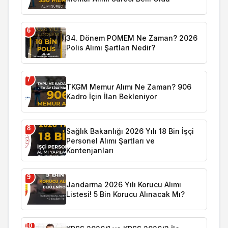
6
34. Dönem POMEM Ne Zaman? 2026
Polis Alımı Şartları Nedir?
7
TKGM Memur Alımı Ne Zaman? 906
Kadro İçin İlan Bekleniyor
8
Sağlık Bakanlığı 2026 Yılı 18 Bin İşçi
Personel Alımı Şartları ve
Kontenjanları
9
Jandarma 2026 Yılı Korucu Alımı
Listesi! 5 Bin Korucu Alınacak Mı?
10