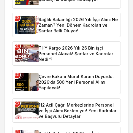
20
Sağlık Bakanlığı 2026 Yılı İşçi Alımı Ne
Zaman? Yeni Dönem Kadroları ve
Şartlar Belli Oluyor!
21
THY Kargo 2026 Yılı 26 Bin İşçi
Personel Alacak! Şartlar ve Kadrolar
Nedir?
22
Çevre Bakanı Murat Kurum Duyurdu:
2026’da 500 Yeni Personel Alımı
Yapılacak!
23
112 Acil Çağrı Merkezlerine Personel
ve İşçi Alımı Bekleniyor! Yeni Kadrolar
ve Başvuru Detayları
24