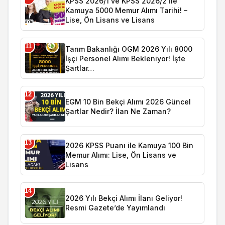
KPSS 2026/1 ve KPSS 2026/2 İle
Kamuya 5000 Memur Alımı Tarihi! –
Lise, Ön Lisans ve Lisans
11
Tarım Bakanlığı OGM 2026 Yılı 8000
İşçi Personel Alımı Bekleniyor! İşte
Şartlar…
12
EGM 10 Bin Bekçi Alımı 2026 Güncel
Şartlar Nedir? İlan Ne Zaman?
13
2026 KPSS Puanı ile Kamuya 100 Bin
Memur Alımı: Lise, Ön Lisans ve
Lisans
14
2026 Yılı Bekçi Alımı İlanı Geliyor!
Resmi Gazete’de Yayımlandı