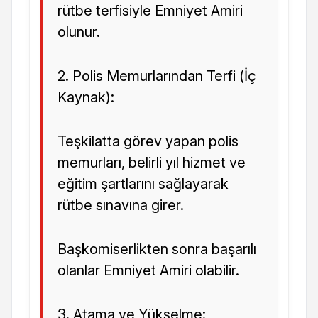
rütbe terfisiyle Emniyet Amiri
olunur.
2. Polis Memurlarından Terfi (İç
Kaynak):
Teşkilatta görev yapan polis
memurları, belirli yıl hizmet ve
eğitim şartlarını sağlayarak
rütbe sınavına girer.
Başkomiserlikten sonra başarılı
olanlar Emniyet Amiri olabilir.
3. Atama ve Yükselme: