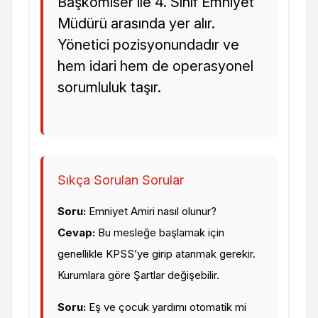
Başkomiser ile 4. Sınıf Emniyet
Müdürü arasında yer alır.
Yönetici pozisyonundadır ve
hem idari hem de operasyonel
sorumluluk taşır.
Sıkça Sorulan Sorular
Soru:
Emniyet Amiri nasıl olunur?
Cevap:
Bu mesleğe başlamak için
genellikle KPSS’ye girip atanmak gerekir.
Kurumlara göre Şartlar değişebilir.
Soru:
Eş ve çocuk yardımı otomatik mi