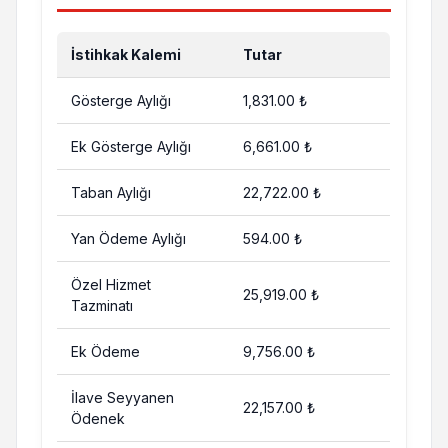
İstihkak Kalemi
Tutar
Gösterge Aylığı
1,831.00 ₺
Ek Gösterge Aylığı
6,661.00 ₺
Taban Aylığı
22,722.00 ₺
Yan Ödeme Aylığı
594.00 ₺
Özel Hizmet
25,919.00 ₺
Tazminatı
Ek Ödeme
9,756.00 ₺
İlave Seyyanen
22,157.00 ₺
Ödenek