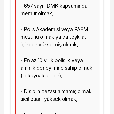
- 657 sayılı DMK kapsamında
memur olmak,
- Polis Akademisi veya PAEM
mezunu olmak ya da teşkilat
içinden yükselmiş olmak,
- En az 10 yıllık polislik veya
amirlik deneyimine sahip olmak
(iç kaynaklar için),
- Disiplin cezası almamış olmak,
sicil puanı yüksek olmak,