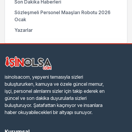
Son Dakika Haberleri
Sözleşmeli Personel Maaşları Robotu 2026
Ocak
Yazarlar
isinolsacom, yepyeni temasıyla sizleri
buluştururken, kamuya ve özele güncel memur,
işçi, personel alımlarını sizler için takip ederek en
güncel ve son dakika duyurularla sizleri
buluşturuyor. Şatafattan kaçınıyor ve insanlara
haber okuyabilecekleri bir altyapı sunuyor.
Kurumsal