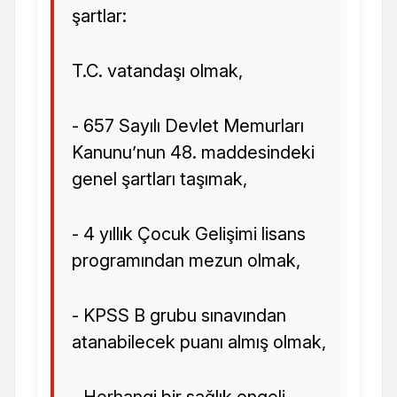
şartlar:
T.C. vatandaşı olmak,
- 657 Sayılı Devlet Memurları
Kanunu’nun 48. maddesindeki
genel şartları taşımak,
- 4 yıllık Çocuk Gelişimi lisans
programından mezun olmak,
- KPSS B grubu sınavından
atanabilecek puanı almış olmak,