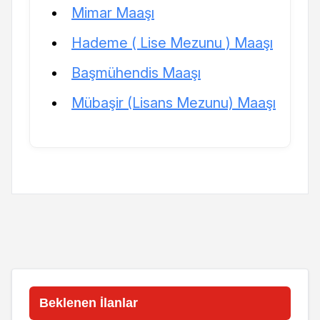
Mimar Maaşı
Hademe ( Lise Mezunu ) Maaşı
Başmühendis Maaşı
Mübaşir (Lisans Mezunu) Maaşı
Beklenen İlanlar