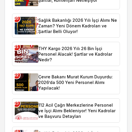
Şartlar, Kontenjan Netleşiyor
20
Sağlık Bakanlığı 2026 Yılı İşçi Alımı Ne
Zaman? Yeni Dönem Kadroları ve
Şartlar Belli Oluyor!
21
THY Kargo 2026 Yılı 26 Bin İşçi
Personel Alacak! Şartlar ve Kadrolar
Nedir?
22
Çevre Bakanı Murat Kurum Duyurdu:
2026’da 500 Yeni Personel Alımı
Yapılacak!
23
112 Acil Çağrı Merkezlerine Personel
ve İşçi Alımı Bekleniyor! Yeni Kadrolar
ve Başvuru Detayları
24