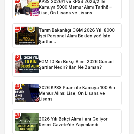
KPSS 2026/1 ve KPSS 2026/2 İle
Kamuya 5000 Memur Alımı Tarihi! –
Lise, Ön Lisans ve Lisans
11
Tarım Bakanlığı OGM 2026 Yılı 8000
İşçi Personel Alımı Bekleniyor! İşte
Şartlar…
12
EGM 10 Bin Bekçi Alımı 2026 Güncel
Şartlar Nedir? İlan Ne Zaman?
13
2026 KPSS Puanı ile Kamuya 100 Bin
Memur Alımı: Lise, Ön Lisans ve
Lisans
14
2026 Yılı Bekçi Alımı İlanı Geliyor!
Resmi Gazete’de Yayımlandı