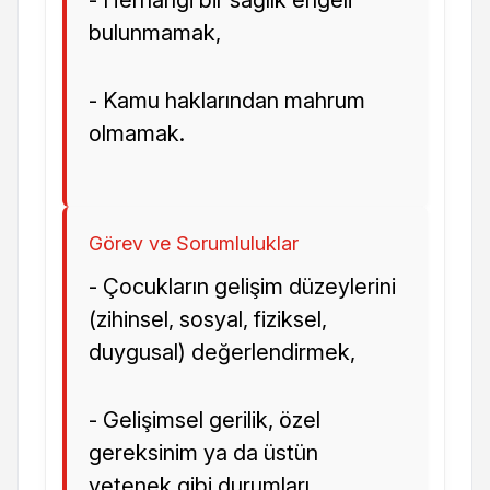
- Herhangi bir sağlık engeli
bulunmamak,
- Kamu haklarından mahrum
olmamak.
Görev ve Sorumluluklar
- Çocukların gelişim düzeylerini
(zihinsel, sosyal, fiziksel,
duygusal) değerlendirmek,
- Gelişimsel gerilik, özel
gereksinim ya da üstün
yetenek gibi durumları