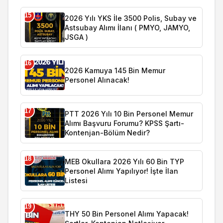
15
2026 Yılı YKS İle 3500 Polis, Subay ve
Astsubay Alımı İlanı ( PMYO, JAMYO,
JSGA )
16
2026 Kamuya 145 Bin Memur
Personel Alınacak!
17
PTT 2026 Yılı 10 Bin Personel Memur
Alımı Başvuru Forumu? KPSS Şartı-
Kontenjan-Bölüm Nedir?
18
MEB Okullara 2026 Yılı 60 Bin TYP
Personel Alımı Yapılıyor! İşte İlan
Listesi
19
THY 50 Bin Personel Alımı Yapacak!