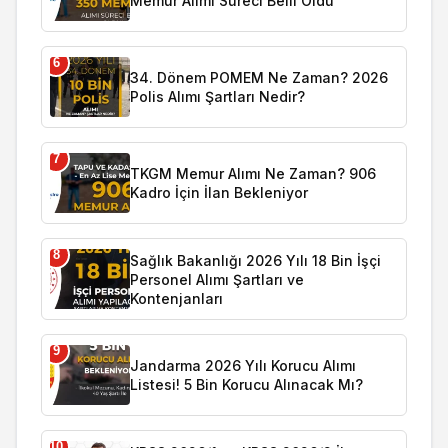
Memur Alımı Süreci Belli Oldu
6
34. Dönem POMEM Ne Zaman? 2026
Polis Alımı Şartları Nedir?
7
TKGM Memur Alımı Ne Zaman? 906
Kadro İçin İlan Bekleniyor
8
Sağlık Bakanlığı 2026 Yılı 18 Bin İşçi
Personel Alımı Şartları ve
Kontenjanları
9
Jandarma 2026 Yılı Korucu Alımı
Listesi! 5 Bin Korucu Alınacak Mı?
10