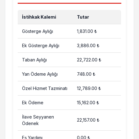
İstihkak Kalemi
Tutar
Gösterge Aylığı
1,831.00 ₺
Ek Gösterge Aylığı
3,886.00 ₺
Taban Aylığı
22,722.00 ₺
Yan Ödeme Aylığı
748.00 ₺
Özel Hizmet Tazminatı
12,789.00 ₺
Ek Ödeme
15,162.00 ₺
İlave Seyyanen
22,157.00 ₺
Ödenek
Eş Yardımı
0.00 ₺