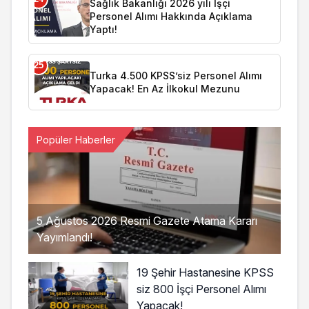
Sağlık Bakanlığı 2026 yılı İşçi
Personel Alımı Hakkında Açıklama
Yaptı!
25
Turka 4.500 KPSS’siz Personel Alımı
Yapacak! En Az İlkokul Mezunu
Popüler Haberler
5 Ağustos 2026 Resmi Gazete Atama Kararı
Yayımlandı!
19 Şehir Hastanesine KPSS
siz 800 İşçi Personel Alımı
Yapacak!