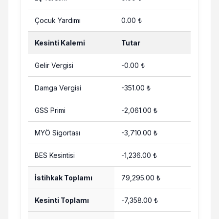
Çocuk Yardımı
0.00 ₺
Kesinti Kalemi
Tutar
Gelir Vergisi
-0.00 ₺
Damga Vergisi
-351.00 ₺
GSS Primi
-2,061.00 ₺
MYÖ Sigortası
-3,710.00 ₺
BES Kesintisi
-1,236.00 ₺
İstihkak Toplamı
79,295.00 ₺
Kesinti Toplamı
-7,358.00 ₺