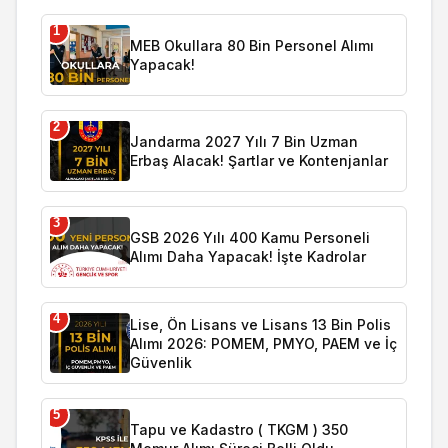
1
MEB Okullara 80 Bin Personel Alımı
Yapacak!
2
Jandarma 2027 Yılı 7 Bin Uzman
Erbaş Alacak! Şartlar ve Kontenjanlar
3
GSB 2026 Yılı 400 Kamu Personeli
Alımı Daha Yapacak! İşte Kadrolar
4
Lise, Ön Lisans ve Lisans 13 Bin Polis
Alımı 2026: POMEM, PMYO, PAEM ve İç
Güvenlik
5
Tapu ve Kadastro ( TKGM ) 350