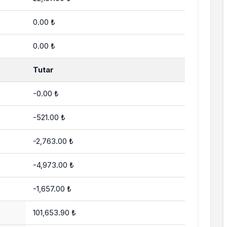
0.00 ₺
0.00 ₺
Tutar
-0.00 ₺
-521.00 ₺
-2,763.00 ₺
-4,973.00 ₺
-1,657.00 ₺
101,653.90 ₺