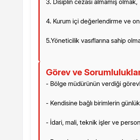
3. Disiplin cezası almamış olmak,
4. Kurum içi değerlendirme ve on
5.Yöneticilik vasıflarına sahip olm
Görev ve Sorumlulukla
- Bölge müdürünün verdiği görevl
- Kendisine bağlı birimlerin günlü
- İdari, mali, teknik işler ve pers