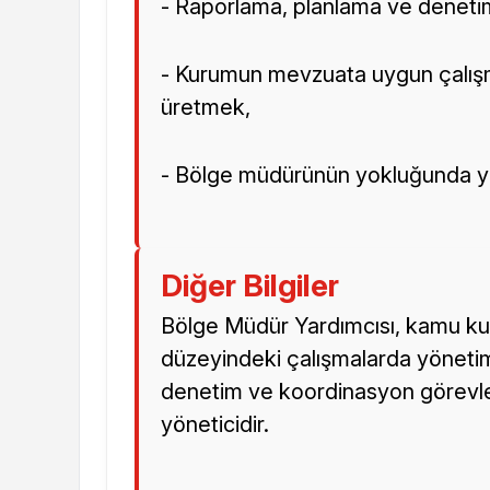
- Raporlama, planlama ve denetim
- Kurumun mevzuata uygun çalış
üretmek,
- Bölge müdürünün yokluğunda y
Diğer Bilgiler
Bölge Müdür Yardımcısı, kamu k
düzeyindeki çalışmalarda yöneti
denetim ve koordinasyon görevle
yöneticidir.