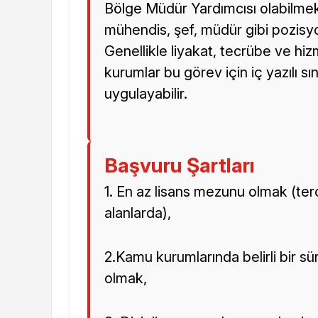
Bölge Müdür Yardımcısı olabilmek
mühendis, şef, müdür gibi pozisyo
Genellikle liyakat, tecrübe ve hiz
kurumlar bu görev için iç yazılı 
uygulayabilir.
Başvuru Şartları
1. En az lisans mezunu olmak (terc
alanlarda),
2.Kamu kurumlarında belirli bir sü
olmak,