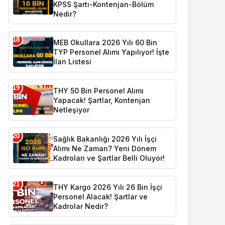
KPSS Şartı-Kontenjan-Bölüm
Nedir?
18
MEB Okullara 2026 Yılı 60 Bin
TYP Personel Alımı Yapılıyor! İşte
İlan Listesi
19
THY 50 Bin Personel Alımı
Yapacak! Şartlar, Kontenjan
Netleşiyor
20
Sağlık Bakanlığı 2026 Yılı İşçi
Alımı Ne Zaman? Yeni Dönem
Kadroları ve Şartlar Belli Oluyor!
21
THY Kargo 2026 Yılı 26 Bin İşçi
Personel Alacak! Şartlar ve
Kadrolar Nedir?