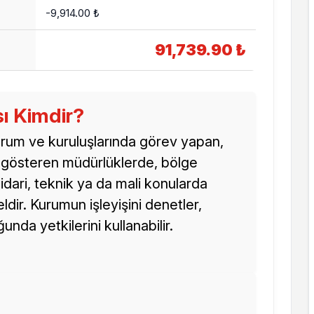
-9,914.00 ₺
91,739.90 ₺
ı Kimdir?
rum ve kuruluşlarında görev yapan,
et gösteren müdürlüklerde, bölge
idari, teknik ya da mali konularda
dir. Kurumun işleyişini denetler,
da yetkilerini kullanabilir.