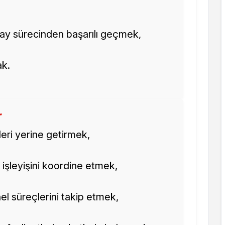
ay sürecinden başarılı geçmek,
ak.
r
eri yerine getirmek,
k işleyişini koordine etmek,
onel süreçlerini takip etmek,