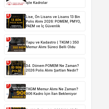
İşte Kadrolar
4
Lise, Ön Lisans ve Lisans 13 Bin
Polis Alımı 2026: POMEM, PMYO,
PAEM ve İç Güvenlik
5
Tapu ve Kadastro ( TKGM ) 350
Memur Alımı Süreci Belli Oldu
6
34. Dönem POMEM Ne Zaman?
2026 Polis Alımı Şartları Nedir?
7
TKGM Memur Alımı Ne Zaman?
906 Kadro İçin İlan Bekleniyor
8