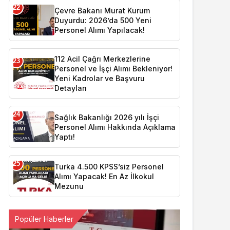
22
Çevre Bakanı Murat Kurum
Duyurdu: 2026’da 500 Yeni
Personel Alımı Yapılacak!
112 Acil Çağrı Merkezlerine
23
Personel ve İşçi Alımı Bekleniyor!
Yeni Kadrolar ve Başvuru
Detayları
24
Sağlık Bakanlığı 2026 yılı İşçi
Personel Alımı Hakkında Açıklama
Yaptı!
25
Turka 4.500 KPSS’siz Personel
Alımı Yapacak! En Az İlkokul
Mezunu
Popüler Haberler