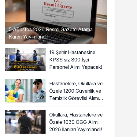
5 Ağustos 2026 Resmi Gazete Atama
Kararı Yayımlandı!
19 Şehir Hastanesine
KPSS siz 800 İşçi
Personel Alımı Yapacak!
Hastanelere, Okullara ve
Özele 1200 Güvenlik ve
Temizlik Görevlisi Alımı
Başladı!
Okullara, Hastanelere ve
Özele 1039 ÖGG Alımı
2026 İlanları Yayımlandı!