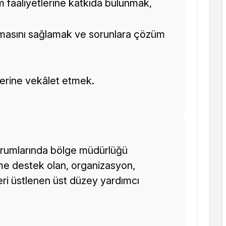
 faaliyetlerine katkıda bulunmak,
masını sağlamak ve sorunlara çözüm
erine vekâlet etmek.
urumlarında bölge müdürlüğü
me destek olan, organizasyon,
ri üstlenen üst düzey yardımcı