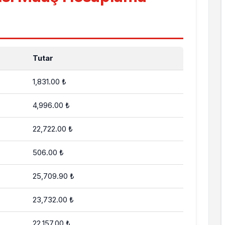
Tutar
1,831.00 ₺
4,996.00 ₺
22,722.00 ₺
506.00 ₺
25,709.90 ₺
23,732.00 ₺
22,157.00 ₺