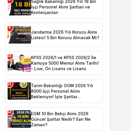
Sağlık Bakanlığı 2026 Yılı 18 Bin
İşçi Personel Alımı Şartları ve
Kontenjanları
9
Jandarma 2026 Yılı Korucu Alımı
Listesi! 5 Bin Korucu Alınacak Mı?
10
KPSS 2026/1 ve KPSS 2026/2 İle
Kamuya 5000 Memur Alımı Tarihi!
– Lise, Ön Lisans ve Lisans
11
Tarım Bakanlığı OGM 2026 Yılı
8000 İşçi Personel Alımı
Bekleniyor! İşte Şartlar…
12
EGM 10 Bin Bekçi Alımı 2026
Güncel Şartlar Nedir? İlan Ne
Zaman?