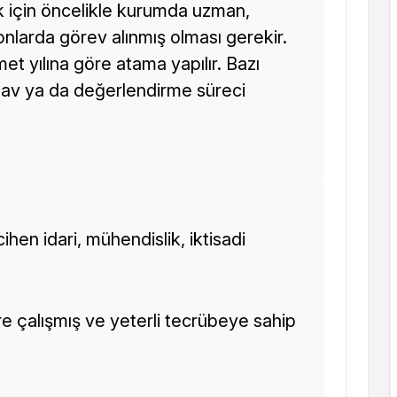
 için öncelikle kurumda uzman,
nlarda görev alınmış olması gerekir.
met yılına göre atama yapılır. Bazı
sınav ya da değerlendirme süreci
ihen idari, mühendislik, iktisadi
re çalışmış ve yeterli tecrübeye sahip