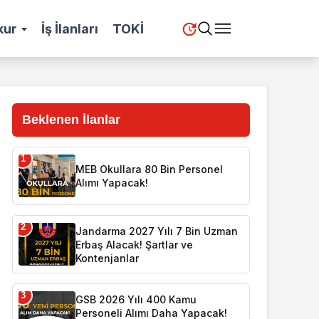
kur
İş İlanları
TOKİ
Beklenen İlanlar
1
MEB Okullara 80 Bin Personel
Alımı Yapacak!
2
Jandarma 2027 Yılı 7 Bin Uzman
Erbaş Alacak! Şartlar ve
Kontenjanlar
3
GSB 2026 Yılı 400 Kamu
Personeli Alımı Daha Yapacak!