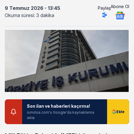
Abone Ol
9 Temmuz 2026 - 13:45
Paylaş
Okuma süresi: 3 dakika
Son ilan ve haberleri kaçırma!
isinolsa.com'u Google'da kaynaklarına
ekle