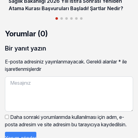
Sağlık Bakanlığı 2026 Yılı İstifa Sonrası Yeniden
Atama Kurası Başvuruları Başladı! Şartlar Nedir?
Yorumlar (0)
Bir yanıt yazın
E-posta adresiniz yayınlanmayacak.
Gerekli alanlar
*
ile
işaretlenmişlerdir
Daha sonraki yorumlarımda kullanılması için adım, e-
posta adresim ve site adresim bu tarayıcıya kaydedilsin.