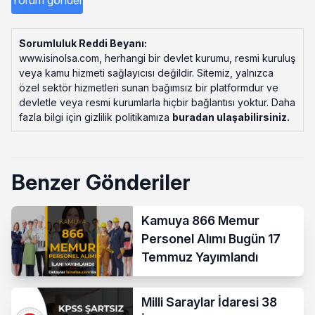
Sorumluluk Reddi Beyanı:
www.isinolsa.com, herhangi bir devlet kurumu, resmi kuruluş
veya kamu hizmeti sağlayıcısı değildir. Sitemiz, yalnızca
özel sektör hizmetleri sunan bağımsız bir platformdur ve
devletle veya resmi kurumlarla hiçbir bağlantısı yoktur. Daha
fazla bilgi için gizlilik politikamıza
buradan ulaşabilirsiniz
.
Benzer Gönderiler
Kamuya 866 Memur
Personel Alımı Bugün 17
Temmuz Yayımlandı
Milli Saraylar İdaresi 38