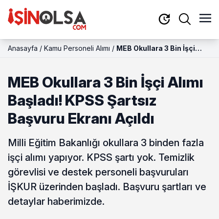
Anasayfa
/
Kamu Personeli Alımı
/
MEB Okullara 3 Bin İşçi
Alımı Başladı! KPSS Şartsız
Başvuru Ekranı Açıldı
MEB Okullara 3 Bin İşçi Alımı
Başladı! KPSS Şartsız
Başvuru Ekranı Açıldı
Milli Eğitim Bakanlığı okullara 3 binden fazla
işçi alımı yapıyor. KPSS şartı yok. Temizlik
görevlisi ve destek personeli başvuruları
İŞKUR üzerinden başladı. Başvuru şartları ve
detaylar haberimizde.