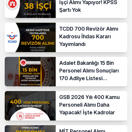
İşçi Alımı Yapıyor! KPSS
Şartı Yok
TCDD 700 Revizör Alımı
Kadrosu İhdas Kararı
Yayımlandı
Adalet Bakanlığı 15 Bin
Personel Alımı Sonuçları
170 Adliye Listesi
Açıklandı
GSB 2026 Yılı 400 Kamu
Personeli Alımı Daha
Yapacak! İşte Kadrolar
MİT Personel Alımı