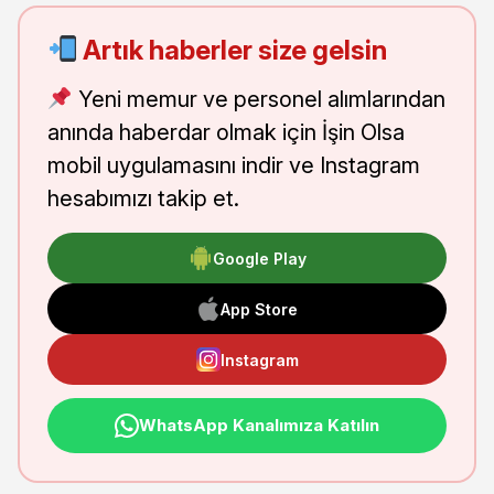
Artık haberler size gelsin
Yeni memur ve personel alımlarından
anında haberdar olmak için İşin Olsa
mobil uygulamasını indir ve Instagram
hesabımızı takip et.
Google Play
App Store
Instagram
WhatsApp Kanalımıza Katılın