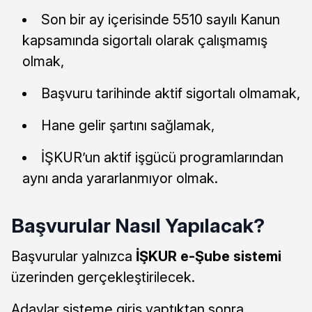
Son bir ay içerisinde 5510 sayılı Kanun
kapsamında sigortalı olarak çalışmamış
olmak,
Başvuru tarihinde aktif sigortalı olmamak,
Hane gelir şartını sağlamak,
İŞKUR’un aktif işgücü programlarından
aynı anda yararlanmıyor olmak.
Başvurular Nasıl Yapılacak?
Başvurular yalnızca
İŞKUR e-Şube sistemi
üzerinden gerçekleştirilecek.
Adaylar sisteme giriş yaptıktan sonra