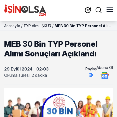
Anasayfa
/
TYP Alımı İŞKUR
/
MEB 30 Bin TYP Personel Alımı
Sonuçları Açıklandı
MEB 30 Bin TYP Personel
Alımı Sonuçları Açıklandı
Abone Ol
29 Eylül 2024 - 02:03
Paylaş
Okuma süresi: 2 dakika