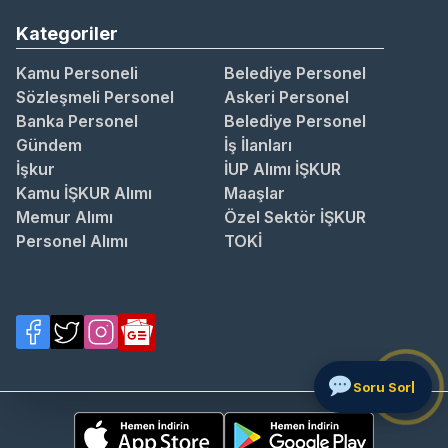
Kategoriler
Kamu Personeli
Belediye Personel
Sözleşmeli Personel
Askeri Personel
Banka Personel
Belediye Personel
Gündem
İş İlanları
İşkur
İUP Alımı İŞKUR
Kamu İŞKUR Alımı
Maaşlar
Memur Alımı
Özel Sektör İŞKUR
Personel Alımı
TOKİ