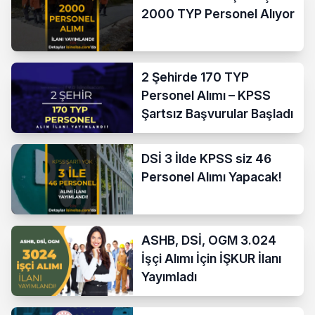
2000 TYP Personel Alıyor
2 Şehirde 170 TYP
Personel Alımı – KPSS
Şartsız Başvurular Başladı
DSİ 3 İlde KPSS siz 46
Personel Alımı Yapacak!
ASHB, DSİ, OGM 3.024
İşçi Alımı İçin İŞKUR İlanı
Yayımladı