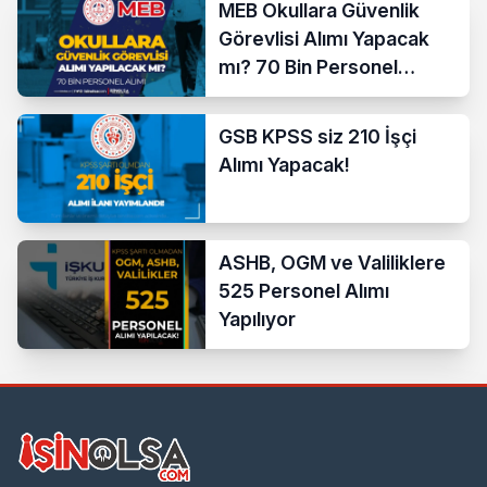
MEB Okullara Güvenlik
Görevlisi Alımı Yapacak
mı? 70 Bin Personel
Başvurusu
GSB KPSS siz 210 İşçi
Alımı Yapacak!
ASHB, OGM ve Valiliklere
525 Personel Alımı
Yapılıyor