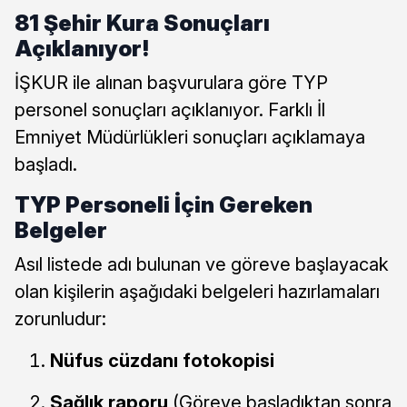
81 Şehir Kura Sonuçları
Açıklanıyor!
İŞKUR ile alınan başvurulara göre TYP
personel sonuçları açıklanıyor. Farklı İl
Emniyet Müdürlükleri sonuçları açıklamaya
başladı.
TYP Personeli İçin Gereken
Belgeler
Asıl listede adı bulunan ve göreve başlayacak
olan kişilerin aşağıdaki belgeleri hazırlamaları
zorunludur:
Nüfus cüzdanı fotokopisi
Sağlık raporu
(Göreve başladıktan sonra