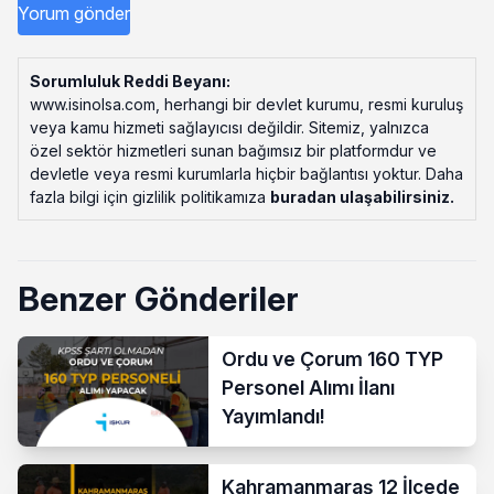
Sorumluluk Reddi Beyanı:
www.isinolsa.com, herhangi bir devlet kurumu, resmi kuruluş
veya kamu hizmeti sağlayıcısı değildir. Sitemiz, yalnızca
özel sektör hizmetleri sunan bağımsız bir platformdur ve
devletle veya resmi kurumlarla hiçbir bağlantısı yoktur. Daha
fazla bilgi için gizlilik politikamıza
buradan ulaşabilirsiniz
.
Benzer Gönderiler
Ordu ve Çorum 160 TYP
Personel Alımı İlanı
Yayımlandı!
Kahramanmaraş 12 İlçede