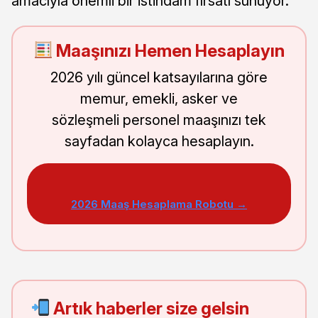
amacıyla önemli bir istihdam fırsatı sunuyor.
Maaşınızı Hemen Hesaplayın
2026 yılı güncel katsayılarına göre
memur, emekli, asker ve
sözleşmeli personel maaşınızı tek
sayfadan kolayca hesaplayın.
2026 Maaş Hesaplama Robotu →
Artık haberler size gelsin