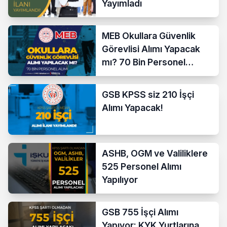
Yayımladı
MEB Okullara Güvenlik
Görevlisi Alımı Yapacak
mı? 70 Bin Personel
Başvurusu
GSB KPSS siz 210 İşçi
Alımı Yapacak!
ASHB, OGM ve Valiliklere
525 Personel Alımı
Yapılıyor
GSB 755 İşçi Alımı
Yapıyor: KYK Yurtlarına