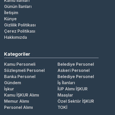
Kamu İlanları
Günün İlanları
İletişim
Künye
Gizlilik Politikası
Çerez Politikası
Hakkımızda
Kategoriler
Kamu Personeli
Belediye Personel
Sözleşmeli Personel
Askeri Personel
Banka Personel
Belediye Personel
Gündem
İş İlanları
İşkur
İUP Alımı İŞKUR
Kamu İŞKUR Alımı
Maaşlar
Memur Alımı
Özel Sektör İŞKUR
Personel Alımı
TOKİ