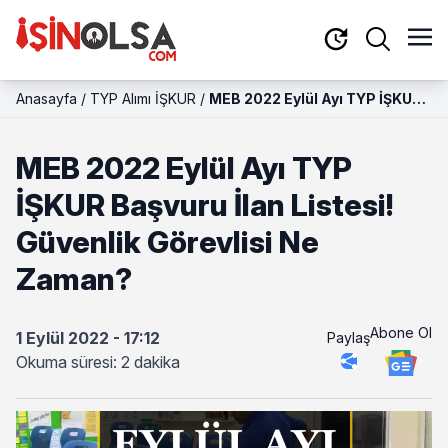
Anasayfa
/
TYP Alımı İŞKUR
/
MEB 2022 Eylül Ayı TYP İŞKUR
Başvuru İlan Listesi! Güvenlik
Görevlisi Ne Zaman?
MEB 2022 Eylül Ayı TYP
İŞKUR Başvuru İlan Listesi!
Güvenlik Görevlisi Ne
Zaman?
Abone Ol
1 Eylül 2022 - 17:12
Paylaş
Okuma süresi: 2 dakika