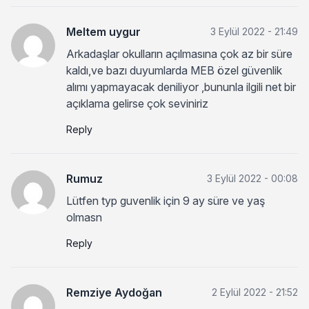
Meltem uygur
3 Eylül 2022 - 21:49
Arkadaşlar okulların açılmasına çok az bir süre
kaldı,ve bazı duyumlarda MEB özel güvenlik
alımı yapmayacak deniliyor ,bununla ilgili net bir
açıklama gelirse çok seviniriz
Reply
Rumuz
3 Eylül 2022 - 00:08
Lütfen typ guvenlik için 9 ay süre ve yaş
olmasn
Reply
Remziye Aydoğan
2 Eylül 2022 - 21:52