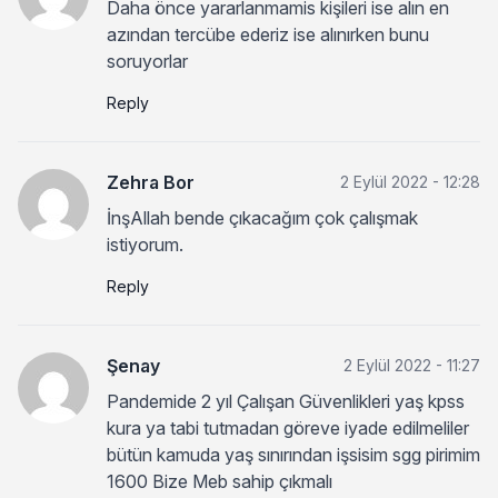
Daha önce yararlanmamis kişileri ise alın en
azından tercübe ederiz ise alınırken bunu
soruyorlar
Reply
Zehra Bor
2 Eylül 2022 - 12:28
İnşAllah bende çıkacağım çok çalışmak
istiyorum.
Reply
Şenay
2 Eylül 2022 - 11:27
Pandemide 2 yıl Çalışan Güvenlikleri yaş kpss
kura ya tabi tutmadan göreve iyade edilmeliler
bütün kamuda yaş sınırından işsisim sgg pirimim
1600 Bize Meb sahip çıkmalı