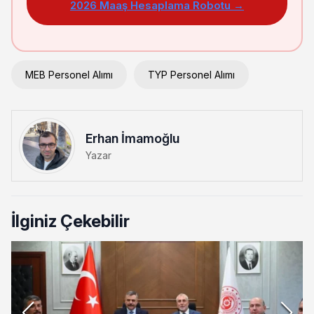
2026 Maaş Hesaplama Robotu →
MEB Personel Alımı
TYP Personel Alımı
Erhan İmamoğlu
Yazar
İlginiz Çekebilir