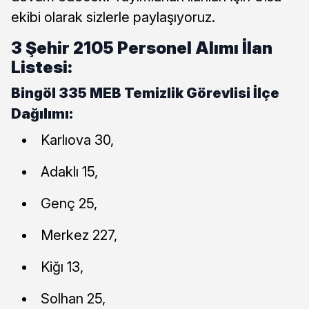
ekibi olarak sizlerle paylaşıyoruz.
3 Şehir 2105 Personel Alımı İlan
Listesi:
Bingöl 335 MEB Temizlik Görevlisi İlçe
Dağılımı:
Karlıova 30,
Adaklı 15,
Genç 25,
Merkez 227,
Kiğı 13,
Solhan 25,