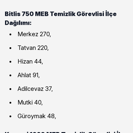
Bitlis 750 MEB Temizlik Görevlisi İlçe
Dağılımı:
Merkez 270,
Tatvan 220,
Hizan 44,
Ahlat 91,
Adilcevaz 37,
Mutki 40,
Güroymak 48,