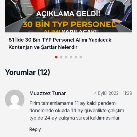
81 İlde 30 Bin TYP Personel Alımı Yapılacak:
Kontenjan ve Şartlar Nelerdir
Yorumlar (12)
Muazzez Tunar
4 Eylül 2022 - 11:28
Pirim tamamlamama 11 ay kaldı pendemi
döneminde okulda 14 ay güvenlikte çalıştım
typ de 24 ay çalışma süresi kaldırmasınlar
Reply