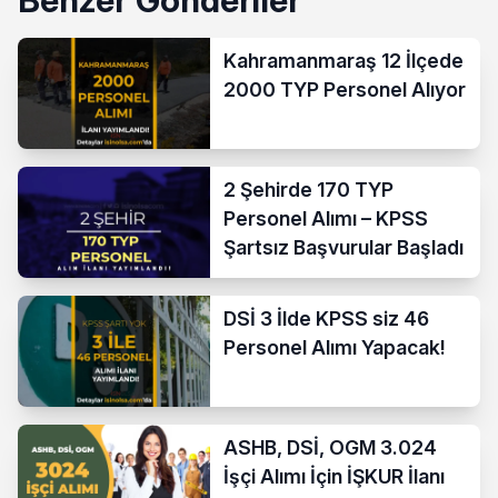
Kahramanmaraş 12 İlçede
2000 TYP Personel Alıyor
2 Şehirde 170 TYP
Personel Alımı – KPSS
Şartsız Başvurular Başladı
DSİ 3 İlde KPSS siz 46
Personel Alımı Yapacak!
ASHB, DSİ, OGM 3.024
İşçi Alımı İçin İŞKUR İlanı