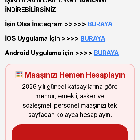
İŞİN OLSA MOBİL UYGULAMASINI
İNDİREBİLİRSİNİZ
İşin Olsa İnstagram >>>>>
BURAYA
İOS Uygulama İçin >>>>
BURAYA
Android Uygulama için >>>>
BURAYA
Maaşınızı Hemen Hesaplayın
2026 yılı güncel katsayılarına göre
memur, emekli, asker ve
sözleşmeli personel maaşınızı tek
sayfadan kolayca hesaplayın.