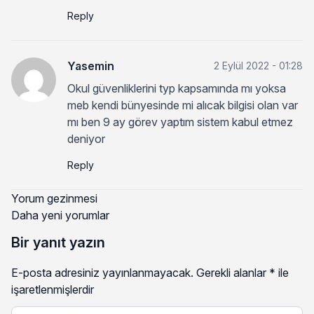
Reply
Yasemin
2 Eylül 2022 - 01:28
Okul güvenliklerini typ kapsamında mı yoksa
meb kendi bünyesinde mi alıcak bilgisi olan var
mı ben 9 ay görev yaptım sistem kabul etmez
deniyor
Reply
Yorum gezinmesi
Daha yeni yorumlar
Bir yanıt yazın
E-posta adresiniz yayınlanmayacak.
Gerekli alanlar
*
ile
işaretlenmişlerdir