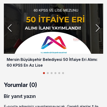
Mersin Büyükşehir Belediyesi 50 İtfaiye Eri Alımı:
60 KPSS En Az Lise
Yorumlar (0)
Bir yanıt yazın
E-posta adresiniz yayınlanmayacak.
Gerekli alanlar
*
ile