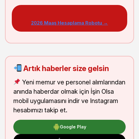
2026 Maaş Hesaplama Robotu →
Artık haberler size gelsin
Yeni memur ve personel alımlarından
anında haberdar olmak için İşin Olsa
mobil uygulamasını indir ve Instagram
hesabımızı takip et.
Google Play