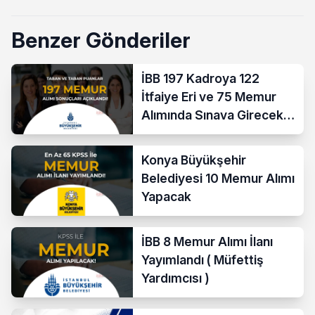
Benzer Gönderiler
İBB 197 Kadroya 122
İtfaiye Eri ve 75 Memur
Alımında Sınava Girecek
712 Aday Belli Oldu
Konya Büyükşehir
Belediyesi 10 Memur Alımı
Yapacak
İBB 8 Memur Alımı İlanı
Yayımlandı ( Müfettiş
Yardımcısı )