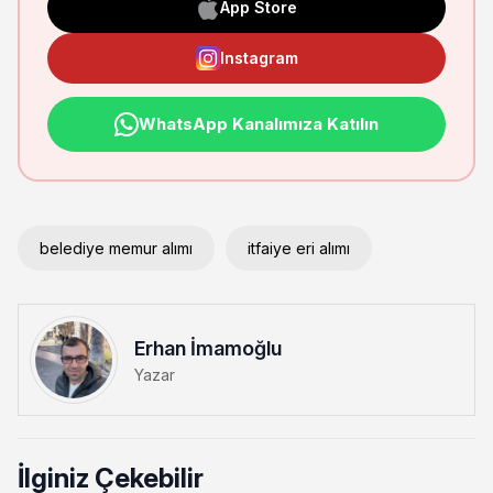
App Store
Instagram
WhatsApp Kanalımıza Katılın
belediye memur alımı
itfaiye eri alımı
Erhan İmamoğlu
Yazar
İlginiz Çekebilir