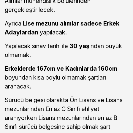
Alımlar mühendislik bölülerinden
gerçekleştirilecek.
Ayrıca
Lise mezunu alımlar sadece Erkek
Adaylardan
yapılacak.
Yapılacak sınav tarihi ile
30 yaş
ından büyük
olmamak,
Erkeklerde 167cm ve Kadınlarda 160cm
boyundan kısa boylu olmamak şartları
aranacak.
Sürücü belgesi olarakta Ön Lisans ve Lisans
mezunlarından En az C Sınıfı ehliyet
aranıyorken Lisans mezunlarından en az B
Sınıfı sürücü belgesine sahip olmak şartı