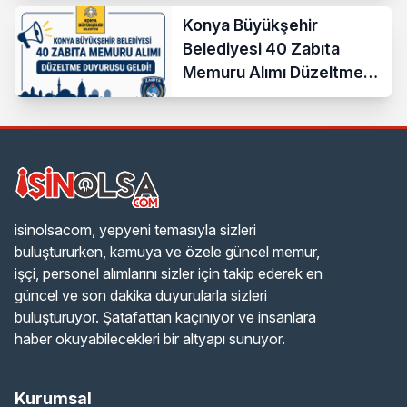
Konya Büyükşehir
Belediyesi 40 Zabıta
Memuru Alımı Düzeltme
Duyurusu Geldi!
isinolsacom, yepyeni temasıyla sizleri
buluştururken, kamuya ve özele güncel memur,
işçi, personel alımlarını sizler için takip ederek en
güncel ve son dakika duyurularla sizleri
buluşturuyor. Şatafattan kaçınıyor ve insanlara
haber okuyabilecekleri bir altyapı sunuyor.
Kurumsal