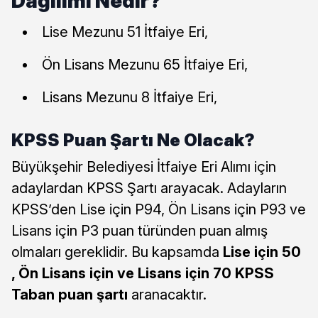
Dağılımı Nedir?
Lise Mezunu 51 İtfaiye Eri,
Ön Lisans Mezunu 65 İtfaiye Eri,
Lisans Mezunu 8 İtfaiye Eri,
KPSS Puan Şartı Ne Olacak?
Büyükşehir Belediyesi İtfaiye Eri Alımı için
adaylardan KPSS Şartı arayacak. Adayların
KPSS’den Lise için P94, Ön Lisans için P93 ve
Lisans için P3 puan türünden puan almış
olmaları gereklidir. Bu kapsamda
Lise için 50
, Ön Lisans için ve Lisans için 70 KPSS
Taban puan şartı
aranacaktır.