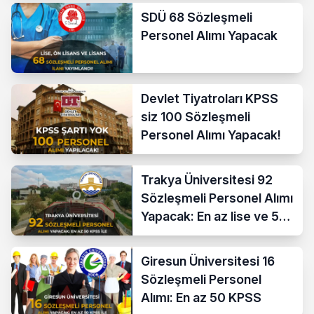
SDÜ 68 Sözleşmeli
Personel Alımı Yapacak
Devlet Tiyatroları KPSS
siz 100 Sözleşmeli
Personel Alımı Yapacak!
Trakya Üniversitesi 92
Sözleşmeli Personel Alımı
Yapacak: En az lise ve 50
KPSS İle
Giresun Üniversitesi 16
Sözleşmeli Personel
Alımı: En az 50 KPSS