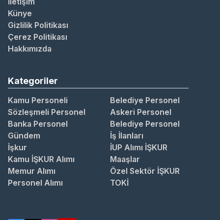
İletişim
Künye
Gizlilik Politikası
Çerez Politikası
Hakkımızda
Kategoriler
Kamu Personeli
Belediye Personel
Sözleşmeli Personel
Askeri Personel
Banka Personel
Belediye Personel
Gündem
İş İlanları
İşkur
İUP Alımı İŞKUR
Kamu İŞKUR Alımı
Maaşlar
Memur Alımı
Özel Sektör İŞKUR
Personel Alımı
TOKİ