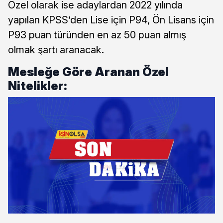
Özel olarak ise adaylardan 2022 yılında
yapılan KPSS’den Lise için P94, Ön Lisans için
P93 puan türünden en az 50 puan almış
olmak şartı aranacak.
Mesleğe Göre Aranan Özel
Nitelikler: