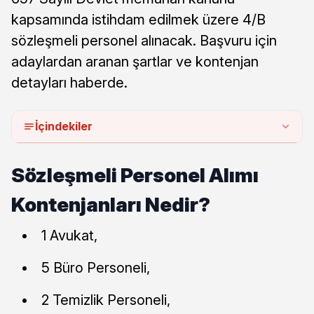
kapsamında istihdam edilmek üzere 4/B
sözleşmeli personel alınacak. Başvuru için
adaylardan aranan şartlar ve kontenjan
detayları haberde.
İçindekiler
Sözleşmeli Personel Alımı
Kontenjanları Nedir?
1 Avukat,
5 Büro Personeli,
2 Temizlik Personeli,