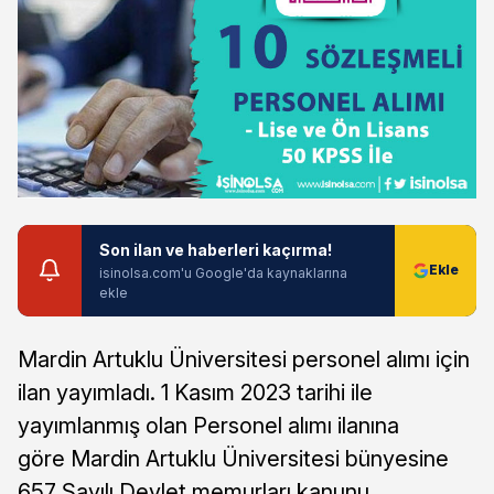
Son ilan ve haberleri kaçırma!
isinolsa.com'u Google'da kaynaklarına
ekle
Mardin Artuklu Üniversitesi personel alımı için
ilan yayımladı. 1 Kasım 2023 tarihi ile
yayımlanmış olan Personel alımı ilanına
göre Mardin Artuklu Üniversitesi bünyesine
657 Sayılı Devlet memurları kanunu