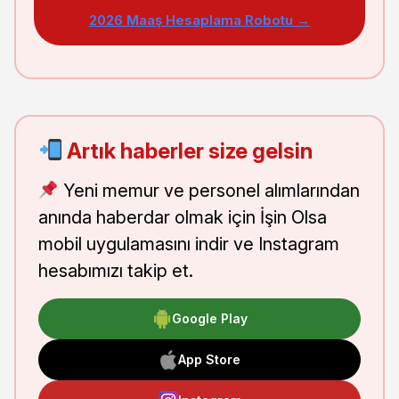
2026 Maaş Hesaplama Robotu →
Artık haberler size gelsin
Yeni memur ve personel alımlarından
anında haberdar olmak için İşin Olsa
mobil uygulamasını indir ve Instagram
hesabımızı takip et.
Google Play
App Store