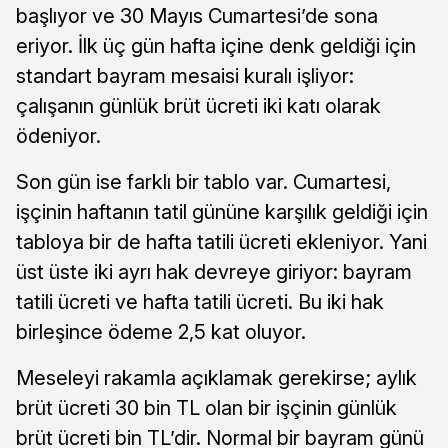
başlıyor ve 30 Mayıs Cumartesi’de sona
eriyor. İlk üç gün hafta içine denk geldiği için
standart bayram mesaisi kuralı işliyor:
çalışanın günlük brüt ücreti iki katı olarak
ödeniyor.
Son gün ise farklı bir tablo var. Cumartesi,
işçinin haftanın tatil gününe karşılık geldiği için
tabloya bir de hafta tatili ücreti ekleniyor. Yani
üst üste iki ayrı hak devreye giriyor: bayram
tatili ücreti ve hafta tatili ücreti. Bu iki hak
birleşince ödeme 2,5 kat oluyor.
Meseleyi rakamla açıklamak gerekirse; aylık
brüt ücreti 30 bin TL olan bir işçinin günlük
brüt ücreti bin TL’dir. Normal bir bayram günü