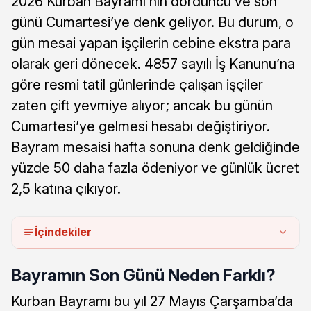
2026 Kurban Bayramı’nın dördüncü ve son
günü Cumartesi’ye denk geliyor. Bu durum, o
gün mesai yapan işçilerin cebine ekstra para
olarak geri dönecek. 4857 sayılı İş Kanunu’na
göre resmi tatil günlerinde çalışan işçiler
zaten çift yevmiye alıyor; ancak bu günün
Cumartesi’ye gelmesi hesabı değiştiriyor.
Bayram mesaisi hafta sonuna denk geldiğinde
yüzde 50 daha fazla ödeniyor ve günlük ücret
2,5 katına çıkıyor.
İçindekiler
Bayramın Son Günü Neden Farklı?
Kurban Bayramı bu yıl 27 Mayıs Çarşamba’da