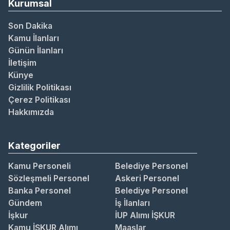
Kurumsal
Son Dakika
Kamu İlanları
Günün İlanları
İletişim
Künye
Gizlilik Politikası
Çerez Politikası
Hakkımızda
Kategoriler
Kamu Personeli
Belediye Personel
Sözleşmeli Personel
Askeri Personel
Banka Personel
Belediye Personel
Gündem
İş İlanları
İşkur
İUP Alımı İŞKUR
Kamu İŞKUR Alımı
Maaşlar