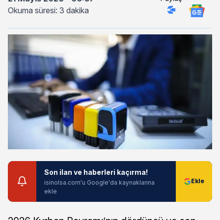
Okuma süresi: 3 dakika
Son ilan ve haberleri kaçırma!
isinolsa.com'u Google'da kaynaklarına
ekle