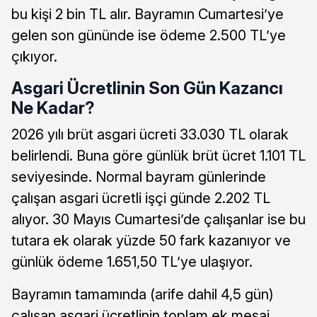
bu kişi 2 bin TL alır. Bayramın Cumartesi’ye
gelen son gününde ise ödeme 2.500 TL’ye
çıkıyor.
Asgari Ücretlinin Son Gün Kazancı
Ne Kadar?
2026 yılı brüt asgari ücreti 33.030 TL olarak
belirlendi. Buna göre günlük brüt ücret 1.101 TL
seviyesinde. Normal bayram günlerinde
çalışan asgari ücretli işçi günde 2.202 TL
alıyor. 30 Mayıs Cumartesi’de çalışanlar ise bu
tutara ek olarak yüzde 50 fark kazanıyor ve
günlük ödeme 1.651,50 TL’ye ulaşıyor.
Bayramın tamamında (arife dahil 4,5 gün)
çalışan asgari ücretlinin toplam ek mesai