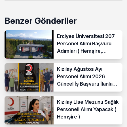
Benzer Gönderiler
Erciyes Üniversitesi 207
Personel Alımı Başvuru
Adımları ( Hemşire,
Temizlik Personeli )
Kızılay Ağustos Ayı
Personel Alımı 2026
Güncel İş Başvuru İlanları
Yayımladı!
Kızılay Lise Mezunu Sağlık
Personeli Alımı Yapacak (
Hemşire )