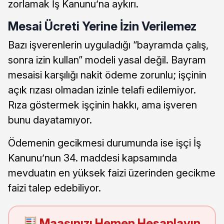
zorlamak İş Kanunu’na aykırı.
Mesai Ücreti Yerine İzin Verilemez
Bazı işverenlerin uyguladığı “bayramda çalış,
sonra izin kullan” modeli yasal değil. Bayram
mesaisi karşılığı nakit ödeme zorunlu; işçinin
açık rızası olmadan izinle telafi edilemiyor.
Rıza göstermek işçinin hakkı, ama işveren
bunu dayatamıyor.
Ödemenin gecikmesi durumunda ise işçi İş
Kanunu’nun 34. maddesi kapsamında
mevduatın en yüksek faizi üzerinden gecikme
faizi talep edebiliyor.
Maaşınızı Hemen Hesaplayın