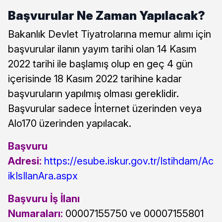
Başvurular Ne Zaman Yapılacak?
Bakanlık Devlet Tiyatrolarına memur alımı için
başvurular ilanın yayım tarihi olan 14 Kasım
2022 tarihi ile başlamış olup en geç 4 gün
içerisinde 18 Kasım 2022 tarihine kadar
başvuruların yapılmış olması gereklidir.
Başvurular sadece İnternet üzerinden veya
Alo170 üzerinden yapılacak.
Başvuru
Adresi:
https://esube.iskur.gov.tr/Istihdam/Ac
ikIsIlanAra.aspx
Başvuru İş İlanı
Numaraları:
00007155750 ve 00007155801