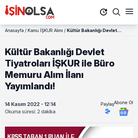
Anasayfa
/
Kamu İŞKUR Alımı
/
Kültür Bakanlığı Devlet
Tiyatroları İŞKUR ile Büro
Memuru Alım İlanı Yayımlandı!
Kültür Bakanlığı Devlet
Tiyatroları İŞKUR ile Büro
Memuru Alım İlanı
Yayımlandı!
Abone Ol
14 Kasım 2022 - 12:14
Paylaş
Okuma süresi: 2 dakika