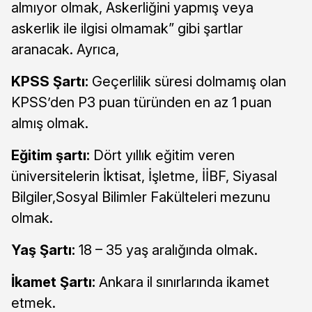
almıyor olmak, Askerliğini yapmış veya
askerlik ile ilgisi olmamak” gibi şartlar
aranacak. Ayrıca,
KPSS Şartı:
Geçerlilik süresi dolmamış olan
KPSS’den P3 puan türünden en az 1 puan
almış olmak.
Eğitim şartı:
Dört yıllık eğitim veren
üniversitelerin İktisat, İşletme, İİBF, Siyasal
Bilgiler,Sosyal Bilimler Fakülteleri mezunu
olmak.
Yaş Şartı:
18 – 35 yaş aralığında olmak.
İkamet Şartı:
Ankara il sınırlarında ikamet
etmek.