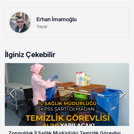
Erhan İmamoğlu
Yazar
İlginiz Çekebilir
Zonguldak İl Sağlık Müdürlüğü Temizlik Görevlisi