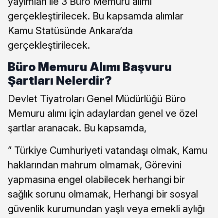
yayımlan ile 3 Büro Memuru alımı
gerçekleştirilecek. Bu kapsamda alımlar
Kamu Statüsünde Ankara’da
gerçekleştirilecek.
Büro Memuru Alımı Başvuru
Şartları Nelerdir?
Devlet Tiyatroları Genel Müdürlüğü Büro
Memuru alımı için adaylardan genel ve özel
şartlar aranacak. Bu kapsamda,
” Türkiye Cumhuriyeti vatandaşı olmak, Kamu
haklarından mahrum olmamak, Görevini
yapmasına engel olabilecek herhangi bir
sağlık sorunu olmamak, Herhangi bir sosyal
güvenlik kurumundan yaşlı veya emekli aylığı