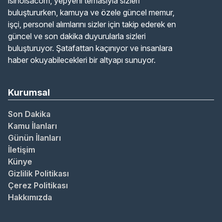
isinolsacom, yepyeni temasıyla sizleri
buluştururken, kamuya ve özele güncel memur,
işçi, personel alımlarını sizler için takip ederek en
güncel ve son dakika duyurularla sizleri
buluşturuyor. Şatafattan kaçınıyor ve insanlara
haber okuyabilecekleri bir altyapı sunuyor.
Kurumsal
Son Dakika
Kamu İlanları
Günün İlanları
İletişim
Künye
Gizlilik Politikası
Çerez Politikası
Hakkımızda