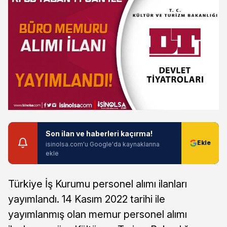
Son ilan ve haberleri kaçırma!
isinolsa.com'u Google'da kaynaklarına
ekle
Türkiye İş Kurumu personel alımı ilanları
yayımlandı. 14 Kasım 2022 tarihi ile
yayımlanmış olan memur personel alımı