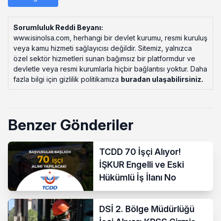
Sorumluluk Reddi Beyanı:
www.isinolsa.com, herhangi bir devlet kurumu, resmi kuruluş
veya kamu hizmeti sağlayıcısı değildir. Sitemiz, yalnızca
özel sektör hizmetleri sunan bağımsız bir platformdur ve
devletle veya resmi kurumlarla hiçbir bağlantısı yoktur. Daha
fazla bilgi için gizlilik politikamıza
buradan ulaşabilirsiniz
.
Benzer Gönderiler
TCDD 70 İşçi Alıyor!
İŞKUR Engelli ve Eski
Hükümlü İş İlanı No
DSİ 2. Bölge Müdürlüğü